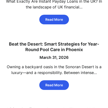
What Exactly Are Instant Payday Loans in the UK? In
the landscape of UK financial…
Read More
Beat the Desert: Smart Strategies for Year-
Round Pool Care in Phoenix
March 31, 2026
Owning a backyard oasis in the Sonoran Desert is a
luxury—and a responsibility. Between intense…
Read More