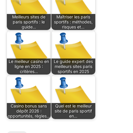
Meilleurs sites de
Maîtriser les paris
paris sportifs : le
sportifs : méthodes,
guide…
risques et…
Le meilleur casino en
Le guide expert des
ligne en 2025 :
meilleurs sites paris
critères…
sportifs en 2025
Casino bonus sans
Quel est le meilleur
dépôt 2026 :
site de paris sportif
opportunités, règles…
en…