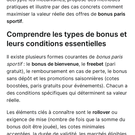
pratiques et illustre par des cas concrets comment
maximiser la valeur réelle des offres de
bonus paris
sportif
.
Comprendre les types de bonus et
leurs conditions essentielles
Il existe plusieurs formes courantes de
bonus paris
sportif
: le
bonus de bienvenue
, le
freebet
(pari
gratuit), le remboursement en cas de perte, le bonus
sans dépôt et les promotions saisonnières (cotes
boostées, paris gratuits pour événements). Chacun a
des conditions spécifiques qui déterminent sa valeur
réelle.
Les éléments clés à connaître sont le
rollover
ou
exigence de mise (nombre de fois que la somme du
bonus doit être jouée), les cotes minimales
acceptées, la durée de validité, les marchés éligibles