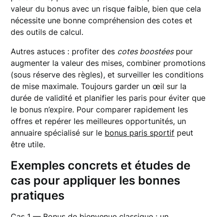
valeur du bonus avec un risque faible, bien que cela
nécessite une bonne compréhension des cotes et
des outils de calcul.
Autres astuces : profiter des
cotes boostées
pour
augmenter la valeur des mises, combiner promotions
(sous réserve des règles), et surveiller les conditions
de mise maximale. Toujours garder un œil sur la
durée de validité et planifier les paris pour éviter que
le bonus n’expire. Pour comparer rapidement les
offres et repérer les meilleures opportunités, un
annuaire spécialisé sur le
bonus paris sportif
peut
être utile.
Exemples concrets et études de
cas pour appliquer les bonnes
pratiques
Cas 1 — Bonus de bienvenue classique : un