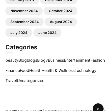
November 2024
October 2024
September 2024
August 2024
July 2024
June 2024
Categories
beauty
Blog
blogs
Blogv
Business
Entertainment
Fashion
Finance
Food
Health
Health & Wellness
Technology
Travel
Uncategorized