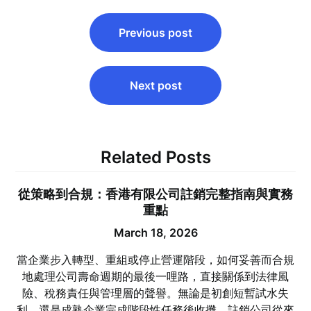
Post
Previous post
navigation
Next post
Related Posts
從策略到合規：香港有限公司註銷完整指南與實務
重點
March 18, 2026
當企業步入轉型、重組或停止營運階段，如何妥善而合規
地處理公司壽命週期的最後一哩路，直接關係到法律風
險、稅務責任與管理層的聲譽。無論是初創短暫試水失
利，還是成熟企業完成階段性任務後收攤，註銷公司從來