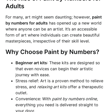
Adults
For many, art might seem daunting; however,
paint
by numbers for adults
has opened up a new world
where anyone can be an artist. It’s an accessible
form of art where individuals can create beautiful
masterpieces, irrespective of their skill level.
Why Choose Paint by Numbers?
Beginner art kits
: These kits are designed so
that even novices can begin their artistic
journey with ease.
Stress relief: Art is a proven method to relieve
stress, and
relaxing art kits
offer a therapeutic
outlet.
Convenience: With
paint by numbers online
,
everything you need is delivered straight to
your door.