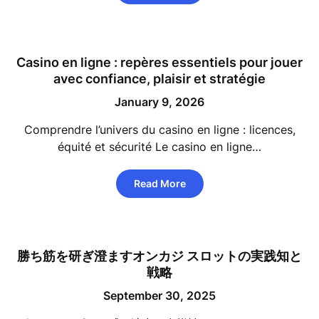
Casino en ligne : repères essentiels pour jouer
avec confiance, plaisir et stratégie
January 9, 2026
Comprendre l’univers du casino en ligne : licences,
équité et sécurité Le casino en ligne…
Read More
勝ち筋を研ぎ澄ますオンカジ スロットの実践知と
戦略
September 30, 2025