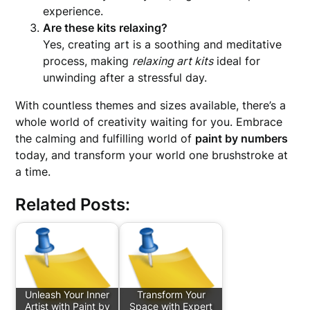
experience.
Are these kits relaxing?
Yes, creating art is a soothing and meditative
process, making
relaxing art kits
ideal for
unwinding after a stressful day.
With countless themes and sizes available, there’s a
whole world of creativity waiting for you. Embrace
the calming and fulfilling world of
paint by numbers
today, and transform your world one brushstroke at
a time.
Related Posts:
Unleash Your Inner
Transform Your
Artist with Paint by
Space with Expert