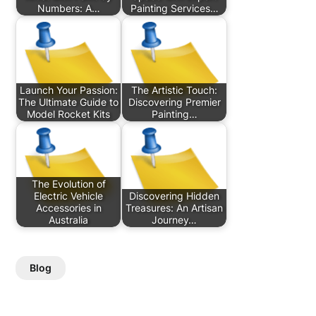
Numbers: A…
Painting Services…
Launch Your Passion:
The Artistic Touch:
The Ultimate Guide to
Discovering Premier
Model Rocket Kits
Painting…
The Evolution of
Electric Vehicle
Discovering Hidden
Accessories in
Treasures: An Artisan
Australia
Journey…
Blog