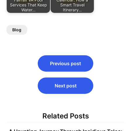
Services That Keep
Smart Travel
Water…
Itinerary…
Blog
Post
Previous post
navigation
Next post
Related Posts