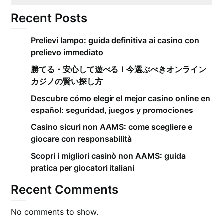
Recent Posts
Prelievi lampo: guida definitiva ai casino con
prelievo immediato
勝てる・安心して遊べる！今選ぶべきオンライン
カジノの賢い探し方
Descubre cómo elegir el mejor casino online en
español: seguridad, juegos y promociones
Casino sicuri non AAMS: come scegliere e
giocare con responsabilità
Scopri i migliori casinò non AAMS: guida
pratica per giocatori italiani
Recent Comments
No comments to show.