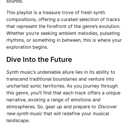
sounds.
This playlist is a treasure trove of fresh synth
compositions, offering a curated selection of tracks
that represent the forefront of the genre’s evolution.
Whether you’re seeking ambient melodies, pulsating
rhythms, or something in between, this is where your
exploration begins.
Dive Into the Future
Synth music’s undeniable allure lies in its ability to
transcend traditional boundaries and venture into
uncharted sonic territories. As you journey through
this genre, you’ll find that each track offers a unique
narrative, evoking a range of emotions and
atmospheres. So, gear up and prepare to
Discover
new synth music
that will redefine your musical
landscape.