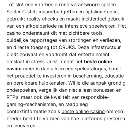
Tot slot een voorbeeld rond verantwoord spelen.
Speler C stelt maandbudgetten en tijdslimieten in,
gebruikt reality checks en maakt incidenteel gebruik
van een afkoelperiode na intensieve speelweken. Het
casino ondersteunt dit met zichtbare tools,
duidelijke rapportages van stortingen en verliezen,
en directe toegang tot CRUKS. Deze infrastructuur
biedt houvast en voorkomt dat entertainment
omslaat in stress. Juist omdat het
beste online
casino
meer is dan alleen een spelcatalogus, hoort
het proactief te investeren in bescherming, educatie
en bereikbare hulpkanalen. Wil je die aanpak grondig
onderzoeken, vergelijk dan niet alleen bonussen en
RTP’s, maar ook de kwaliteit van responsible-
gaming-mechanismen, en raadpleeg
contextinformatie zoals
beste online casino
om een
breder beeld te vormen van hoe platforms presteren
en innoveren.