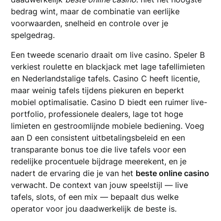
bedrag wint, maar de combinatie van eerlijke
voorwaarden, snelheid en controle over je
spelgedrag.
Een tweede scenario draait om live casino. Speler B
verkiest roulette en blackjack met lage tafellimieten
en Nederlandstalige tafels. Casino C heeft licentie,
maar weinig tafels tijdens piekuren en beperkt
mobiel optimalisatie. Casino D biedt een ruimer live-
portfolio, professionele dealers, lage tot hoge
limieten en gestroomlijnde mobiele bediening. Voeg
aan D een consistent uitbetalingsbeleid en een
transparante bonus toe die live tafels voor een
redelijke procentuele bijdrage meerekent, en je
nadert de ervaring die je van het
beste online casino
verwacht. De context van jouw speelstijl — live
tafels, slots, of een mix — bepaalt dus welke
operator voor jou daadwerkelijk de beste is.