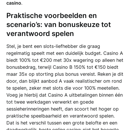
casino
.
Praktische voorbeelden en
scenario’s: van bonuskeuze tot
verantwoord spelen
Stel, je bent een slots-liefhebber die graag
regelmatig speelt met een duidelijk budget. Casino A
biedt 100% tot €200 met 30x wagering op alleen het
bonusbedrag, terwijl Casino B 150% tot €150 biedt
maar 35x op storting plus bonus vereist. Reken je dit
door, dan blijkt aanbod A vaak realistischer om rond
te spelen, zeker met slots die voor 100% meetellen.
Voeg je hierbij dat Casino A uitbetalingen binnen één
tot twee werkdagen verwerkt en goede
sessieherinneringen heeft, dan scoort het hoger op
praktische speelbaarheid en verantwoord spelen.
Dat is het verschil tussen een grote belofte en een
daadwerkelijk
beste online casino
: niet het hoogste