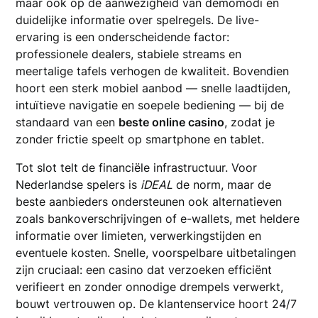
maar ook op de aanwezigheid van demomodi en
duidelijke informatie over spelregels. De live-
ervaring is een onderscheidende factor:
professionele dealers, stabiele streams en
meertalige tafels verhogen de kwaliteit. Bovendien
hoort een sterk mobiel aanbod — snelle laadtijden,
intuïtieve navigatie en soepele bediening — bij de
standaard van een
beste online casino
, zodat je
zonder frictie speelt op smartphone en tablet.
Tot slot telt de financiële infrastructuur. Voor
Nederlandse spelers is
iDEAL
de norm, maar de
beste aanbieders ondersteunen ook alternatieven
zoals bankoverschrijvingen of e-wallets, met heldere
informatie over limieten, verwerkingstijden en
eventuele kosten. Snelle, voorspelbare uitbetalingen
zijn cruciaal: een casino dat verzoeken efficiënt
verifieert en zonder onnodige drempels verwerkt,
bouwt vertrouwen op. De klantenservice hoort 24/7