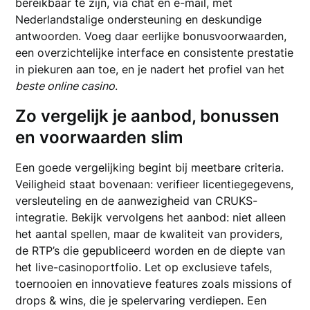
bereikbaar te zijn, via chat en e-mail, met
Nederlandstalige ondersteuning en deskundige
antwoorden. Voeg daar eerlijke bonusvoorwaarden,
een overzichtelijke interface en consistente prestatie
in piekuren aan toe, en je nadert het profiel van het
beste online casino
.
Zo vergelijk je aanbod, bonussen
en voorwaarden slim
Een goede vergelijking begint bij meetbare criteria.
Veiligheid staat bovenaan: verifieer licentiegegevens,
versleuteling en de aanwezigheid van CRUKS-
integratie. Bekijk vervolgens het aanbod: niet alleen
het aantal spellen, maar de kwaliteit van providers,
de RTP’s die gepubliceerd worden en de diepte van
het live-casinoportfolio. Let op exclusieve tafels,
toernooien en innovatieve features zoals missions of
drops & wins, die je spelervaring verdiepen. Een