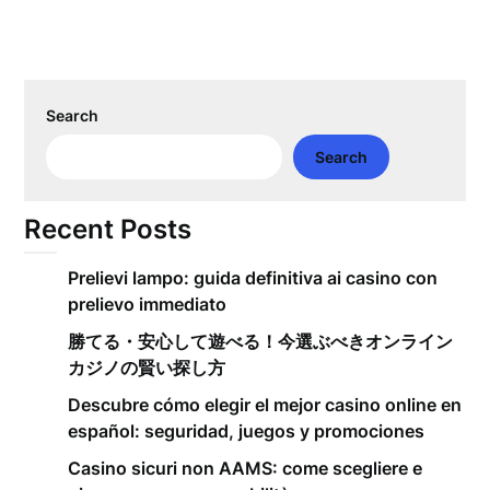
Search
Search
Recent Posts
Prelievi lampo: guida definitiva ai casino con
prelievo immediato
勝てる・安心して遊べる！今選ぶべきオンライン
カジノの賢い探し方
Descubre cómo elegir el mejor casino online en
español: seguridad, juegos y promociones
Casino sicuri non AAMS: come scegliere e