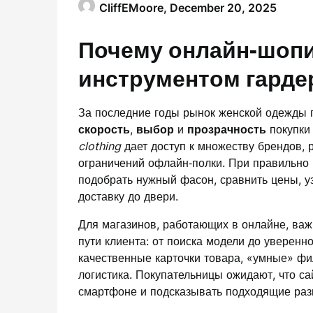
CliffEMoore,
December 20, 2025
Почему онлайн‑шопи
инструментом гарде
За последние годы рынок женской одежды 
скорость
,
выбор
и
прозрачность
покупки
clothing
дает доступ к множеству брендов, 
ограничений офлайн‑полки. При правильно 
подобрать нужный фасон, сравнить цены, уз
доставку до двери.
Для магазинов, работающих в онлайне, важ
пути клиента: от поиска модели до уверенн
качественные карточки товара, «умные» фи
логистика. Покупательницы ожидают, что са
смартфоне и подсказывать подходящие раз