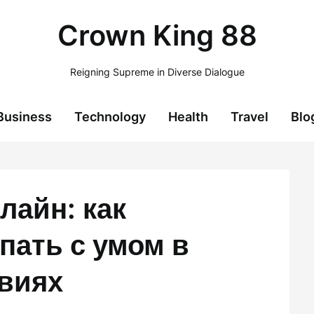
Crown King 88
Reigning Supreme in Diverse Dialogue
Business
Technology
Health
Travel
Blo
лайн: как
пать с умом в
овиях