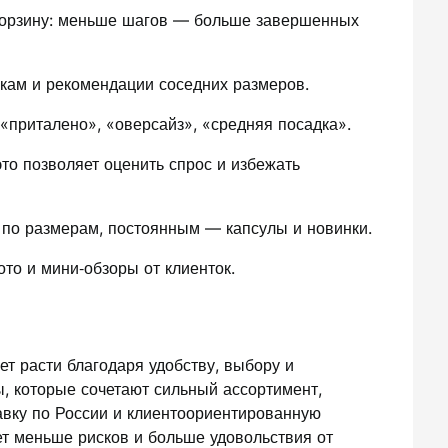
 корзину: меньше шагов — больше завершенных
кам и рекомендации соседних размеров.
«приталено», «оверсайз», «средняя посадка».
это позволяет оценить спрос и избежать
 по размерам, постоянным — капсулы и новинки.
то и мини‑обзоры от клиенток.
т расти благодаря удобству, выбору и
, которые сочетают сильный ассортимент,
авку по России и клиентоориентированную
ет меньше рисков и больше удовольствия от