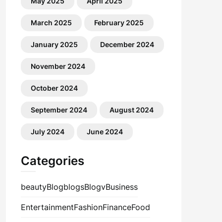
May 2025
April 2025
March 2025
February 2025
January 2025
December 2024
November 2024
October 2024
September 2024
August 2024
July 2024
June 2024
Categories
beauty
Blog
blogs
Blogv
Business
Entertainment
Fashion
Finance
Food