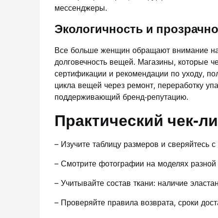
мессенджеры.
Экологичность и прозрачн
Все больше женщин обращают внимание н
долговечность вещей. Магазины, которые ч
сертификации и рекомендации по уходу, п
цикла вещей через ремонт, переработку упа
поддерживающий бренд‑репутацию.
Практический чек‑ли
– Изучите таблицу размеров и сверяйтесь 
– Смотрите фотографии на моделях разной 
– Учитывайте состав ткани: наличие эласта
– Проверяйте правила возврата, сроки дос