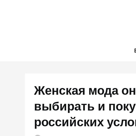
Skip
to
content
Женская мода он
выбирать и поку
российских усл