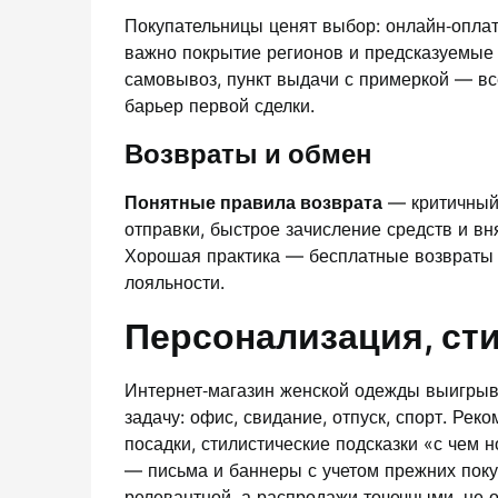
Покупательницы ценят выбор: онлайн‑оплата
важно покрытие регионов и предсказуемые 
самовывоз, пункт выдачи с примеркой — вс
барьер первой сделки.
Возвраты и обмен
Понятные правила возврата
— критичный 
отправки, быстрое зачисление средств и в
Хорошая практика — бесплатные возвраты 
лояльности.
Персонализация, сти
Интернет‑магазин женской одежды выигрыва
задачу: офис, свидание, отпуск, спорт. Ре
посадки, стилистические подсказки «с чем
— письма и баннеры с учетом прежних пок
релевантной, а распродажи точечными, не 