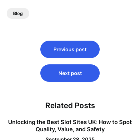
Blog
Post
Previous post
navigation
Next post
Related Posts
Unlocking the Best Slot Sites UK: How to Spot
Quality, Value, and Safety
September 28, 2025