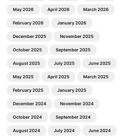
May 2026
April 2026
March 2026
February 2026
January 2026
December 2025
November 2025
October 2025
September 2025
August 2025
July 2025
June 2025
May 2025
April 2025
March 2025
February 2025
January 2025
December 2024
November 2024
October 2024
September 2024
August 2024
July 2024
June 2024