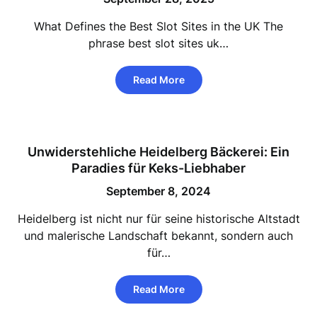
What Defines the Best Slot Sites in the UK The
phrase best slot sites uk…
Read More
Unwiderstehliche Heidelberg Bäckerei: Ein
Paradies für Keks-Liebhaber
September 8, 2024
Heidelberg ist nicht nur für seine historische Altstadt
und malerische Landschaft bekannt, sondern auch
für…
Read More