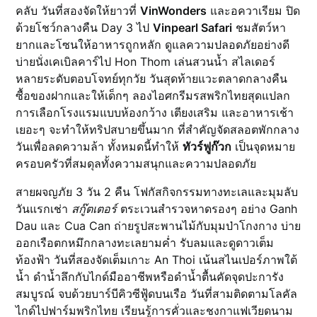
คลับ วันที่สองจัดให้ยาวที่
VinWonders
และอควาเรียม ปิด
ด้วยโชว์กลางคืน Day 3 ไป
Vinpearl Safari
ชมสัตว์หา
ยากและโซนให้อาหารถูกหลัก ดูแลความปลอดภัยอย่างดี
บ่ายนั่งเคเบิลคาร์ไป Hon Thom เล่นสวนน้ำ สไลเดอร์
หลายระดับตอบโจทย์ทุกวัย วันสุดท้ายแวะตลาดกลางคืน
ซื้อของฝากและให้เด็กๆ ลองไอศกรีมรสพริกไทยสุดแปลก
การเลือกโรงแรมแบบห้องกว้าง เตียงเสริม และอาหารเช้า
เยอะๆ จะทำให้ทริปสบายขึ้นมาก ที่สำคัญจัดสลอตพักกลาง
วันเพื่อลดความล้า ทั้งหมดนี้ทำให้
ทัวร์ฟูก๊วก
เป็นจุดหมาย
ครอบครัวที่สมดุลทั้งความสนุกและความปลอดภัย
สายผจญภัย 3 วัน 2 คืน โฟกัสกิจกรรมทางทะเลและมุมลับ
วันแรกเช่า
สกู๊ตเตอร์
ตระเวนสำรวจหาดรองๆ อย่าง Ganh
Dau และ Cua Can ถ่ายรูปสะพานไม้กับมุมป่าโกงกาง บ่าย
ออกเรือตกหมึกกลางทะเลยามค่ำ รับลมและดูดาวเต็ม
ท้องฟ้า วันที่สองจัดเต็มเกาะ An Thoi เน้นสไนเปอร์ภาพใต้
น้ำ ดำน้ำลึกกับไกด์มืออาชีพหรือดำน้ำตื้นคัดจุดปะการัง
สมบูรณ์ จบด้วยบาร์บีคิวซีฟู้ดบนเรือ วันที่สามติดตามโลคัล
ไกด์ไปฟาร์มพริกไทย เรียนรู้การคั่วและชงกาแฟเวียดนาม