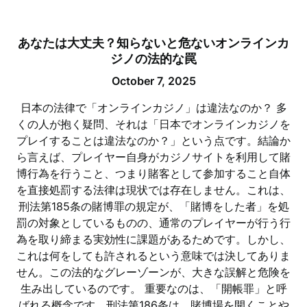
あなたは大丈夫？知らないと危ないオンラインカ
ジノの法的な罠
October 7, 2025
日本の法律で「オンラインカジノ」は違法なのか？ 多
くの人が抱く疑問、それは「日本でオンラインカジノを
プレイすることは違法なのか？」という点です。結論か
ら言えば、プレイヤー自身がカジノサイトを利用して賭
博行為を行うこと、つまり賭客として参加すること自体
を直接処罰する法律は現状では存在しません。これは、
刑法第185条の賭博罪の規定が、「賭博をした者」を処
罰の対象としているものの、通常のプレイヤーが行う行
為を取り締まる実効性に課題があるためです。しかし、
これは何をしても許されるという意味では決してありま
せん。この法的なグレーゾーンが、大きな誤解と危険を
生み出しているのです。 重要なのは、「開帳罪」と呼
ばれる概念です。刑法第186条は、賭博場を開くことや