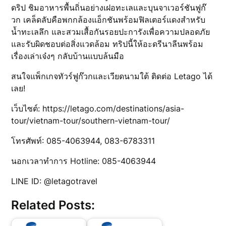
ดริป ชิมอาหารพื้นถิ่นอย่างเฝอทะเลและบุนจาเวอร์ชันฟูก๊
วก เคล็ดลับคือพกกล้องแอ็กชันพร้อมฟิลเตอร์แดงสำหรับ
น้ำทะเลลึก และสวมเสื้อกันรอยปะการังเพื่อความปลอดภัย
และรับผิดชอบต่อสิ่งแวดล้อม ทริปนี้ให้อะดรีนาลีนพร้อม
เรื่องเล่าเจ๋งๆ กลับบ้านแบบล้นมือ
สนใจแพ็กเกจทัวร์ฟูก๊วกและเวียดนามใต้ ติดต่อ Letago ได้
เลย!
เว็บไซต์: https://letago.com/destinations/asia-
tour/vietnam-tour/southern-vietnam-tour/
โทรศัพท์: 085-4063944, 083-6783311
นอกเวลาทำการ Hotline: 085-4063944
LINE ID: @letagotravel
Related Posts: