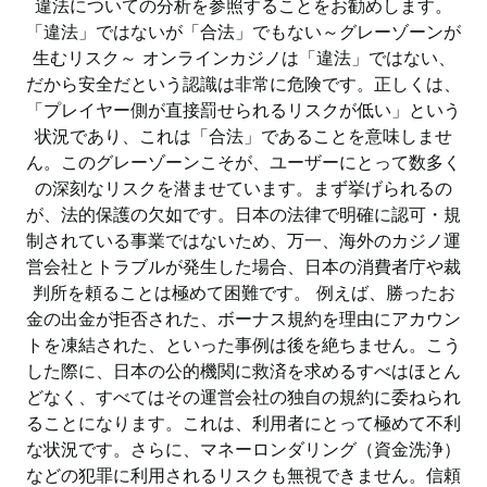
違法についての分析を参照することをお勧めします。
「違法」ではないが「合法」でもない～グレーゾーンが
生むリスク～ オンラインカジノは「違法」ではない、
だから安全だという認識は非常に危険です。正しくは、
「プレイヤー側が直接罰せられるリスクが低い」という
状況であり、これは「合法」であることを意味しませ
ん。このグレーゾーンこそが、ユーザーにとって数多く
の深刻なリスクを潜ませています。まず挙げられるの
が、法的保護の欠如です。日本の法律で明確に認可・規
制されている事業ではないため、万一、海外のカジノ運
営会社とトラブルが発生した場合、日本の消費者庁や裁
判所を頼ることは極めて困難です。 例えば、勝ったお
金の出金が拒否された、ボーナス規約を理由にアカウン
トを凍結された、といった事例は後を絶ちません。こう
した際に、日本の公的機関に救済を求めるすべはほとん
どなく、すべてはその運営会社の独自の規約に委ねられ
ることになります。これは、利用者にとって極めて不利
な状況です。さらに、マネーロンダリング（資金洗浄）
などの犯罪に利用されるリスクも無視できません。信頼