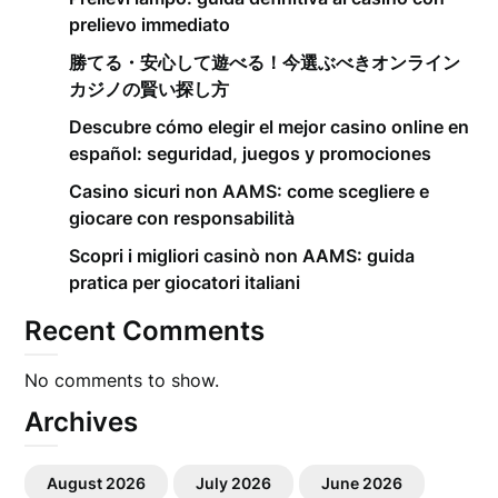
prelievo immediato
勝てる・安心して遊べる！今選ぶべきオンライン
カジノの賢い探し方
Descubre cómo elegir el mejor casino online en
español: seguridad, juegos y promociones
Casino sicuri non AAMS: come scegliere e
giocare con responsabilità
Scopri i migliori casinò non AAMS: guida
pratica per giocatori italiani
Recent Comments
No comments to show.
Archives
August 2026
July 2026
June 2026