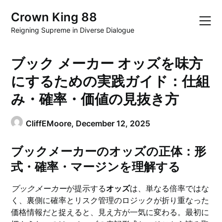
Skip
Crown King 88
to
content
Reigning Supreme in Diverse Dialogue
ブック メーカー オッズを味方
にするための実践ガイド：仕組
み・確率・価値の見抜き方
CliffEMoore,
December 12, 2025
ブックメーカーのオッズの正体：形
式・確率・マージンを理解する
ブックメーカー
が提示する
オッズ
は、単なる倍率ではな
く、裏側に確率とリスク管理のロジックが折り重なった
価格情報だと捉えると、見え方が一気に変わる。最初に