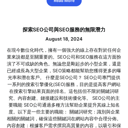
Read More
探索SEO公司與SEO服務的無限潛力
August 18, 2024
在現今數位化時代，擁有一個強大的線上存在對於任何企
業來說都是至關重要的。SEO公司和SEO服務在這方面扮
演了不可或缺的角色。無論您是剛起步的小型企業，還是
已經成長為大型企業，SEO策略都能幫助您獲得更多的曝
光率和潛在客戶。 什麼是SEO公司？ SEO公司專門提供
一系列的搜索引擎優化(SEO)服務，目的是提高客戶網站
在搜索引擎結果頁面的排名。這包括但不限於關鍵詞研
究、內容創建、鏈接建設和技術優化等。 SEO公司的主
要職能 SEO公司通過多種方法幫助企業提升其線上知名
度。以下是一些主要的職能： 關鍵詞研究：識別與企業
相關的關鍵詞，確保這些關鍵詞在網站內容中合理分佈。
內容創建：根據客戶需求撰寫高質量的內容，以吸引和保