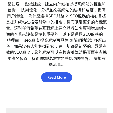
留訪客。 鏈接建設：建立內外鏈接以提高網站的權重和
信譽。 技術優化：分析並改善網站的結構和速度，提高
用戶體驗。 為什麼選擇SEO服務？ SEO服務的核心目標
是提升網站在搜索引擎中的排名，從而吸引更多的有機流
量。這對任何希望在互聯網上建立品牌知名度和增加銷售
額的企業來說都是極其重要的。以下是選擇SEO服務的一
些理由： seo服務 提高網站可見性 無論網站設計多麼出
色，如果沒有人能夠找到它，這一切都是徒勞的。透過有
效的SEO服務，您的網站可以在搜索引擎結果頁面中占據
更高的位置，從而增加被潛在客戶發現的機會。 增加有
機流量…
Read More