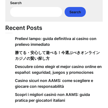
Search
Search
Recent Posts
Prelievi lampo: guida definitiva ai casino con
prelievo immediato
勝てる・安心して遊べる！今選ぶべきオンライン
カジノの賢い探し方
Descubre cómo elegir el mejor casino online en
español: seguridad, juegos y promociones
Casino sicuri non AAMS: come scegliere e
giocare con responsabilità
Scopri i migliori casinò non AAMS: guida
pratica per giocatori italiani