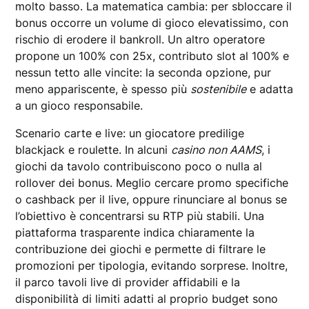
molto basso. La matematica cambia: per sbloccare il
bonus occorre un volume di gioco elevatissimo, con
rischio di erodere il bankroll. Un altro operatore
propone un 100% con 25x, contributo slot al 100% e
nessun tetto alle vincite: la seconda opzione, pur
meno appariscente, è spesso più
sostenibile
e adatta
a un gioco responsabile.
Scenario carte e live: un giocatore predilige
blackjack e roulette. In alcuni
casino non AAMS
, i
giochi da tavolo contribuiscono poco o nulla al
rollover dei bonus. Meglio cercare promo specifiche
o cashback per il live, oppure rinunciare al bonus se
l’obiettivo è concentrarsi su RTP più stabili. Una
piattaforma trasparente indica chiaramente la
contribuzione dei giochi e permette di filtrare le
promozioni per tipologia, evitando sorprese. Inoltre,
il parco tavoli live di provider affidabili e la
disponibilità di limiti adatti al proprio budget sono