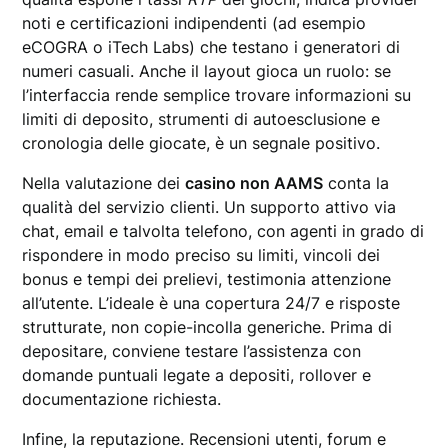
noti e certificazioni indipendenti (ad esempio
eCOGRA o iTech Labs) che testano i generatori di
numeri casuali. Anche il layout gioca un ruolo: se
l’interfaccia rende semplice trovare informazioni su
limiti di deposito, strumenti di autoesclusione e
cronologia delle giocate, è un segnale positivo.
Nella valutazione dei
casino non AAMS
conta la
qualità del servizio clienti. Un supporto attivo via
chat, email e talvolta telefono, con agenti in grado di
rispondere in modo preciso su limiti, vincoli dei
bonus e tempi dei prelievi, testimonia attenzione
all’utente. L’ideale è una copertura 24/7 e risposte
strutturate, non copie-incolla generiche. Prima di
depositare, conviene testare l’assistenza con
domande puntuali legate a depositi, rollover e
documentazione richiesta.
Infine, la reputazione. Recensioni utenti, forum e