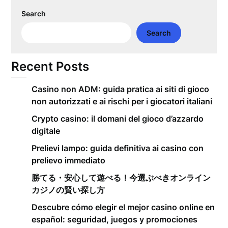
Search
Search
Recent Posts
Casino non ADM: guida pratica ai siti di gioco
non autorizzati e ai rischi per i giocatori italiani
Crypto casino: il domani del gioco d’azzardo
digitale
Prelievi lampo: guida definitiva ai casino con
prelievo immediato
勝てる・安心して遊べる！今選ぶべきオンライン
カジノの賢い探し方
Descubre cómo elegir el mejor casino online en
español: seguridad, juegos y promociones