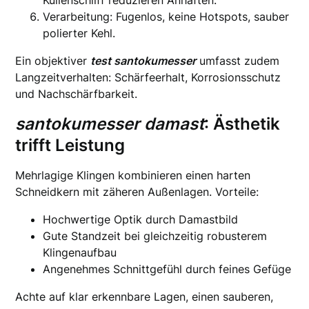
Kullenschliff reduzieren Anhaften.
Verarbeitung: Fugenlos, keine Hotspots, sauber
polierter Kehl.
Ein objektiver
test santokumesser
umfasst zudem
Langzeitverhalten: Schärfeerhalt, Korrosionsschutz
und Nachschärfbarkeit.
santokumesser damast
: Ästhetik
trifft Leistung
Mehrlagige Klingen kombinieren einen harten
Schneidkern mit zäheren Außenlagen. Vorteile:
Hochwertige Optik durch Damastbild
Gute Standzeit bei gleichzeitig robusterem
Klingenaufbau
Angenehmes Schnittgefühl durch feines Gefüge
Achte auf klar erkennbare Lagen, einen sauberen,