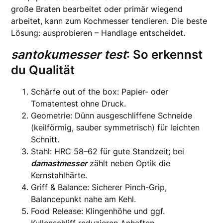
große Braten bearbeitet oder primär wiegend
arbeitet, kann zum Kochmesser tendieren. Die beste
Lösung: ausprobieren – Handlage entscheidet.
santokumesser test
: So erkennst
du Qualität
Schärfe out of the box: Papier- oder
Tomatentest ohne Druck.
Geometrie: Dünn ausgeschliffene Schneide
(keilförmig, sauber symmetrisch) für leichten
Schnitt.
Stahl: HRC 58–62 für gute Standzeit; bei
damastmesser
zählt neben Optik die
Kernstahlhärte.
Griff & Balance: Sicherer Pinch-Grip,
Balancepunkt nahe am Kehl.
Food Release: Klingenhöhe und ggf.