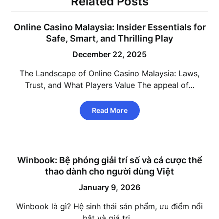
Related Posts
Online Casino Malaysia: Insider Essentials for
Safe, Smart, and Thrilling Play
December 22, 2025
The Landscape of Online Casino Malaysia: Laws,
Trust, and What Players Value The appeal of…
Read More
Winbook: Bệ phóng giải trí số và cá cược thể
thao dành cho người dùng Việt
January 9, 2026
Winbook là gì? Hệ sinh thái sản phẩm, ưu điểm nổi
bật và giá trị…