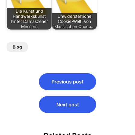
Die Kunst und
Handwerkskunst
Unwiderstehliche
hinter Damaszener
Cookie-Welt: Von
Messern
klassischen Choco…
Blog
Post
Previous post
navigation
Next post