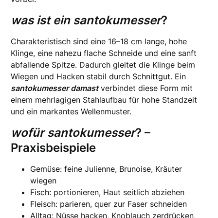
was ist ein santokumesser
?
Charakteristisch sind eine 16–18 cm lange, hohe
Klinge, eine nahezu flache Schneide und eine sanft
abfallende Spitze. Dadurch gleitet die Klinge beim
Wiegen und Hacken stabil durch Schnittgut. Ein
santokumesser damast
verbindet diese Form mit
einem mehrlagigen Stahlaufbau für hohe Standzeit
und ein markantes Wellenmuster.
wofür santokumesser
? –
Praxisbeispiele
Gemüse: feine Julienne, Brunoise, Kräuter
wiegen
Fisch: portionieren, Haut seitlich abziehen
Fleisch: parieren, quer zur Faser schneiden
Alltag: Nüsse hacken, Knoblauch zerdrücken,