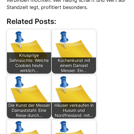
verbinden möchten. Wer häufig schärft und Wert auf
Standzeit legt, profitiert besonders.
Related Posts:
Knusprige
Sehnsüchte: Welche
Küchenkunst mit
Cookies heute
einem Damast
wirklich…
Messer: Ein…
Die Kunst der Messer
Häuser verkaufen in
Damaststahl: Eine
Husum und
Reise durch…
Nordfriesland: mit…