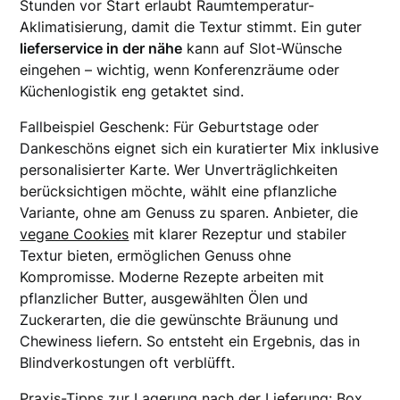
Stunden vor Start erlaubt Raumtemperatur-
Aklimatisierung, damit die Textur stimmt. Ein guter
lieferservice in der nähe
kann auf Slot-Wünsche
eingehen – wichtig, wenn Konferenzräume oder
Küchenlogistik eng getaktet sind.
Fallbeispiel Geschenk: Für Geburtstage oder
Dankeschöns eignet sich ein kuratierter Mix inklusive
personalisierter Karte. Wer Unverträglichkeiten
berücksichtigen möchte, wählt eine pflanzliche
Variante, ohne am Genuss zu sparen. Anbieter, die
vegane Cookies
mit klarer Rezeptur und stabiler
Textur bieten, ermöglichen Genuss ohne
Kompromisse. Moderne Rezepte arbeiten mit
pflanzlicher Butter, ausgewählten Ölen und
Zuckerarten, die die gewünschte Bräunung und
Chewiness liefern. So entsteht ein Ergebnis, das in
Blindverkostungen oft verblüfft.
Praxis-Tipps zur Lagerung nach der Lieferung: Box