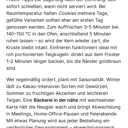
sofort schließen, wenn nicht serviert wird. Bei
Raumtemperatur halten
Cookies
mehrere Tage,
gefüllte Varianten sollten eher am ersten Tag
genossen werden. Zum Auffrischen 3–5 Minuten bei
140–150 °C in den Ofen, anschließend 5 Minuten
ruhen lassen – so wird der Kern wieder zart, die
Kruste bleibt intakt. Einfrieren funktioniert ideal mit
roh portionierten Teigkugeln: direkt aus dem Froster
1–2 Minuten länger backen, bis die Ränder goldbraun
sind.
Wer regelmäßig ordert, plant mit Saisonalität. Winter
lädt zu Kakao-intensiven Sorten mit Gewürzen,
Sommer zu fruchtigen Akzenten und leichteren
Teigen. Eine
Bäckerei in der nähe
mit wechselnder
Karte hält die Neugier wach und bringt Abwechslung
in Meetings, Home-Office-Pausen und Feierabende.
Mit etwas Planung wird aus jeder Bestellung ein
verlässlicher Genussmoment – abwechslungsreich,