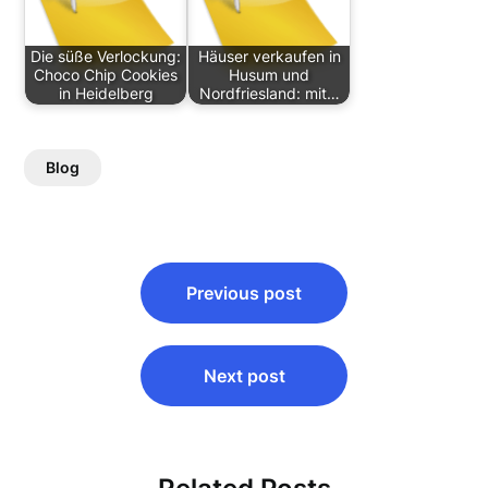
Die süße Verlockung:
Häuser verkaufen in
Choco Chip Cookies
Husum und
in Heidelberg
Nordfriesland: mit…
Blog
Post
Previous post
navigation
Next post