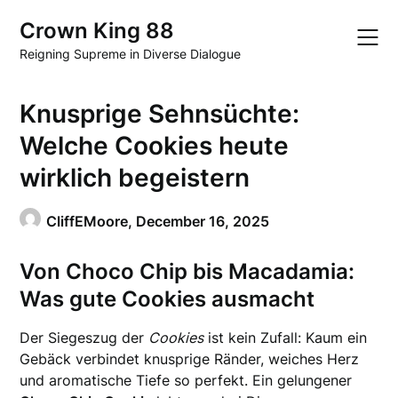
Skip
Crown King 88
to
content
Reigning Supreme in Diverse Dialogue
Knusprige Sehnsüchte:
Welche Cookies heute
wirklich begeistern
CliffEMoore,
December 16, 2025
Von Choco Chip bis Macadamia:
Was gute Cookies ausmacht
Der Siegeszug der
Cookies
ist kein Zufall: Kaum ein
Gebäck verbindet knusprige Ränder, weiches Herz
und aromatische Tiefe so perfekt. Ein gelungener