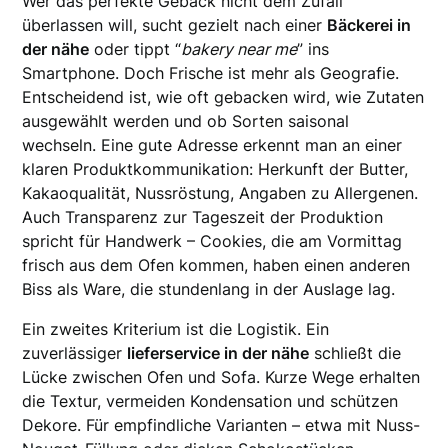
Wer das perfekte Gebäck nicht dem Zufall
überlassen will, sucht gezielt nach einer
Bäckerei in
der nähe
oder tippt “
bakery near me
” ins
Smartphone. Doch Frische ist mehr als Geografie.
Entscheidend ist, wie oft gebacken wird, wie Zutaten
ausgewählt werden und ob Sorten saisonal
wechseln. Eine gute Adresse erkennt man an einer
klaren Produktkommunikation: Herkunft der Butter,
Kakaoqualität, Nussröstung, Angaben zu Allergenen.
Auch Transparenz zur Tageszeit der Produktion
spricht für Handwerk – Cookies, die am Vormittag
frisch aus dem Ofen kommen, haben einen anderen
Biss als Ware, die stundenlang in der Auslage lag.
Ein zweites Kriterium ist die Logistik. Ein
zuverlässiger
lieferservice in der nähe
schließt die
Lücke zwischen Ofen und Sofa. Kurze Wege erhalten
die Textur, vermeiden Kondensation und schützen
Dekore. Für empfindliche Varianten – etwa mit Nuss-