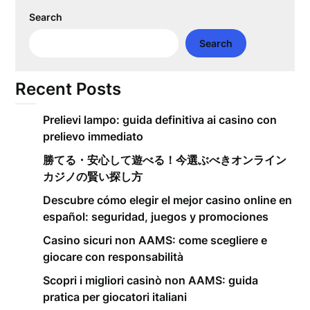
Search
Search
Recent Posts
Prelievi lampo: guida definitiva ai casino con
prelievo immediato
勝てる・安心して遊べる！今選ぶべきオンライン
カジノの賢い探し方
Descubre cómo elegir el mejor casino online en
español: seguridad, juegos y promociones
Casino sicuri non AAMS: come scegliere e
giocare con responsabilità
Scopri i migliori casinò non AAMS: guida
pratica per giocatori italiani