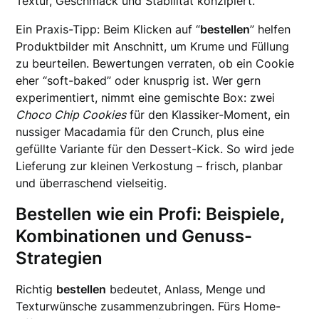
Textur, Geschmack und Stabilität konzipiert.
Ein Praxis-Tipp: Beim Klicken auf “
bestellen
” helfen
Produktbilder mit Anschnitt, um Krume und Füllung
zu beurteilen. Bewertungen verraten, ob ein Cookie
eher “soft-baked” oder knusprig ist. Wer gern
experimentiert, nimmt eine gemischte Box: zwei
Choco Chip Cookies
für den Klassiker-Moment, ein
nussiger Macadamia für den Crunch, plus eine
gefüllte Variante für den Dessert-Kick. So wird jede
Lieferung zur kleinen Verkostung – frisch, planbar
und überraschend vielseitig.
Bestellen wie ein Profi: Beispiele,
Kombinationen und Genuss-
Strategien
Richtig
bestellen
bedeutet, Anlass, Menge und
Texturwünsche zusammenzubringen. Fürs Home-