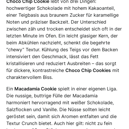
Choco Chip Cookie
lebt von drei Dingen:
hochwertiger Schokolade mit hohem Kakaoanteil,
einer Teigbasis aus braunem Zucker für karamellige
Noten und präziser Backzeit. Der Unterschied
zwischen zäh und trocken entscheidet sich oft in der
letzten Minute im Ofen. Ein leicht glasiger Kern, der
beim Abkühlen nachzieht, schenkt die begehrte
“chewy” Textur. Kühlung des Teigs vor dem Backen
intensiviert den Geschmack, lässt das Fett
kristallisieren und reduziert Ausbreiten – das sorgt
für dickere, kontrastreiche
Choco Chip Cookies
mit
charaktervollem Biss.
Ein
Macadamia Cookie
spielt in einer eigenen Liga.
Die nussige, buttrige Fülle der Macadamia
harmoniert hervorragend mit weißer Schokolade,
Salzflocken und Vanille. Die Nüsse sollten leicht
geröstet sein, damit sich Aromen entfalten und die
Textur Crunch bietet. Auch hier gilt: nicht zu fein