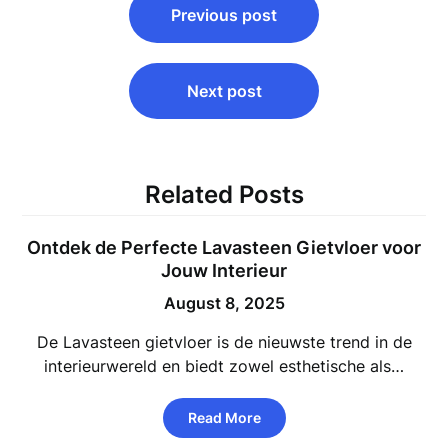
Previous post
navigation
Next post
Related Posts
Ontdek de Perfecte Lavasteen Gietvloer voor
Jouw Interieur
August 8, 2025
De Lavasteen gietvloer is de nieuwste trend in de
interieurwereld en biedt zowel esthetische als…
Read More