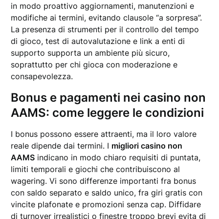
in modo proattivo aggiornamenti, manutenzioni e
modifiche ai termini, evitando clausole “a sorpresa”.
La presenza di strumenti per il controllo del tempo
di gioco, test di autovalutazione e link a enti di
supporto supporta un ambiente più sicuro,
soprattutto per chi gioca con moderazione e
consapevolezza.
Bonus e pagamenti nei casino non
AAMS: come leggere le condizioni
I bonus possono essere attraenti, ma il loro valore
reale dipende dai termini. I
migliori casino non
AAMS
indicano in modo chiaro requisiti di puntata,
limiti temporali e giochi che contribuiscono al
wagering. Vi sono differenze importanti fra bonus
con saldo separato e saldo unico, fra giri gratis con
vincite plafonate e promozioni senza cap. Diffidare
di turnover irrealistici o finestre troppo brevi evita di