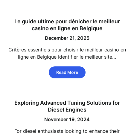
Le guide ultime pour dénicher le meilleur
casino en ligne en Belgique
December 21, 2025
Critères essentiels pour choisir le meilleur casino en
ligne en Belgique Identifier le meilleur site…
Read More
Exploring Advanced Tuning Solutions for
Diesel Engines
November 19, 2024
For diesel enthusiasts looking to enhance their