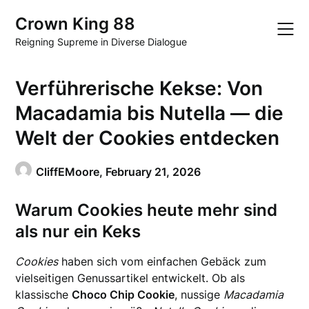
Skip
Crown King 88
to
content
Reigning Supreme in Diverse Dialogue
Verführerische Kekse: Von
Macadamia bis Nutella — die
Welt der Cookies entdecken
CliffEMoore,
February 21, 2026
Warum
Cookies
heute mehr sind
als nur ein Keks
Cookies
haben sich vom einfachen Gebäck zum
vielseitigen Genussartikel entwickelt. Ob als
klassische
Choco Chip Cookie
, nussige
Macadamia