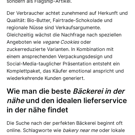
sondern als Flagship-Artikel.
Der Verbraucher achtet zunehmend auf Herkunft und
Qualität: Bio-Butter, Fairtrade-Schokolade und
regionale Nüsse sind Verkaufsargumente.
Gleichzeitig wächst die Nachfrage nach speziellen
Angeboten wie
vegane Cookies
oder
zuckerreduzierte Varianten. In Kombination mit
einem ansprechenden Verpackungsdesign und
Social-Media-tauglicher Präsentation entsteht ein
Komplettpaket, das Käufer emotional anspricht und
wiederkehrende Kunden generiert.
Wie man die beste
Bäckerei in der
nähe
und den idealen
lieferservice
in der nähe
findet
Die Suche nach der perfekten Bäckerei beginnt oft
online. Schlagworte wie
bakery near me
oder lokale