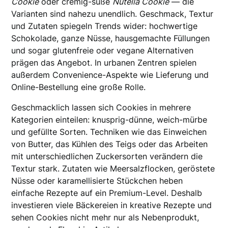
Cookie
oder cremig-süße
Nutella Cookie
— die
Varianten sind nahezu unendlich. Geschmack, Textur
und Zutaten spiegeln Trends wider: hochwertige
Schokolade, ganze Nüsse, hausgemachte Füllungen
und sogar glutenfreie oder vegane Alternativen
prägen das Angebot. In urbanen Zentren spielen
außerdem Convenience-Aspekte wie Lieferung und
Online-Bestellung eine große Rolle.
Geschmacklich lassen sich Cookies in mehrere
Kategorien einteilen: knusprig-dünne, weich-mürbe
und gefüllte Sorten. Techniken wie das Einweichen
von Butter, das Kühlen des Teigs oder das Arbeiten
mit unterschiedlichen Zuckersorten verändern die
Textur stark. Zutaten wie Meersalzflocken, geröstete
Nüsse oder karamellisierte Stückchen heben
einfache Rezepte auf ein Premium-Level. Deshalb
investieren viele Bäckereien in kreative Rezepte und
sehen Cookies nicht mehr nur als Nebenprodukt,