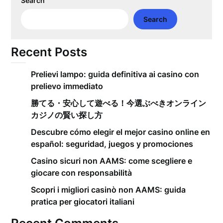
Search
Search
Recent Posts
Prelievi lampo: guida definitiva ai casino con
prelievo immediato
勝てる・安心して遊べる！今選ぶべきオンライン
カジノの賢い探し方
Descubre cómo elegir el mejor casino online en
español: seguridad, juegos y promociones
Casino sicuri non AAMS: come scegliere e
giocare con responsabilità
Scopri i migliori casinò non AAMS: guida
pratica per giocatori italiani