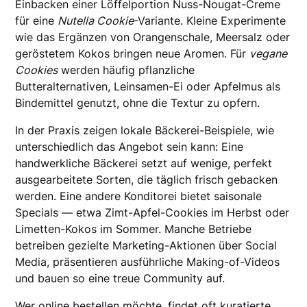
Einbacken einer Löffelportion Nuss-Nougat-Creme
für eine
Nutella Cookie
-Variante. Kleine Experimente
wie das Ergänzen von Orangenschale, Meersalz oder
geröstetem Kokos bringen neue Aromen. Für
vegane
Cookies
werden häufig pflanzliche
Butteralternativen, Leinsamen-Ei oder Apfelmus als
Bindemittel genutzt, ohne die Textur zu opfern.
In der Praxis zeigen lokale Bäckerei-Beispiele, wie
unterschiedlich das Angebot sein kann: Eine
handwerkliche Bäckerei setzt auf wenige, perfekt
ausgearbeitete Sorten, die täglich frisch gebacken
werden. Eine andere Konditorei bietet saisonale
Specials — etwa Zimt-Apfel-Cookies im Herbst oder
Limetten-Kokos im Sommer. Manche Betriebe
betreiben gezielte Marketing-Aktionen über Social
Media, präsentieren ausführliche Making-of-Videos
und bauen so eine treue Community auf.
Wer online bestellen möchte, findet oft kuratierte