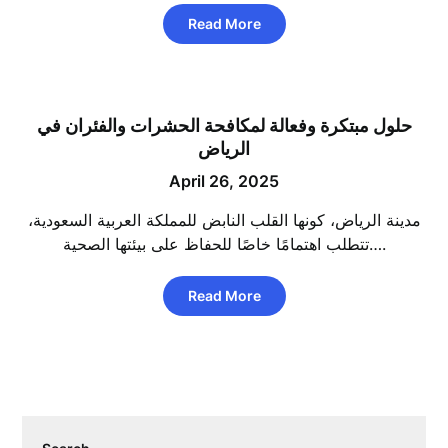
Read More
حلول مبتكرة وفعالة لمكافحة الحشرات والفئران في
الرياض
April 26, 2025
مدينة الرياض، كونها القلب النابض للمملكة العربية السعودية،
تتطلب اهتمامًا خاصًا للحفاظ على بيئتها الصحية….
Read More