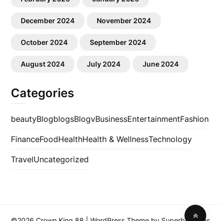
December 2024
November 2024
October 2024
September 2024
August 2024
July 2024
June 2024
Categories
beauty
Blog
blogs
Blogv
Business
Entertainment
Fashion
Finance
Food
Health
Health & Wellness
Technology
Travel
Uncategorized
©2026 Crown King 88
| WordPress Theme by
SuperbThemes