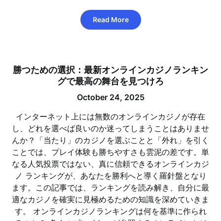
Read More
勝つための選択：最新オンラインカジノランキン
グで最高の舞台を見つけろ
October 24, 2025
インターネット上には無数のオンラインカジノが存在
し、どれを選べば良いのか迷ってしまうことはありませ
んか？「当たり」のカジノを選ぶことと「外れ」を引く
ことでは、プレイ体験も勝ちやすさも雲泥の差です。単
なる人気投票ではない、真に信頼できるオンラインカジ
ノ ランキングが、あなたを勝利へと導く羅針盤となり
ます。この記事では、ランキングを読み解き、自分に最
適なカジノを確実に見極めるための知識を深めていきま
す。 オンラインカジノランキングは何を基準に作られ