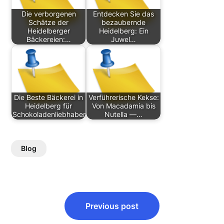
Die verborgenen
Entdecken Sie das
Schätze der
bezaubernde
Heidelberger
Heidelberg: Ein
Bäckereien:…
Juwel…
Die Beste Bäckerei in
Verführerische Kekse:
Heidelberg für
Von Macadamia bis
Schokoladenliebhaber
Nutella —…
Blog
Post
Previous post
navigation