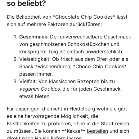
so beliebt?
Die Beliebtheit von *Chocolate Chip Cookies* lässt
sich auf mehrere Faktoren zurückführen:
Geschmack
: Der unverwechselbare Geschmack
von geschmolzenen Schokostückchen und
knusprigem Teig ist einfach unwiderstehlich.
Vielseitigkeit: Ob frisch aus dem Ofen oder als
Snack zwischendurch, *Choco Chip Cookies*
passen immer.
Vielfalt: Von klassischen Rezepten bis zu
veganen Cookies
, die für jeden Geschmack
etwas bieten.
Für diejenigen, die nicht in Heidelberg wohnen, gibt
es eine hervorragende Möglichkeit, die
Köstlichkeiten zu probieren, ohne in die Stadt reisen
zu müssen. Sie können **Kekse**
bestellen
und sich
direkt nach Hause liefern lassen.