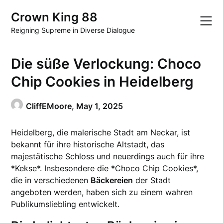
Skip
Crown King 88
to
content
Reigning Supreme in Diverse Dialogue
Die süße Verlockung: Choco
Chip Cookies in Heidelberg
CliffEMoore,
May 1, 2025
Heidelberg, die malerische Stadt am Neckar, ist
bekannt für ihre historische Altstadt, das
majestätische Schloss und neuerdings auch für ihre
*Kekse*. Insbesondere die *Choco Chip Cookies*,
die in verschiedenen
Bäckereien
der Stadt
angeboten werden, haben sich zu einem wahren
Publikumsliebling entwickelt.