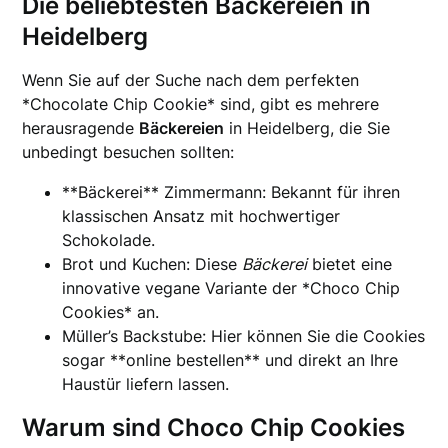
Die beliebtesten Bäckereien in
Heidelberg
Wenn Sie auf der Suche nach dem perfekten
*Chocolate Chip Cookie* sind, gibt es mehrere
herausragende
Bäckereien
in Heidelberg, die Sie
unbedingt besuchen sollten:
**Bäckerei** Zimmermann: Bekannt für ihren
klassischen Ansatz mit hochwertiger
Schokolade.
Brot und Kuchen: Diese
Bäckerei
bietet eine
innovative vegane Variante der *Choco Chip
Cookies* an.
Müller’s Backstube: Hier können Sie die Cookies
sogar **online bestellen** und direkt an Ihre
Haustür liefern lassen.
Warum sind Choco Chip Cookies