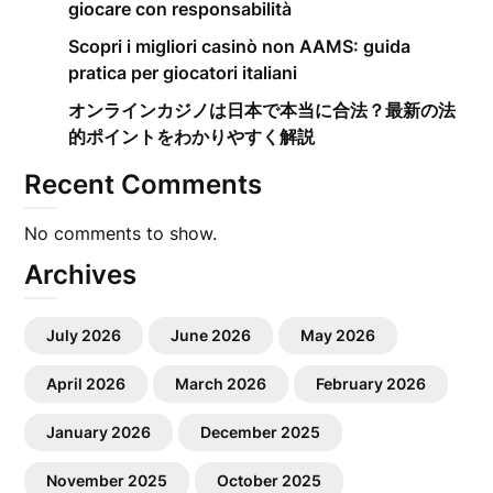
giocare con responsabilità
Scopri i migliori casinò non AAMS: guida
pratica per giocatori italiani
オンラインカジノは日本で本当に合法？最新の法
的ポイントをわかりやすく解説
Recent Comments
No comments to show.
Archives
July 2026
June 2026
May 2026
April 2026
March 2026
February 2026
January 2026
December 2025
November 2025
October 2025