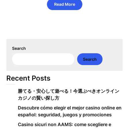
Read More
Search
Search
Recent Posts
勝てる・安心して遊べる！今選ぶべきオンライン
カジノの賢い探し方
Descubre cómo elegir el mejor casino online en
español: seguridad, juegos y promociones
Casino sicuri non AAMS: come scegliere e