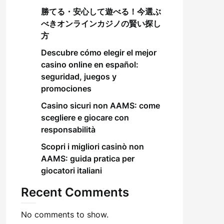
勝てる・安心して遊べる！今選ぶ
べきオンラインカジノの賢い探し
方
Descubre cómo elegir el mejor
casino online en español:
seguridad, juegos y
promociones
Casino sicuri non AAMS: come
scegliere e giocare con
responsabilità
Scopri i migliori casinò non
AAMS: guida pratica per
giocatori italiani
Recent Comments
No comments to show.