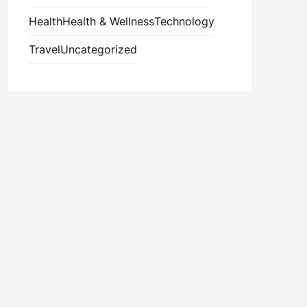
Health
Health & Wellness
Technology
Travel
Uncategorized