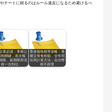
やチートに頼るのはルール違反になるため避けるべ
企業必讀：掌握公
香港報稅精準攻略：掌
報稅關鍵，首次報
握父母免稅額、全年同
期限、延期限與流
住與計算方法，合法慳
程一次到位
稅不踩雷