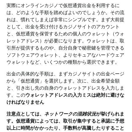
実際にオンラインカジノで仮想通貨出金を利用するに
は、どのような手順を踏めばよいのでしょうか。その流
れは、慣れてしまえば非常にシンプルです。まず大前提
として、出金を受け付けるカジノサイトのアカウント
と、仮想通貨を保管するための個人のウォレット（ウォ
レットアドレス）が必要になります。ウォレットは、取
引所が提供するものや、自分自身で秘密鍵を管理できる
ソフトウェアウォレット、よりセキュアなハードウェア
ウォレットなど、いくつかの種類から選択できます。
出金の具体的な手順は、まずカジノサイトの出金ページ
から「仮想通貨」を選択します。次に、出金希望金額
と、引き出し先の自身のウォレットアドレスを入力しま
す。この
ウォレットアドレスの入力ミスは絶対に避けな
ければなりません
注意点としては、
ネットワークの混雑状況
が挙げられま
す。仮想通貨によっては、取引が集中すると承認に予想
以上に時間がかかったり、手数料が高騰したりすること