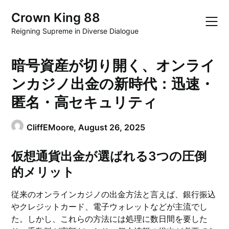
Skip
Crown King 88
to
content
Reigning Supreme in Diverse Dialogue
暗号資産が切り開く、オンライ
ンカジノ出金の新時代：迅速・
匿名・高セキュリティ
CliffEMoore,
August 26, 2025
仮想通貨出金が選ばれる3つの圧倒
的メリット
従来のオンラインカジノの出金方法と言えば、銀行振込
やクレジットカード、電子ウォレットなどが主流でし
た。しかし、これらの方法には処理に数日間を要した