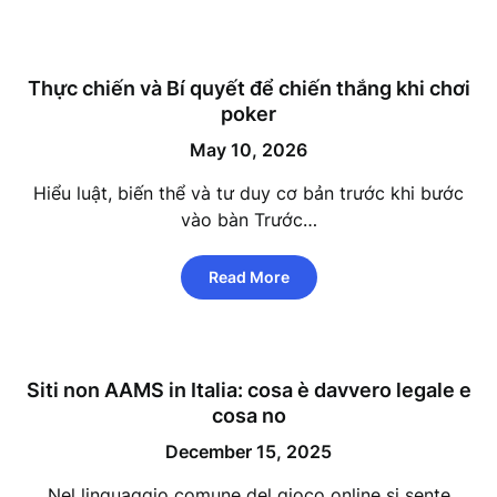
Thực chiến và Bí quyết để chiến thắng khi chơi
poker
May 10, 2026
Hiểu luật, biến thể và tư duy cơ bản trước khi bước
vào bàn Trước…
Read More
Siti non AAMS in Italia: cosa è davvero legale e
cosa no
December 15, 2025
Nel linguaggio comune del gioco online si sente