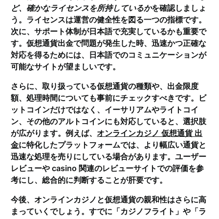
ど、確かなライセンスを所持しているか
を確認しましょ
う。ライセンスは運営の健全性を図る一つの指標です。
次に、
サポート体制が日本語で充実しているか
も重要で
す。仮想通貨出金で問題が発生した時、迅速かつ正確な
対応を得るためには、日本語でのコミュニケーションが
可能なサイトが望ましいです。
さらに、取り扱っている仮想通貨の種類や、出金限度
額、処理時間についても事前にチェックすべきです。ビ
ットコインだけではなく、イーサリアムやライトコイ
ン、その他のアルトコインにも対応していると、選択肢
が広がります。例えば、
オンラインカジノ 仮想通貨 出
金
に特化したプラットフォームでは、より幅広い通貨と
迅速な処理を売りにしている場合があります。ユーザー
レビューや casino 関連のレビューサイトでの評価を参
考にし、総合的に判断することが肝要です。
今後、オンラインカジノと仮想通貨の親和性はさらに高
まっていくでしょう。すでに「カジノフライト」や「ラ