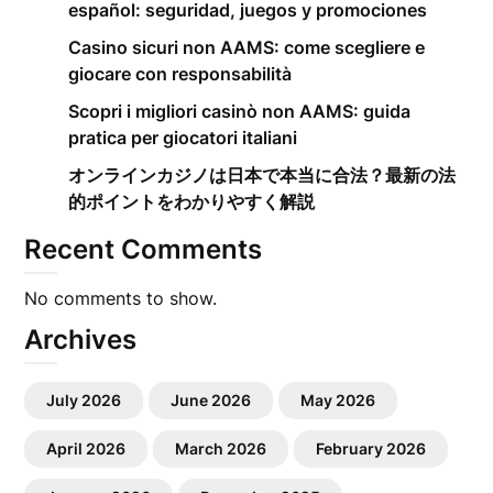
español: seguridad, juegos y promociones
Casino sicuri non AAMS: come scegliere e
giocare con responsabilità
Scopri i migliori casinò non AAMS: guida
pratica per giocatori italiani
オンラインカジノは日本で本当に合法？最新の法
的ポイントをわかりやすく解説
Recent Comments
No comments to show.
Archives
July 2026
June 2026
May 2026
April 2026
March 2026
February 2026