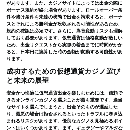
があります。また、カジノサイトによっては出金の際に
ボーナス規約が絡む場合があります。ロールオーバー条
件や賭け条件を未達の状態で出金を請求すると、ボーナ
スとそれによる勝利金が没収される可能性があるため、
規約の確認は必須です。さらに、為替変動リスクも理解
しておく必要があります。仮想通貨は価格変動が激しい
ため、出金リクエストから実際の着金までに時間がかか
ると、日本円に換算した時の金額が変動する可能性があ
ります。
成功するための仮想通貨カジノ選び
と未来の展望
安全かつ快適に仮想通貨出金を楽しむためには、信頼で
きるオンラインカジノを選ぶことが最も重要です。適当
なサイトを選んでしまうと、出金そのものが遅延した
り、最悪の場合は拒否されるといったトラブルに巻き込
まれるリスクがあります。優良なカジノを見極めるポイ
ントはいくつかあります。まず、
キュラソーやマルタな