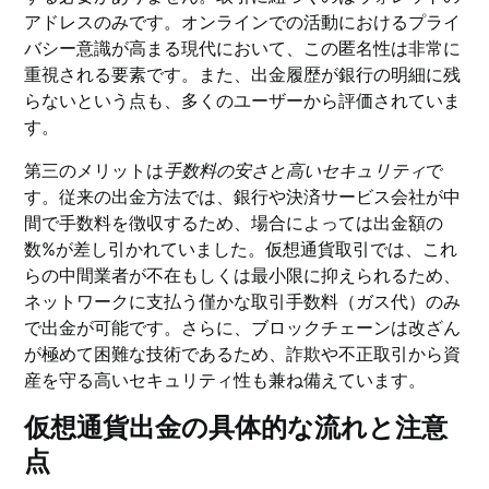
アドレスのみです。オンラインでの活動におけるプライ
バシー意識が高まる現代において、この匿名性は非常に
重視される要素です。また、出金履歴が銀行の明細に残
らないという点も、多くのユーザーから評価されていま
す。
第三のメリットは
手数料の安さと高いセキュリティ
で
す。従来の出金方法では、銀行や決済サービス会社が中
間で手数料を徴収するため、場合によっては出金額の
数%が差し引かれていました。仮想通貨取引では、これ
らの中間業者が不在もしくは最小限に抑えられるため、
ネットワークに支払う僅かな取引手数料（ガス代）のみ
で出金が可能です。さらに、ブロックチェーンは改ざん
が極めて困難な技術であるため、詐欺や不正取引から資
産を守る高いセキュリティ性も兼ね備えています。
仮想通貨出金の具体的な流れと注意
点