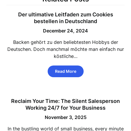
Der ultimative Leitfaden zum Cookies
bestellen in Deutschland
December 24, 2024
Backen gehört zu den beliebtesten Hobbys der
Deutschen. Doch manchmal möchte man einfach nur
köstliche…
Read More
Reclaim Your Time: The Silent Salesperson
Working 24/7 for Your Business
November 3, 2025
In the bustling world of small business, every minute