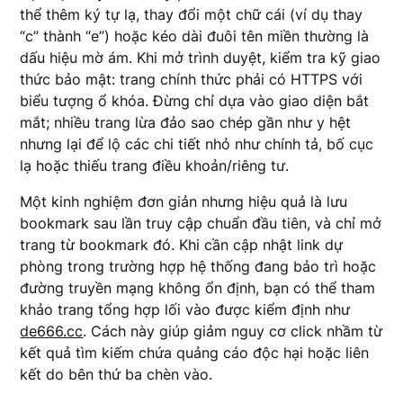
thể thêm ký tự lạ, thay đổi một chữ cái (ví dụ thay
“c” thành “e”) hoặc kéo dài đuôi tên miền thường là
dấu hiệu mờ ám. Khi mở trình duyệt, kiểm tra kỹ giao
thức bảo mật: trang chính thức phải có HTTPS với
biểu tượng ổ khóa. Đừng chỉ dựa vào giao diện bắt
mắt; nhiều trang lừa đảo sao chép gần như y hệt
nhưng lại để lộ các chi tiết nhỏ như chính tả, bố cục
lạ hoặc thiếu trang điều khoản/riêng tư.
Một kinh nghiệm đơn giản nhưng hiệu quả là lưu
bookmark sau lần truy cập chuẩn đầu tiên, và chỉ mở
trang từ bookmark đó. Khi cần cập nhật link dự
phòng trong trường hợp hệ thống đang bảo trì hoặc
đường truyền mạng không ổn định, bạn có thể tham
khảo trang tổng hợp lối vào được kiểm định như
de666.cc
. Cách này giúp giảm nguy cơ click nhầm từ
kết quả tìm kiếm chứa quảng cáo độc hại hoặc liên
kết do bên thứ ba chèn vào.