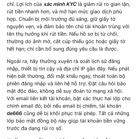
chỉ. Lợi ích của
xác minh KYC
là giảm rủi ro gian lận,
rút tiền nhanh hơn, và mở hạn mức giao dịch phù
hợp. Chuẩn bị môi trường đủ sáng, giữ giấy tờ
nguyên vẹn, và đảm bảo tên chủ tài khoản trùng với
tên thụ hưởng khi rút tiền. Nếu hồ sơ bị từ chối,
thường do ảnh mờ, cắt cúp thiếu góc hoặc giấy tờ
hết hạn; chỉ cần bổ sung đúng yêu cầu là được.
Ngoài ra, hãy thường xuyên rà soát lịch sử đăng
nhập, thiết bị tin cậy và địa chỉ IP gần đây. Nếu phát
hiện bất thường, đổi mật khẩu ngay, thoát toàn bộ
phiên đăng nhập và liên hệ hỗ trợ. Đặt câu hỏi bảo
mật độc đáo, không dễ suy đoán từ mạng xã hội.
Với email liên kết tài khoản, bật xác thực hai lớp cho
chính email đó; bởi nếu email bị chiếm, tài khoản
de666
cũng dễ bị khôi phục trái phép. Tất cả những
lớp bảo mật đồng bộ này giúp tài khoản bền vững
trước đa dạng rủi ro số.