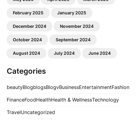
February 2025
January 2025
December 2024
November 2024
October 2024
September 2024
August 2024
July 2024
June 2024
Categories
beauty
Blog
blogs
Blogv
Business
Entertainment
Fashion
Finance
Food
Health
Health & Wellness
Technology
Travel
Uncategorized