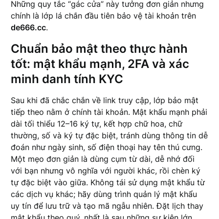
Những quy tắc “gác cửa” này tưởng đơn giản nhưng
chính là lớp lá chắn đầu tiên bảo vệ tài khoản trên
de666.cc
.
Chuẩn bảo mật theo thực hành
tốt: mật khẩu mạnh, 2FA và xác
minh danh tính KYC
Sau khi đã chắc chắn về link truy cập, lớp bảo mật
tiếp theo nằm ở chính tài khoản. Mật khẩu mạnh phải
dài tối thiểu 12–16 ký tự, kết hợp chữ hoa, chữ
thường, số và ký tự đặc biệt, tránh dùng thông tin dễ
đoán như ngày sinh, số điện thoại hay tên thú cưng.
Một mẹo đơn giản là dùng cụm từ dài, dễ nhớ đối
với bạn nhưng vô nghĩa với người khác, rồi chèn ký
tự đặc biệt vào giữa. Không tái sử dụng mật khẩu từ
các dịch vụ khác; hãy dùng trình quản lý mật khẩu
uy tín để lưu trữ và tạo mã ngẫu nhiên. Đặt lịch thay
mật khẩu theo quý, nhất là sau những sự kiện lớn