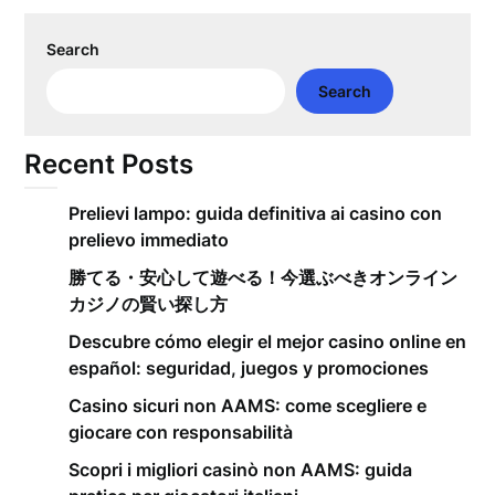
Search
Search
Recent Posts
Prelievi lampo: guida definitiva ai casino con
prelievo immediato
勝てる・安心して遊べる！今選ぶべきオンライン
カジノの賢い探し方
Descubre cómo elegir el mejor casino online en
español: seguridad, juegos y promociones
Casino sicuri non AAMS: come scegliere e
giocare con responsabilità
Scopri i migliori casinò non AAMS: guida