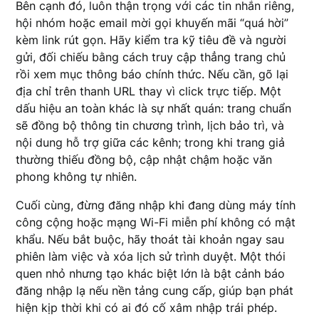
Bên cạnh đó, luôn thận trọng với các tin nhắn riêng,
hội nhóm hoặc email mời gọi khuyến mãi “quá hời”
kèm link rút gọn. Hãy kiểm tra kỹ tiêu đề và người
gửi, đối chiếu bằng cách truy cập thẳng trang chủ
rồi xem mục thông báo chính thức. Nếu cần, gõ lại
địa chỉ trên thanh URL thay vì click trực tiếp. Một
dấu hiệu an toàn khác là sự nhất quán: trang chuẩn
sẽ đồng bộ thông tin chương trình, lịch bảo trì, và
nội dung hỗ trợ giữa các kênh; trong khi trang giả
thường thiếu đồng bộ, cập nhật chậm hoặc văn
phong không tự nhiên.
Cuối cùng, đừng đăng nhập khi đang dùng máy tính
công cộng hoặc mạng Wi-Fi miễn phí không có mật
khẩu. Nếu bắt buộc, hãy thoát tài khoản ngay sau
phiên làm việc và xóa lịch sử trình duyệt. Một thói
quen nhỏ nhưng tạo khác biệt lớn là bật cảnh báo
đăng nhập lạ nếu nền tảng cung cấp, giúp bạn phát
hiện kịp thời khi có ai đó cố xâm nhập trái phép.