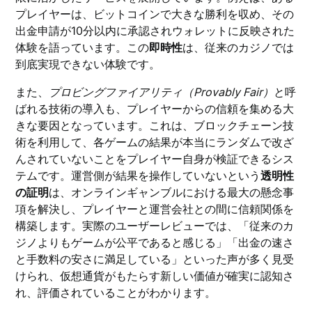
プレイヤーは、ビットコインで大きな勝利を収め、その
出金申請が10分以内に承認されウォレットに反映された
体験を語っています。この
即時性
は、従来のカジノでは
到底実現できない体験です。
また、
プロビングファイアリティ（Provably Fair）
と呼
ばれる技術の導入も、プレイヤーからの信頼を集める大
きな要因となっています。これは、ブロックチェーン技
術を利用して、各ゲームの結果が本当にランダムで改ざ
んされていないことをプレイヤー自身が検証できるシス
テムです。運営側が結果を操作していないという
透明性
の証明
は、オンラインギャンブルにおける最大の懸念事
項を解決し、プレイヤーと運営会社との間に信頼関係を
構築します。実際のユーザーレビューでは、「従来のカ
ジノよりもゲームが公平であると感じる」「出金の速さ
と手数料の安さに満足している」といった声が多く見受
けられ、仮想通貨がもたらす新しい価値が確実に認知さ
れ、評価されていることがわかります。