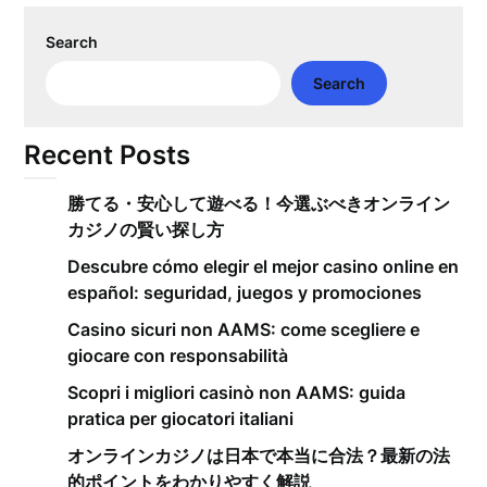
Search
Search
Recent Posts
勝てる・安心して遊べる！今選ぶべきオンライン
カジノの賢い探し方
Descubre cómo elegir el mejor casino online en
español: seguridad, juegos y promociones
Casino sicuri non AAMS: come scegliere e
giocare con responsabilità
Scopri i migliori casinò non AAMS: guida
pratica per giocatori italiani
オンラインカジノは日本で本当に合法？最新の法
的ポイントをわかりやすく解説