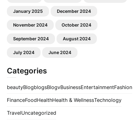
January 2025
December 2024
November 2024
October 2024
September 2024
August 2024
July 2024
June 2024
Categories
beauty
Blog
blogs
Blogv
Business
Entertainment
Fashion
Finance
Food
Health
Health & Wellness
Technology
Travel
Uncategorized