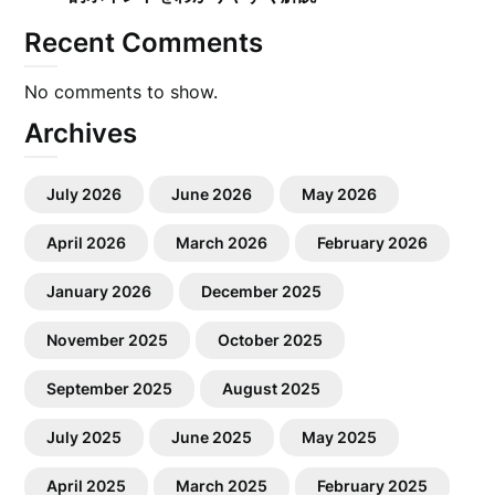
Recent Comments
No comments to show.
Archives
July 2026
June 2026
May 2026
April 2026
March 2026
February 2026
January 2026
December 2025
November 2025
October 2025
September 2025
August 2025
July 2025
June 2025
May 2025
April 2025
March 2025
February 2025