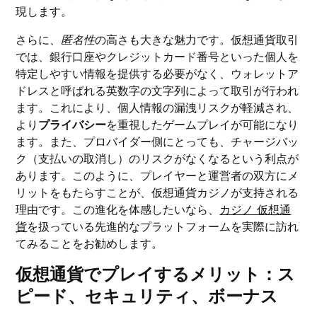
現します。
さらに、
匿名性
の高さも大きな魅力です。仮想通貨取引
では、銀行口座やクレジットカード番号といった個人を
特定しやすい情報を提供する必要がなく、ウォレットア
ドレスと呼ばれる英数字の文字列によって取引が行われ
ます。これにより、個人情報の漏洩リスクが軽減され、
より
プライバシー
を重視したゲームプレイが可能になり
ます。また、プロバイダー側にとっても、チャージバッ
ク（支払いの取消し）のリスクがなくなるという利点が
あります。このように、プレイヤーと運営者の双方にメ
リットをもたらすことが、仮想通貨カジノが支持される
理由です。この進化を体感したいなら、
カジノ 仮想通
貨
を扱っている先進的なプラットフォームを実際に訪れ
てみることをお勧めします。
仮想通貨でプレイするメリット：ス
ピード、セキュリティ、ボーナス