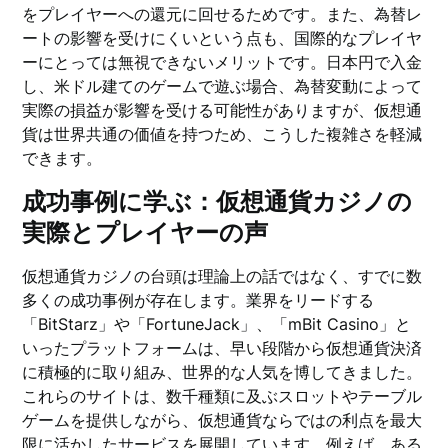
をプレイヤーへの還元に回せるためです。また、為替レ
ートの影響を受けにくいという点も、国際的なプレイヤ
ーにとっては無視できないメリットです。日本円で入金
し、米ドル建てのゲームで遊ぶ場合、為替変動によって
実際の損益が影響を受ける可能性がありますが、仮想通
貨は世界共通の価値を持つため、こうした複雑さを軽減
できます。
成功事例に学ぶ：仮想通貨カジノの
実際とプレイヤーの声
仮想通貨カジノの台頭は理論上の話ではなく、すでに数
多くの成功事例が存在します。業界をリードする
「BitStarz」や「FortuneJack」、「mBit Casino」と
いったプラットフォームは、早い段階から仮想通貨決済
に積極的に取り組み、世界的な人気を博してきました。
これらのサイトは、数千種類に及ぶスロットやテーブル
ゲームを提供しながら、仮想通貨ならではの利点を最大
限に活かしたサービスを展開しています。例えば、ある