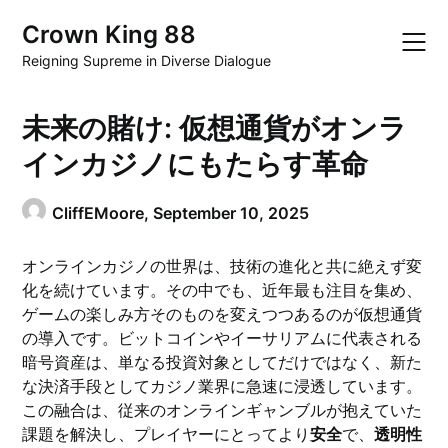
Skip
Crown King 88
to
content
Reigning Supreme in Diverse Dialogue
未来の賭け: 仮想通貨がオンラ
インカジノにもたらす革命
CliffEMoore,
September 10, 2025
オンラインカジノの世界は、技術の進化と共に絶えず変
化を続けています。その中でも、近年最も注目を集め、
ゲームの楽しみ方そのものを変えつつあるのが仮想通貨
の導入です。ビットコインやイーサリアムに代表される
暗号資産は、単なる投資対象としてだけではなく、新た
な決済手段としてカジノ業界に急速に浸透しています。
この融合は、従来のオンラインギャンブルが抱えていた
課題を解決し、プレイヤーにとってより
安全
で、
透明性