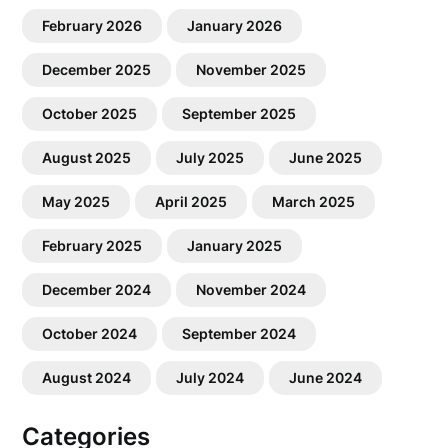
February 2026
January 2026
December 2025
November 2025
October 2025
September 2025
August 2025
July 2025
June 2025
May 2025
April 2025
March 2025
February 2025
January 2025
December 2024
November 2024
October 2024
September 2024
August 2024
July 2024
June 2024
Categories