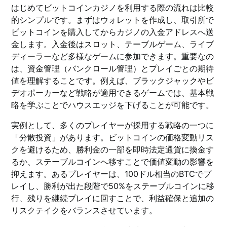
はじめてビットコインカジノを利用する際の流れは比較
的シンプルです。まずはウォレットを作成し、取引所で
ビットコインを購入してからカジノの入金アドレスへ送
金します。入金後はスロット、テーブルゲーム、ライブ
ディーラーなど多様なゲームに参加できます。重要なの
は、資金管理（バンクロール管理）とプレイごとの期待
値を理解することです。例えば、ブラックジャックやビ
デオポーカーなど戦略が適用できるゲームでは、基本戦
略を学ぶことでハウスエッジを下げることが可能です。
実例として、多くのプレイヤーが採用する戦略の一つに
「分散投資」があります。ビットコインの価格変動リス
クを避けるため、勝利金の一部を即時法定通貨に換金す
るか、ステーブルコインへ移すことで価値変動の影響を
抑えます。あるプレイヤーは、100ドル相当のBTCでプ
レイし、勝利が出た段階で50%をステーブルコインに移
行、残りを継続プレイに回すことで、利益確保と追加の
リスクテイクをバランスさせています。