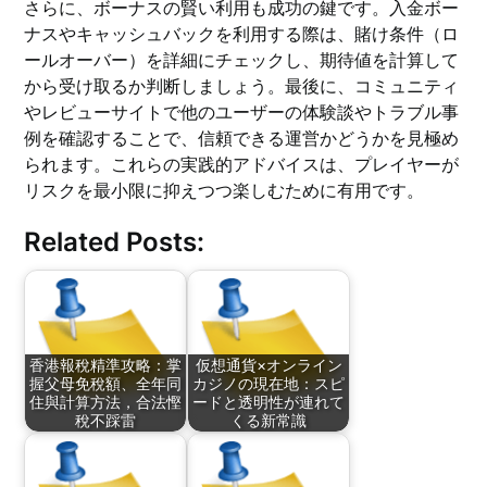
さらに、ボーナスの賢い利用も成功の鍵です。入金ボー
ナスやキャッシュバックを利用する際は、賭け条件（ロ
ールオーバー）を詳細にチェックし、期待値を計算して
から受け取るか判断しましょう。最後に、コミュニティ
やレビューサイトで他のユーザーの体験談やトラブル事
例を確認することで、信頼できる運営かどうかを見極め
られます。これらの実践的アドバイスは、プレイヤーが
リスクを最小限に抑えつつ楽しむために有用です。
Related Posts:
香港報稅精準攻略：掌
仮想通貨×オンライン
握父母免稅額、全年同
カジノの現在地：スピ
住與計算方法，合法慳
ードと透明性が連れて
稅不踩雷
くる新常識