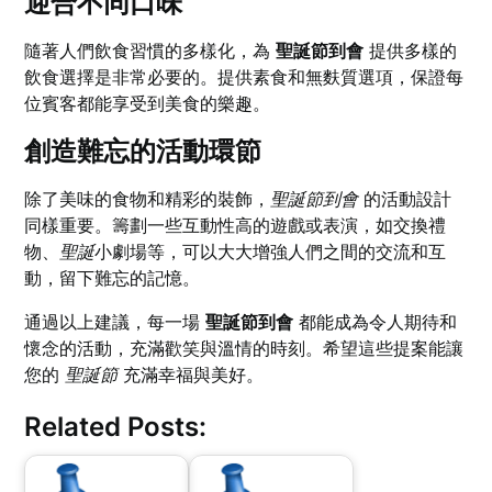
迎合不同口味
隨著人們飲食習慣的多樣化，為
聖誕節到會
提供多樣的
飲食選擇是非常必要的。提供素食和無麩質選項，保證每
位賓客都能享受到美食的樂趣。
創造難忘的活動環節
除了美味的食物和精彩的裝飾，
聖誕節到會
的活動設計
同樣重要。籌劃一些互動性高的遊戲或表演，如交換禮
物、
聖誕
小劇場等，可以大大增強人們之間的交流和互
動，留下難忘的記憶。
通過以上建議，每一場
聖誕節到會
都能成為令人期待和
懷念的活動，充滿歡笑與溫情的時刻。希望這些提案能讓
您的
聖誕節
充滿幸福與美好。
Related Posts: