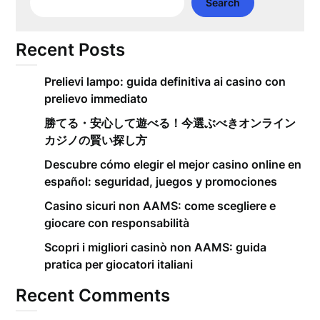
Search
Recent Posts
Prelievi lampo: guida definitiva ai casino con
prelievo immediato
勝てる・安心して遊べる！今選ぶべきオンライン
カジノの賢い探し方
Descubre cómo elegir el mejor casino online en
español: seguridad, juegos y promociones
Casino sicuri non AAMS: come scegliere e
giocare con responsabilità
Scopri i migliori casinò non AAMS: guida
pratica per giocatori italiani
Recent Comments