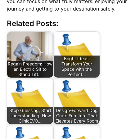
you can focus on what truly matters: enjoying your
journey and getting to your destination safely.
Related Posts:
Bright Ideas:
Regain Freedom: How
Transform Your
an Electric Sit to
Space with the
Stand Lift…
Perfect…
Stop Guessing, Start
Design-Forward Dog
Understanding: How
Crate Furniture That
ClinicEVO…
Elevates Every Room