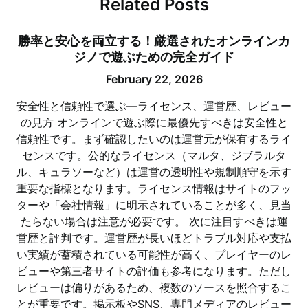
Related Posts
勝率と安心を両立する！厳選されたオンラインカ
ジノで遊ぶための完全ガイド
February 22, 2026
安全性と信頼性で選ぶ—ライセンス、運営歴、レビュー
の見方 オンラインで遊ぶ際に最優先すべきは安全性と
信頼性です。まず確認したいのは運営元が保有するライ
センスです。公的なライセンス（マルタ、ジブラルタ
ル、キュラソーなど）は運営の透明性や規制順守を示す
重要な指標となります。ライセンス情報はサイトのフッ
ターや「会社情報」に明示されていることが多く、見当
たらない場合は注意が必要です。 次に注目すべきは運
営歴と評判です。運営歴が長いほどトラブル対応や支払
い実績が蓄積されている可能性が高く、プレイヤーのレ
ビューや第三者サイトの評価も参考になります。ただし
レビューは偏りがあるため、複数のソースを照合するこ
とが重要です。掲示板やSNS、専門メディアのレビュー