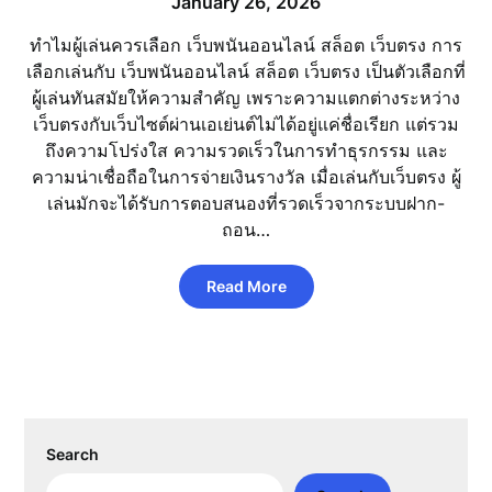
January 26, 2026
ทำไมผู้เล่นควรเลือก เว็บพนันออนไลน์ สล็อต เว็บตรง การ
เลือกเล่นกับ เว็บพนันออนไลน์ สล็อต เว็บตรง เป็นตัวเลือกที่
ผู้เล่นทันสมัยให้ความสำคัญ เพราะความแตกต่างระหว่าง
เว็บตรงกับเว็บไซต์ผ่านเอเย่นต์ไม่ได้อยู่แค่ชื่อเรียก แต่รวม
ถึงความโปร่งใส ความรวดเร็วในการทำธุรกรรม และ
ความน่าเชื่อถือในการจ่ายเงินรางวัล เมื่อเล่นกับเว็บตรง ผู้
เล่นมักจะได้รับการตอบสนองที่รวดเร็วจากระบบฝาก-
ถอน…
Read More
Search