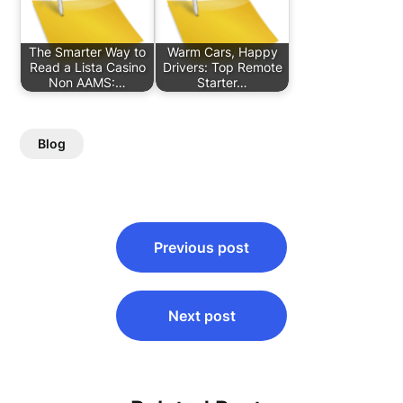
The Smarter Way to
Warm Cars, Happy
Read a Lista Casino
Drivers: Top Remote
Non AAMS:…
Starter…
Blog
Post
Previous post
navigation
Next post