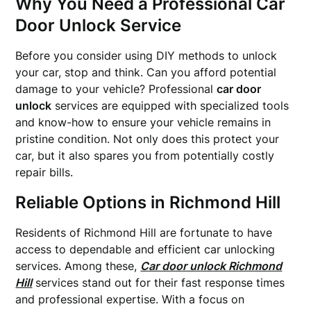
Why You Need a Professional Car
Door Unlock Service
Before you consider using DIY methods to unlock
your car, stop and think. Can you afford potential
damage to your vehicle? Professional
car door
unlock
services are equipped with specialized tools
and know-how to ensure your vehicle remains in
pristine condition. Not only does this protect your
car, but it also spares you from potentially costly
repair bills.
Reliable Options in Richmond Hill
Residents of Richmond Hill are fortunate to have
access to dependable and efficient car unlocking
services. Among these,
Car door unlock Richmond
Hill
services stand out for their fast response times
and professional expertise. With a focus on