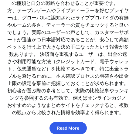
の種類と自分の戦略を合わせることが重要です。 一
方、テーブルゲームやライブディーラーを好むプレイヤ
ーは、グローバルに認知されたライブプロバイダの有無
やルームの多さ、ディーラーの質をチェックすると良い
でしょう。実際のユーザーの声として、カスタマーサポ
ートが迅速かつ日本語対応であることが、安心して高額
ベットを行う上で大きな決め手になったという報告が多
数あります。 決済面を重視するユーザーは、出金の速
さや利用可能な方法（クレジットカード、電子ウォレッ
ト、仮想通貨など）を比較するべきです。特に出金トラ
ブルを避けるために、本人確認プロセスの明確さや出金
上限の設定を事前に把握しておくことが求められます。
初心者が選ぶ際の参考として、実際の比較記事やランキ
ングを参照するのも有効で、例えばオンラインカジノ
おすすめのようなまとめサイトをチェックすると、複数
の観点から比較された情報を効率よく得られます。
Read More