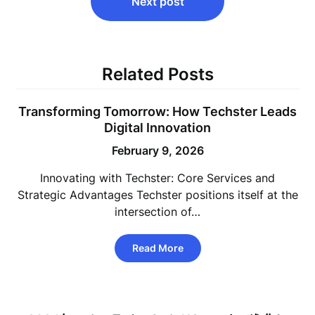
Next post
Related Posts
Transforming Tomorrow: How Techster Leads
Digital Innovation
February 9, 2026
Innovating with Techster: Core Services and
Strategic Advantages Techster positions itself at the
intersection of…
Read More