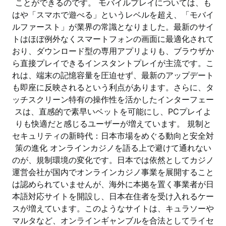
ことができるのです。 モバイルプレイについては、も
はや「スマホで遊べる」というレベルを超え、「モバイ
ルファースト」が業界の常識となりました。最新のサイ
トはほぼ例外なくスマートフォンの画面に最適化されて
おり、ダウンロード型の専用アプリよりも、ブラウザか
ら直接プレイできるインスタントプレイが主流です。こ
れは、端末の記憶容量を圧迫せず、最新のアップデート
も即座に反映されるという利点があります。さらに、タ
ッチスクリーン特有の操作性を活かしたインターフェー
スは、直感的で素早いベットを可能にし、PCプレイよ
りも快適だと感じるユーザーが増えています。 規制と
セキュリティの新時代：日本市場をめぐる動向と安全対
策の進化 オンラインカジノを語る上で避けて通れない
のが、規制環境の変化です。日本では依然としてカジノ
運営会社が国内でオンラインカジノ事業を展開すること
は認められていませんが、海外に本拠を置く事業者が日
本語対応サイトを開設し、日本在住者を受け入れるケー
スが増えています。このようなサイトは、キュラソーや
マルタなど、オンラインギャンブルを合法としてライセ