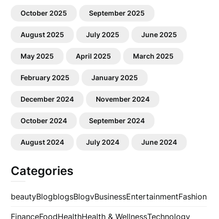
October 2025
September 2025
August 2025
July 2025
June 2025
May 2025
April 2025
March 2025
February 2025
January 2025
December 2024
November 2024
October 2024
September 2024
August 2024
July 2024
June 2024
Categories
beauty
Blog
blogs
Blogv
Business
Entertainment
Fashion
Finance
Food
Health
Health & Wellness
Technology