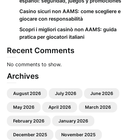
español: seguridad, juegos y promociones
Casino sicuri non AAMS: come scegliere e
giocare con responsabilità
Scopri i migliori casinò non AAMS: guida
pratica per giocatori italiani
Recent Comments
No comments to show.
Archives
August 2026
July 2026
June 2026
May 2026
April 2026
March 2026
February 2026
January 2026
December 2025
November 2025