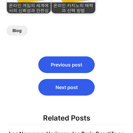
온라인 게임의 세계에
온라인 카지노의 매력
서의 신뢰성과 안전성
과 선택 방법
Blog
Post
Previous post
navigation
Next post
Related Posts