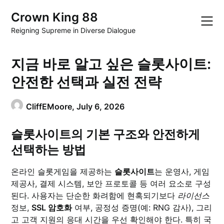
Skip
Crown King 88
to
content
Reigning Supreme in Diverse Dialogue
지금 바로 알고 싶은 슬롯사이트:
안전한 선택과 실전 전략
CliffEMoore,
July 6, 2026
슬롯사이트의 기본 구조와 안전하게
선택하는 방법
온라인 슬롯게임을 제공하는
슬롯사이트
는 운영사, 게임
제공사, 결제 시스템, 보안 프로토콜 등 여러 요소로 구성
된다. 사용자는 단순한 화려함에 현혹되기보다
라이선스
정보,
SSL 암호화
여부, 공정성 증명(예: RNG 감사), 그리
고 고객 지원의 응대 시간을 우선 확인해야 한다. 특히 국