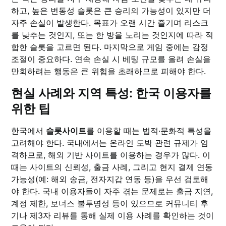
하고, 높은 변동성 슬롯은 큰 승리의 가능성이 있지만 더
자주 손실이 발생한다. 목표가 오랜 시간 즐기며 리스크
를 낮추는 것인지, 또는 한 방을 노리는 것인지에 따라 적
합한 슬롯을 고르면 된다. 마지막으로 게임 중에는 감정
조절이 중요하다. 연속 손실 시 베팅 규모를 올려 손실을
만회하려는 행동은 큰 위험을 초래하므로 피해야 한다.
현실 사례와 지역 특성: 한국 이용자를
위한 팁
한국에서
슬롯사이트
를 이용할 때는 법적·문화적 특성을
고려해야 한다. 국내에서는 온라인 도박 관련 규제가 엄
격하므로, 해외 기반 사이트를 이용하는 경우가 많다. 이
때는 사이트의 신뢰성, 출금 사례, 그리고 현지 결제 연동
가능성(예: 해외 송금, 전자지갑 연동 등)을 우선 검토해
야 한다. 국내 이용자들이 자주 겪는 문제로는 출금 지연,
계정 제한, 보너스 불투명성 등이 있으므로 커뮤니티 후
기나 제3자 리뷰를 통해 실제 이용 사례를 확인하는 것이