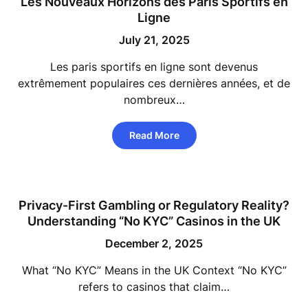
Les Nouveaux Horizons des Paris Sportifs en
Ligne
July 21, 2025
Les paris sportifs en ligne sont devenus
extrêmement populaires ces dernières années, et de
nombreux…
Read More
Privacy-First Gambling or Regulatory Reality?
Understanding “No KYC” Casinos in the UK
December 2, 2025
What “No KYC” Means in the UK Context “No KYC”
refers to casinos that claim…