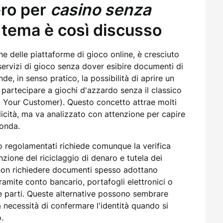
ero per
casino senza
 tema è così discusso
ne delle piattaforme di gioco online, è cresciuto
 servizi di gioco senza dover esibire documenti di
nde, in senso pratico, la possibilità di aprire un
e partecipare a giochi d'azzardo senza il classico
ow Your Customer). Questo concetto attrae molti
icità, ma va analizzato con attenzione per capire
conda.
ò regolamentati richiede comunque la verifica
nzione del riciclaggio di denaro e tutela dei
 non richiedere documenti spesso adottano
ramite conto bancario, portafogli elettronici o
ze parti. Queste alternative possono sembrare
 necessità di confermare l'identità quando si
.