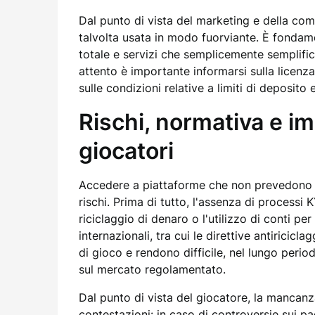
Dal punto di vista del marketing e della com
talvolta usata in modo fuorviante. È fondam
totale e servizi che semplicemente semplific
attento è importante informarsi sulla licenz
sulle condizioni relative a limiti di deposito 
Rischi, normativa e im
giocatori
Accedere a piattaforme che non prevedono un
rischi. Prima di tutto, l'assenza di processi KY
riciclaggio di denaro o l'utilizzo di conti pe
internazionali, tra cui le direttive antiricicl
di gioco e rendono difficile, nel lungo perio
sul mercato regolamentato.
Dal punto di vista del giocatore, la manca
contestazioni: in caso di controversie sui pag