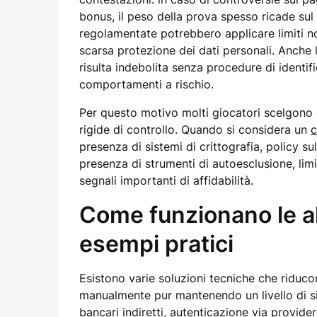
bonus, il peso della prova spesso ricade sul
regolamentate potrebbero applicare limiti non
scarsa protezione dei dati personali. Anche 
risulta indebolita senza procedure di identi
comportamenti a rischio.
Per questo motivo molti giocatori scelgono d
rigide di controllo. Quando si considera un
c
presenza di sistemi di crittografia, policy sul
presenza di strumenti di autoesclusione, limi
segnali importanti di affidabilità.
Come funzionano le al
esempi pratici
Esistono varie soluzioni tecniche che riduco
manualmente pur mantenendo un livello di sicu
bancari indiretti, autenticazione via provid