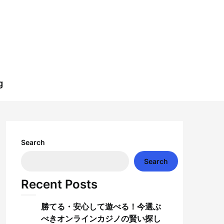
g
Search
Search
Recent Posts
勝てる・安心して遊べる！今選ぶ
べきオンラインカジノの賢い探し