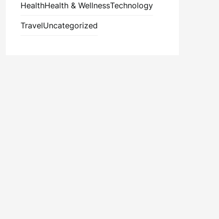
Health
Health & Wellness
Technology
Travel
Uncategorized