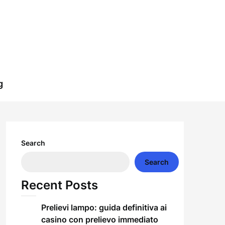
g
Search
Search
Recent Posts
Prelievi lampo: guida definitiva ai
casino con prelievo immediato