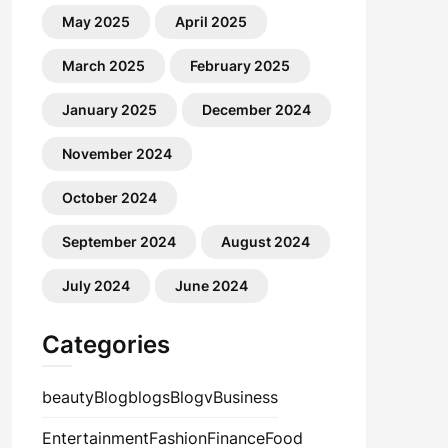
May 2025
April 2025
March 2025
February 2025
January 2025
December 2024
November 2024
October 2024
September 2024
August 2024
July 2024
June 2024
Categories
beauty
Blog
blogs
Blogv
Business
Entertainment
Fashion
Finance
Food