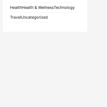
Health
Health & Wellness
Technology
Travel
Uncategorized