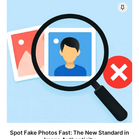
Spot Fake Photos Fast: The New Standard in