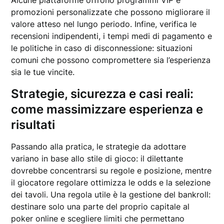
Alcune piattaforme offrono programmi VIP e
promozioni personalizzate che possono migliorare il
valore atteso nel lungo periodo. Infine, verifica le
recensioni indipendenti, i tempi medi di pagamento e
le politiche in caso di disconnessione: situazioni
comuni che possono compromettere sia l’esperienza
sia le tue vincite.
Strategie, sicurezza e casi reali:
come massimizzare esperienza e
risultati
Passando alla pratica, le strategie da adottare
variano in base allo stile di gioco: il dilettante
dovrebbe concentrarsi su regole e posizione, mentre
il giocatore regolare ottimizza le odds e la selezione
dei tavoli. Una regola utile è la gestione del bankroll:
destinare solo una parte del proprio capitale al
poker online e scegliere limiti che permettano