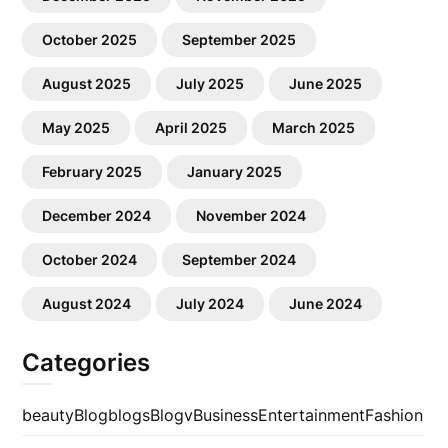
October 2025
September 2025
August 2025
July 2025
June 2025
May 2025
April 2025
March 2025
February 2025
January 2025
December 2024
November 2024
October 2024
September 2024
August 2024
July 2024
June 2024
Categories
beauty
Blog
blogs
Blogv
Business
Entertainment
Fashion