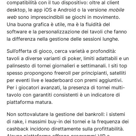
compatibilità con il tuo dispositivo: oltre al client
desktop, le app iOS e Android o la versione
mobile
web
sono imprescindibili se giochi in movimento.
Una buona grafica è utile, ma è la fluidità del
software e la personalizzazione dei tavoli che fanno
la differenza nella gestione delle sessioni lunghe.
Sull’offerta di gioco, cerca varietà e profondità:
tavoli a diverse varianti di poker, limiti adattabili e un
palinsesto di tornei giornalieri e settimanali. I siti top
spesso propongono freeroll per principianti, satelliti
per eventi live e leaderboard con premi aggiuntivi.
Per i giocatori avanzati, la presenza di tornei multi-
tavolo con garantiti consistenti è un indicatore di
piattaforma matura.
Non sottovalutare la gestione del bankroll: i sistemi
di rake, i massimi buy-in dei tornei e la frequenza dei
cashback incidono direttamente sulla profittabilità.