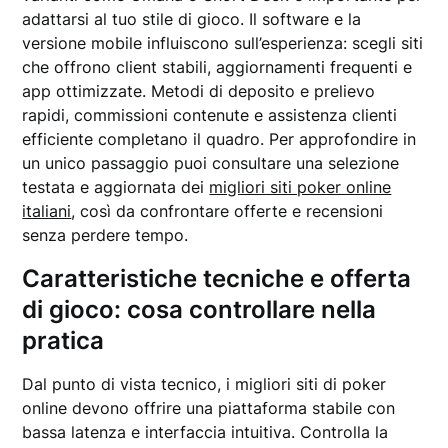
adattarsi al tuo stile di gioco. Il software e la
versione mobile influiscono sull’esperienza: scegli siti
che offrono client stabili, aggiornamenti frequenti e
app ottimizzate. Metodi di deposito e prelievo
rapidi, commissioni contenute e assistenza clienti
efficiente completano il quadro. Per approfondire in
un unico passaggio puoi consultare una selezione
testata e aggiornata dei
migliori siti poker online
italiani
, così da confrontare offerte e recensioni
senza perdere tempo.
Caratteristiche tecniche e offerta
di gioco: cosa controllare nella
pratica
Dal punto di vista tecnico, i migliori siti di poker
online devono offrire una piattaforma stabile con
bassa latenza e interfaccia intuitiva. Controlla la