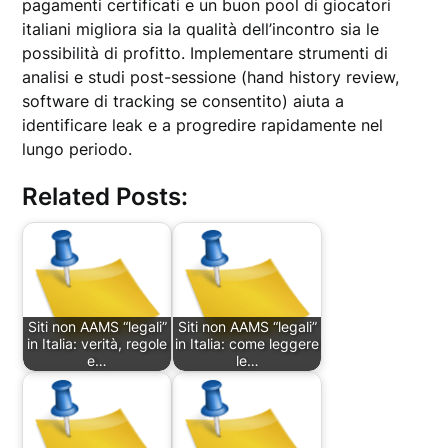
pagamenti certificati e un buon pool di giocatori
italiani migliora sia la qualità dell’incontro sia le
possibilità di profitto. Implementare strumenti di
analisi e studi post-sessione (hand history review,
software di tracking se consentito) aiuta a
identificare leak e a progredire rapidamente nel
lungo periodo.
Related Posts:
Siti non AAMS “legali”
Siti non AAMS “legali”
in Italia: verità, regole
in Italia: come leggere
e…
le…