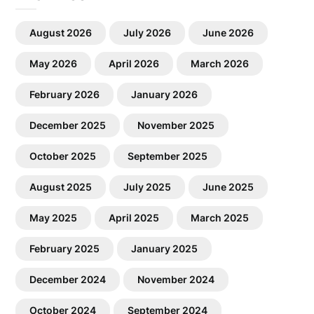
August 2026
July 2026
June 2026
May 2026
April 2026
March 2026
February 2026
January 2026
December 2025
November 2025
October 2025
September 2025
August 2025
July 2025
June 2025
May 2025
April 2025
March 2025
February 2025
January 2025
December 2024
November 2024
October 2024
September 2024