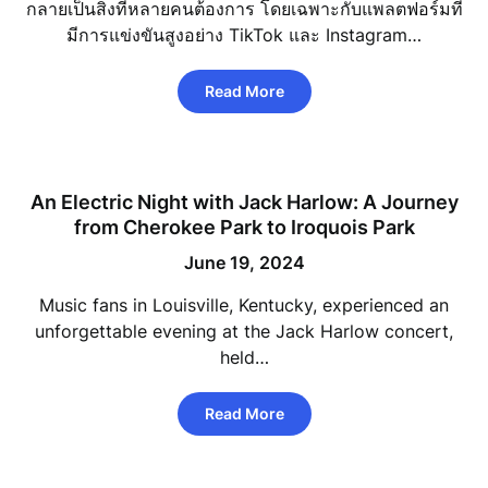
กลายเป็นสิ่งที่หลายคนต้องการ โดยเฉพาะกับแพลตฟอร์มที่
มีการแข่งขันสูงอย่าง TikTok และ Instagram…
Read More
An Electric Night with Jack Harlow: A Journey
from Cherokee Park to Iroquois Park
June 19, 2024
Music fans in Louisville, Kentucky, experienced an
unforgettable evening at the Jack Harlow concert,
held…
Read More