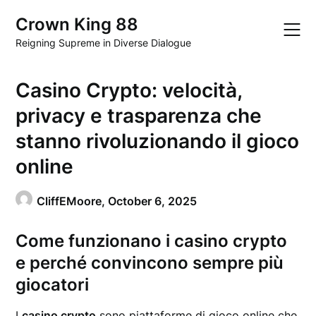
Skip
Crown King 88
to
content
Reigning Supreme in Diverse Dialogue
Casino Crypto: velocità,
privacy e trasparenza che
stanno rivoluzionando il gioco
online
CliffEMoore,
October 6, 2025
Come funzionano i casino crypto
e perché convincono sempre più
giocatori
I
casino crypto
sono piattaforme di gioco online che