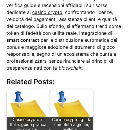
verifica guide e recensioni affidabili su risorse
dedicate ai
casino crypto
, confrontando licenze,
velocità dei pagamenti, assistenza clienti e qualità
del catalogo. Sullo sfondo, si affermano trend come
token di fedeltà con utilità reale, integrazione di
smart contract
per la distribuzione automatica dei
bonus e maggiore adozione di strumenti di gioco
responsabile, segno di un ecosistema che punta a
professionalizzarsi senza rinunciare ai principi di
trasparenza nati con la
blockchain
.
Related Posts:
Casinò crypto in
Casino crypto: guida
Italia: guida pratica
completa a giochi,
per giocare…
wallet e…