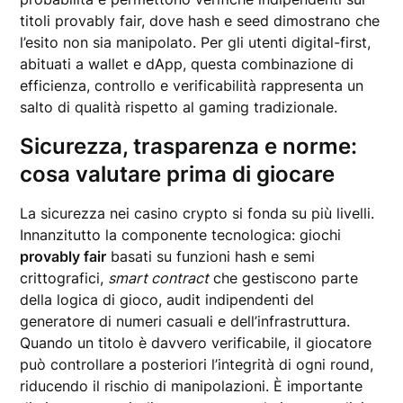
titoli provably fair, dove hash e seed dimostrano che
l’esito non sia manipolato. Per gli utenti digital-first,
abituati a wallet e dApp, questa combinazione di
efficienza, controllo e verificabilità rappresenta un
salto di qualità rispetto al gaming tradizionale.
Sicurezza, trasparenza e norme:
cosa valutare prima di giocare
La sicurezza nei casino crypto si fonda su più livelli.
Innanzitutto la componente tecnologica: giochi
provably fair
basati su funzioni hash e semi
crittografici,
smart contract
che gestiscono parte
della logica di gioco, audit indipendenti del
generatore di numeri casuali e dell’infrastruttura.
Quando un titolo è davvero verificabile, il giocatore
può controllare a posteriori l’integrità di ogni round,
riducendo il rischio di manipolazioni. È importante