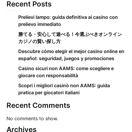
Recent Posts
Prelievi lampo: guida definitiva ai casino con
prelievo immediato
勝てる・安心して遊べる！今選ぶべきオンライン
カジノの賢い探し方
Descubre cómo elegir el mejor casino online en
español: seguridad, juegos y promociones
Casino sicuri non AAMS: come scegliere e
giocare con responsabilità
Scopri i migliori casinò non AAMS: guida
pratica per giocatori italiani
Recent Comments
No comments to show.
Archives