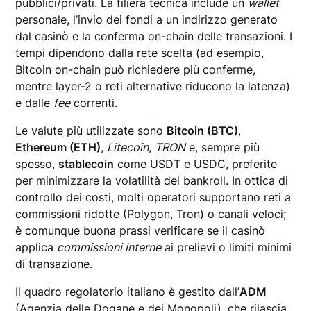
pubblici/privati. La filiera tecnica include un
wallet
personale, l’invio dei fondi a un indirizzo generato
dal casinò e la conferma on-chain delle transazioni. I
tempi dipendono dalla rete scelta (ad esempio,
Bitcoin on-chain può richiedere più conferme,
mentre layer-2 o reti alternative riducono la latenza)
e dalle
fee
correnti.
Le valute più utilizzate sono
Bitcoin (BTC)
,
Ethereum (ETH)
,
Litecoin
,
TRON
e, sempre più
spesso,
stablecoin
come USDT e USDC, preferite
per minimizzare la volatilità del bankroll. In ottica di
controllo dei costi, molti operatori supportano reti a
commissioni ridotte (Polygon, Tron) o canali veloci;
è comunque buona prassi verificare se il casinò
applica
commissioni interne
ai prelievi o limiti minimi
di transazione.
Il quadro regolatorio italiano è gestito dall’
ADM
(Agenzia delle Dogane e dei Monopoli), che rilascia