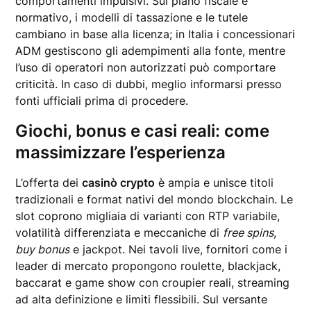
comportamenti impulsivi. Sul piano fiscale e
normativo, i modelli di tassazione e le tutele
cambiano in base alla licenza; in Italia i concessionari
ADM gestiscono gli adempimenti alla fonte, mentre
l’uso di operatori non autorizzati può comportare
criticità. In caso di dubbi, meglio informarsi presso
fonti ufficiali prima di procedere.
Giochi, bonus e casi reali: come
massimizzare l’esperienza
L’offerta dei
casinò crypto
è ampia e unisce titoli
tradizionali e format nativi del mondo blockchain. Le
slot coprono migliaia di varianti con RTP variabile,
volatilità differenziata e meccaniche di
free spins
,
buy bonus
e jackpot. Nei tavoli live, fornitori come i
leader di mercato propongono roulette, blackjack,
baccarat e game show con croupier reali, streaming
ad alta definizione e limiti flessibili. Sul versante