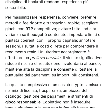
disciplina di bankroll rendono l’esperienza più
sostenibile.
Per massimizzare l’esperienza, conviene: preferire
metodi a fee ridotte e transazioni rapide; scegliere
giochi con
RTP
competitivo; evitare i titoli ad alta
varianza se il budget è contenuto; impostare limiti di
puntata coerenti con il proprio capitale; annotare
sessioni, risultati e costi di rete per comprendere il
rendimento reale. Un ulteriore accorgimento è
effettuare un
prelievo parziale
di vincite significative:
riduce il rischio di restituzione involontaria al banco,
mantiene alta la disciplina e consente di testare la
puntualità dei pagamenti su importi più consistenti.
La qualità complessiva di un casinò crypto si misura
nel mix di licenza, trasparenza, ampiezza del
catalogo, gestione dei pagamenti e strumenti di
gioco responsabile
. L’obiettivo non è inseguire il
bonus più ricco o la rete con le fee più basse, ma