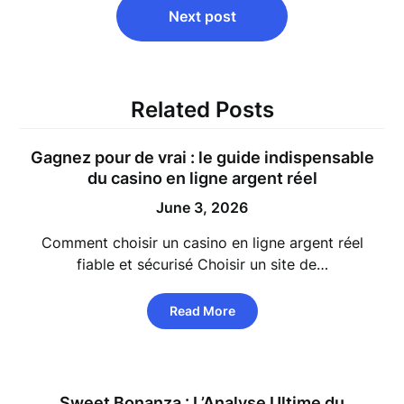
Next post
Related Posts
Gagnez pour de vrai : le guide indispensable
du casino en ligne argent réel
June 3, 2026
Comment choisir un casino en ligne argent réel
fiable et sécurisé Choisir un site de…
Read More
Sweet Bonanza : L’Analyse Ultime du