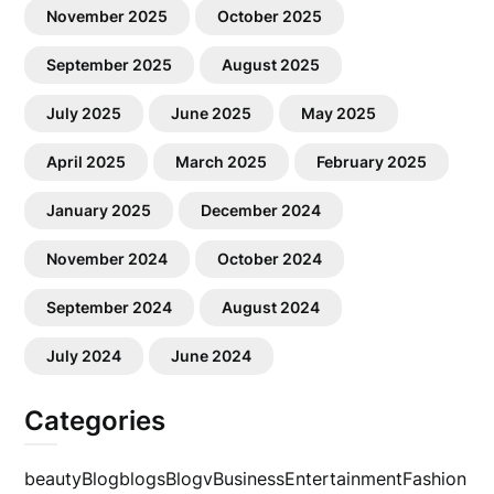
November 2025
October 2025
September 2025
August 2025
July 2025
June 2025
May 2025
April 2025
March 2025
February 2025
January 2025
December 2024
November 2024
October 2024
September 2024
August 2024
July 2024
June 2024
Categories
beauty
Blog
blogs
Blogv
Business
Entertainment
Fashion