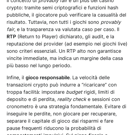
Il concetto di
provably fair
è un plus dei casinò
crypto: tramite semi criptografici e funzioni hash
pubbliche, il giocatore può verificare la casualità del
risultato. Tuttavia, non tutti i giochi sono
provably
fair
, e la trasparenza va valutata caso per caso. Il
RTP
(Return to Player) dichiarato, gli audit, e la
reputazione dei provider (ad esempio nei giochi live)
sono criteri essenziali. Un RTP alto non garantisce
vincite immediate, ma indica un margine della casa
più basso nel lungo periodo.
Infine, il
gioco responsabile
. La velocità delle
transazioni crypto può indurre a “ricaricare” con
troppa facilità: impostare
budget
rigidi, limiti di
deposito e di perdita,
reality check
e sessioni con
cronometro è una strategia fondamentale. Evitare di
inseguire le perdite, non giocare per recuperare,
separare il capitale di gioco dai risparmi e fare
pause frequenti riducono la probabilità di