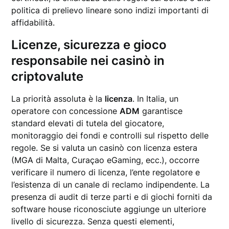
politica di prelievo lineare sono indizi importanti di
affidabilità.
Licenze, sicurezza e gioco
responsabile nei casinò in
criptovalute
La priorità assoluta è la
licenza
. In Italia, un
operatore con concessione
ADM
garantisce
standard elevati di tutela del giocatore,
monitoraggio dei fondi e controlli sul rispetto delle
regole. Se si valuta un casinò con licenza estera
(MGA di Malta, Curaçao eGaming, ecc.), occorre
verificare il numero di licenza, l’ente regolatore e
l’esistenza di un canale di reclamo indipendente. La
presenza di audit di terze parti e di giochi forniti da
software house riconosciute aggiunge un ulteriore
livello di sicurezza. Senza questi elementi,