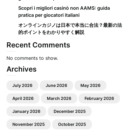
Scopri i migliori casinò non AAMS: guida
pratica per giocatori italiani
オンラインカジノは日本で本当に合法？最新の法
的ポイントをわかりやすく解説
Recent Comments
No comments to show.
Archives
July 2026
June 2026
May 2026
April 2026
March 2026
February 2026
January 2026
December 2025
November 2025
October 2025