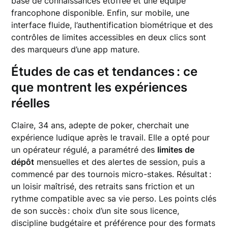
base de connaissances étoffée et une équipe
francophone disponible. Enfin, sur mobile, une
interface fluide, l’authentification biométrique et des
contrôles de limites accessibles en deux clics sont
des marqueurs d’une app mature.
Études de cas et tendances : ce
que montrent les expériences
réelles
Claire, 34 ans, adepte de poker, cherchait une
expérience ludique après le travail. Elle a opté pour
un opérateur régulé, a paramétré des
limites de
dépôt
mensuelles et des alertes de session, puis a
commencé par des tournois micro-stakes. Résultat :
un loisir maîtrisé, des retraits sans friction et un
rythme compatible avec sa vie perso. Les points clés
de son succès : choix d’un site sous licence,
discipline budgétaire et préférence pour des formats