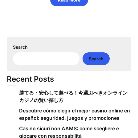
Search
Search
Recent Posts
勝てる・安心して遊べる！今選ぶべきオンライン
カジノの賢い探し方
Descubre cómo elegir el mejor casino online en
español: seguridad, juegos y promociones
Casino sicuri non AAMS: come scegliere e
giocare con responsabilità