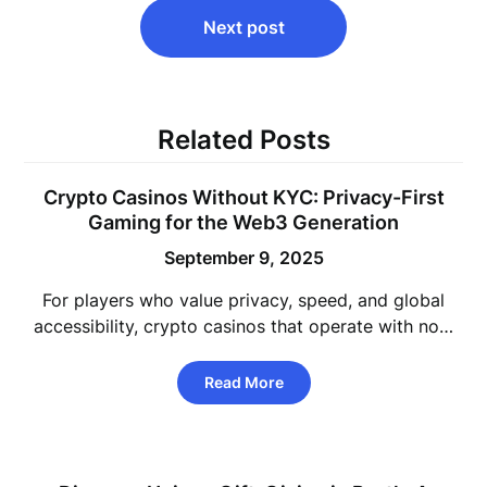
Next post
Related Posts
Crypto Casinos Without KYC: Privacy-First
Gaming for the Web3 Generation
September 9, 2025
For players who value privacy, speed, and global
accessibility, crypto casinos that operate with no…
Read More