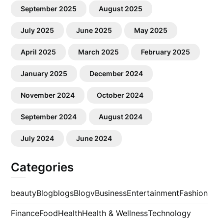
September 2025
August 2025
July 2025
June 2025
May 2025
April 2025
March 2025
February 2025
January 2025
December 2024
November 2024
October 2024
September 2024
August 2024
July 2024
June 2024
Categories
beauty
Blog
blogs
Blogv
Business
Entertainment
Fashion
Finance
Food
Health
Health & Wellness
Technology