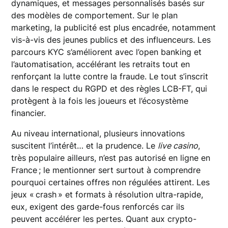
dynamiques, et messages personnalisés basés sur
des modèles de comportement. Sur le plan
marketing, la publicité est plus encadrée, notamment
vis-à-vis des jeunes publics et des influenceurs. Les
parcours KYC s’améliorent avec l’open banking et
l’automatisation, accélérant les retraits tout en
renforçant la lutte contre la fraude. Le tout s’inscrit
dans le respect du RGPD et des règles LCB-FT, qui
protègent à la fois les joueurs et l’écosystème
financier.
Au niveau international, plusieurs innovations
suscitent l’intérêt… et la prudence. Le
live casino
,
très populaire ailleurs, n’est pas autorisé en ligne en
France ; le mentionner sert surtout à comprendre
pourquoi certaines offres non régulées attirent. Les
jeux « crash » et formats à résolution ultra-rapide,
eux, exigent des garde-fous renforcés car ils
peuvent accélérer les pertes. Quant aux crypto-