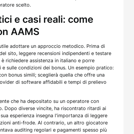
ratore scelto.
ici e casi reali: come
non AAMS
tile adottare un approccio metodico. Prima di
i del sito, leggere recensioni indipendenti e testare
 è richiedere assistenza in italiano e porre
 e sulle condizioni dei bonus. Un esempio pratico:
on bonus simili; sceglierà quella che offre una
ovider di software affidabili e tempi di prelievo
tente che ha depositato su un operatore con
 Dopo diverse vincite, ha riscontrato ritardi ai
La sua esperienza insegna l'importanza di leggere
izioni anti-frode. Al contrario, un altro giocatore
ntava auditing regolari e pagamenti spesso più