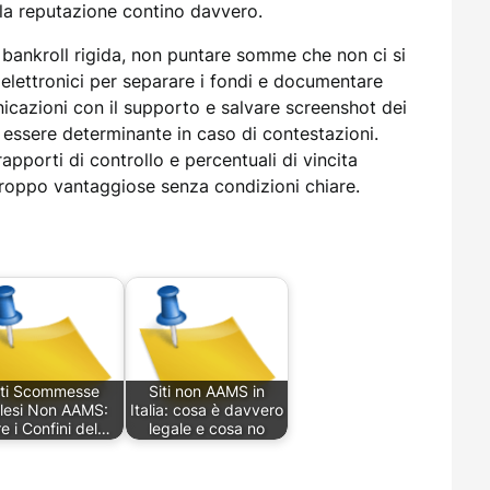
 la reputazione contino davvero.
 bankroll rigida, non puntare somme che non ci si
elettronici per separare i fondi e documentare
icazioni con il supporto e salvare screenshot dei
ò essere determinante in caso di contestazioni.
apporti di controllo e percentuali di vincita
 troppo vantaggiose senza condizioni chiare.
iti Scommesse
Siti non AAMS in
glesi Non AAMS:
Italia: cosa è davvero
re i Confini del…
legale e cosa no