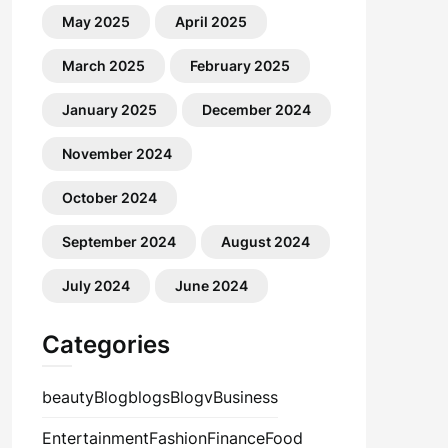
May 2025
April 2025
March 2025
February 2025
January 2025
December 2024
November 2024
October 2024
September 2024
August 2024
July 2024
June 2024
Categories
beauty
Blog
blogs
Blogv
Business
Entertainment
Fashion
Finance
Food