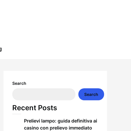
g
Search
Search
Recent Posts
Prelievi lampo: guida definitiva ai
casino con prelievo immediato