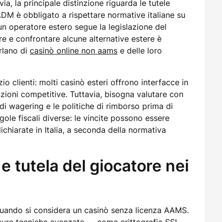
a, la principale distinzione riguarda le tutele
DM è obbligato a rispettare normative italiane su
un operatore estero segue la legislazione del
e e confrontare alcune alternative estere è
rlano di
casinò online non aams
e delle loro
zio clienti: molti casinò esteri offrono interfacce in
ozioni competitive. Tuttavia, bisogna valutare con
 di wagering e le politiche di rimborso prima di
gole fiscali diverse: le vincite possono essere
chiarate in Italia, a seconda della normativa
 tutela del giocatore nei
 quando si considera un casinò senza licenza AAMS.