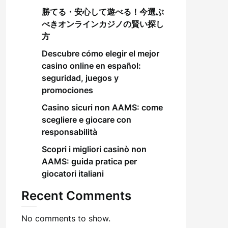
勝てる・安心して遊べる！今選ぶ
べきオンラインカジノの賢い探し
方
Descubre cómo elegir el mejor
casino online en español:
seguridad, juegos y
promociones
Casino sicuri non AAMS: come
scegliere e giocare con
responsabilità
Scopri i migliori casinò non
AAMS: guida pratica per
giocatori italiani
Recent Comments
No comments to show.