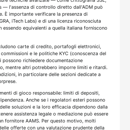
sure tecniche avanzate — come crittografia SSL,
ess — l'assenza di controllo diretto dall'ADM può
. È importante verificare la presenza di
GRA, iTech Labs) e di una licenza riconosciuta
n essendo equivalenti a quella italiana forniscono
udono carte di credito, portafogli elettronici,
 le commissioni e le politiche KYC (conoscenza del
siti possono richiedere documentazione
, mentre altri potrebbero imporre limiti e ritardi.
dizioni, in particolare delle sezioni dedicate a
orprese.
enti di gioco responsabile: limiti di depositi,
ipendenza. Anche se i regolatori esteri possono
 delle soluzioni e la loro efficacia dipendono dalla
 ottenere assistenza legale o mediazione può essere
un fornitore AAMS. Per questo motivo, molti
 delle offerte con una valutazione prudente della