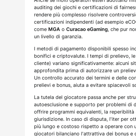
Anche se molti operatori esteri adottano mi
auditing dei giochi e certificazioni di fairn
rendere più complesso risolvere controversie
certificazioni indipendenti (ad esempio eCO
come
MGA
o
Curacao eGaming
, che pur no
un livello di garanzia.
I metodi di pagamento disponibili spesso incl
bonifici e criptovalute. I tempi di prelievo,
cliente) variano significativamente: alcuni 
approfondita prima di autorizzare un prelievo
Un controllo accurato dei termini e delle con
prelievi e bonus, aiuta a evitare spiacevoli s
La tutela del giocatore passa anche per strum
autoesclusione e supporto per problemi di d
offrire programmi equivalenti, la reperibilità
giurisdizione. In caso di disputa, l'iter per
più lungo e costoso rispetto a operare con 
giocatori bilanciano l'attrattiva dei bonus e