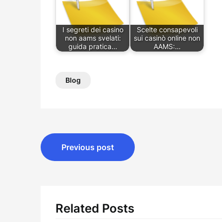
I segreti dei casino
Scelte consapevoli
non aams svelati:
sui casinò online non
guida pratica…
AAMS:…
Blog
Post
Previous post
navigation
Related Posts