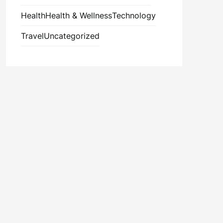
Health
Health & Wellness
Technology
Travel
Uncategorized