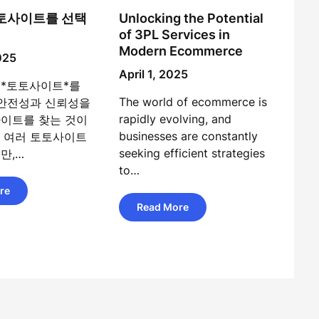
토사이트를 선택
Unlocking the Potential
of 3PL Services in
Modern Ecommerce
025
April 1, 2025
 *토토사이트*를
The world of ecommerce is
 안전성과 신뢰성을
rapidly evolving, and
이트를 찾는 것이
businesses are constantly
 여러 토토사이트
seeking efficient strategies
만,…
to…
re
Read More