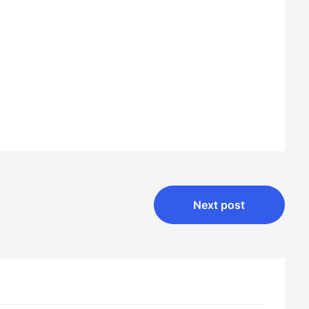
Next post