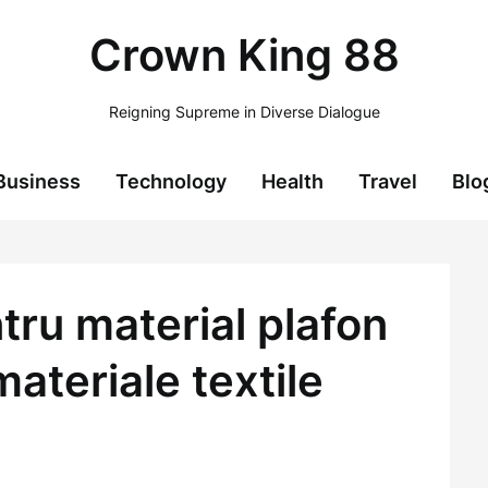
Crown King 88
Reigning Supreme in Diverse Dialogue
Business
Technology
Health
Travel
Blo
tru material plafon
materiale textile