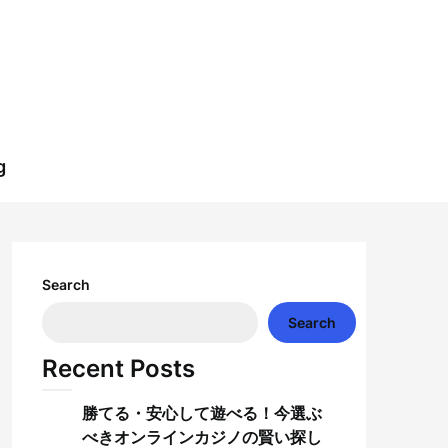
g
Search
Search
Recent Posts
勝てる・安心して遊べる！今選ぶ
べきオンラインカジノの賢い探し