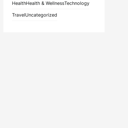
Health
Health & Wellness
Technology
Travel
Uncategorized