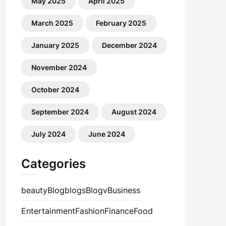
May 2025
April 2025
March 2025
February 2025
January 2025
December 2024
November 2024
October 2024
September 2024
August 2024
July 2024
June 2024
Categories
beauty
Blog
blogs
Blogv
Business
Entertainment
Fashion
Finance
Food