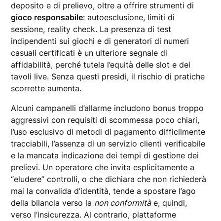
deposito e di prelievo, oltre a offrire strumenti di
gioco responsabile
: autoesclusione, limiti di
sessione, reality check. La presenza di test
indipendenti sui giochi e di generatori di numeri
casuali certificati è un ulteriore segnale di
affidabilità, perché tutela l’equità delle slot e dei
tavoli live. Senza questi presidi, il rischio di pratiche
scorrette aumenta.
Alcuni campanelli d’allarme includono bonus troppo
aggressivi con requisiti di scommessa poco chiari,
l’uso esclusivo di metodi di pagamento difficilmente
tracciabili, l’assenza di un servizio clienti verificabile
e la mancata indicazione dei tempi di gestione dei
prelievi. Un operatore che invita esplicitamente a
“eludere” controlli, o che dichiara che non richiederà
mai la convalida d’identità, tende a spostare l’ago
della bilancia verso la
non conformità
e, quindi,
verso l’insicurezza. Al contrario, piattaforme