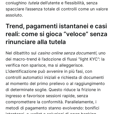
coniughino
tutela
dell’utente e flessibilità, senza
spacciare l’assenza totale di controlli come un valore
assoluto.
Trend, pagamenti istantanei e casi
reali: come si gioca “veloce” senza
rinunciare alla tutela
Nel dibattito sul
casino online senza documenti
, uno
dei macro-trend è l’adozione di flussi “light KYC”: la
verifica non sparisce, ma si alleggerisce.
L’identificazione può avvenire in più fasi, con
controlli automatici iniziali e richiesta di documenti
al momento del primo prelievo o al raggiungimento
di determinate soglie. Questo riduce la frizione in
ingresso e favorisce sessioni rapide, senza
compromettere la conformità. Parallelamente, i
metodi di pagamento stanno evolvendo: bonifici