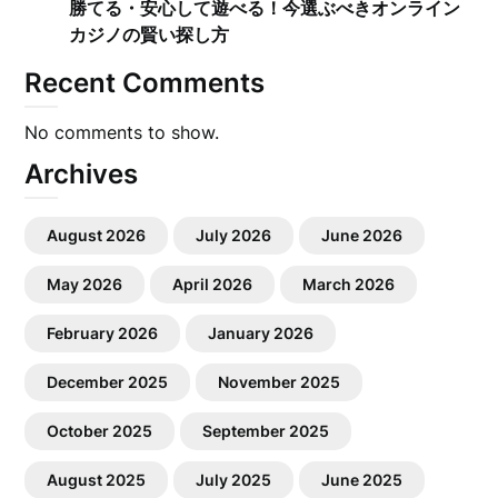
勝てる・安心して遊べる！今選ぶべきオンライン
カジノの賢い探し方
Recent Comments
No comments to show.
Archives
August 2026
July 2026
June 2026
May 2026
April 2026
March 2026
February 2026
January 2026
December 2025
November 2025
October 2025
September 2025
August 2025
July 2025
June 2025