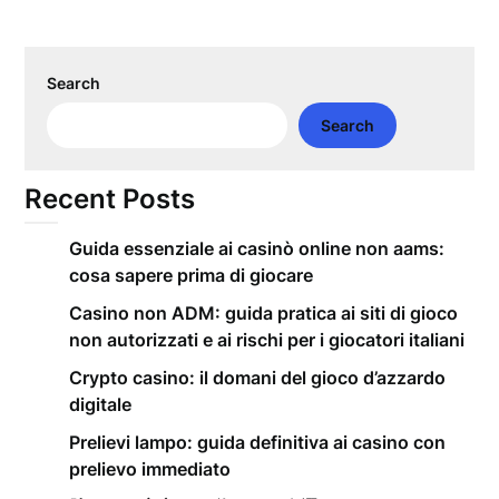
Search
Search
Recent Posts
Guida essenziale ai casinò online non aams:
cosa sapere prima di giocare
Casino non ADM: guida pratica ai siti di gioco
non autorizzati e ai rischi per i giocatori italiani
Crypto casino: il domani del gioco d’azzardo
digitale
Prelievi lampo: guida definitiva ai casino con
prelievo immediato