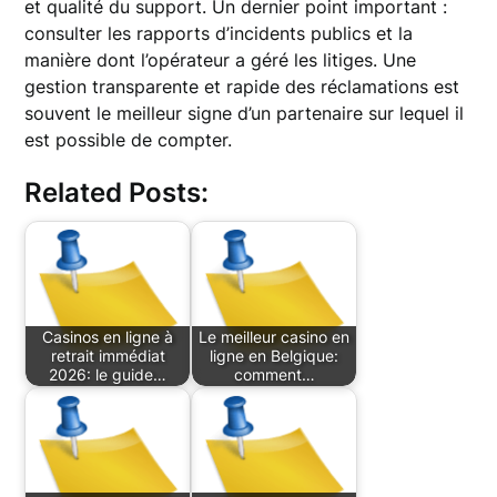
et qualité du support. Un dernier point important :
consulter les rapports d’incidents publics et la
manière dont l’opérateur a géré les litiges. Une
gestion transparente et rapide des réclamations est
souvent le meilleur signe d’un partenaire sur lequel il
est possible de compter.
Related Posts:
Casinos en ligne à
Le meilleur casino en
retrait immédiat
ligne en Belgique:
2026: le guide…
comment…