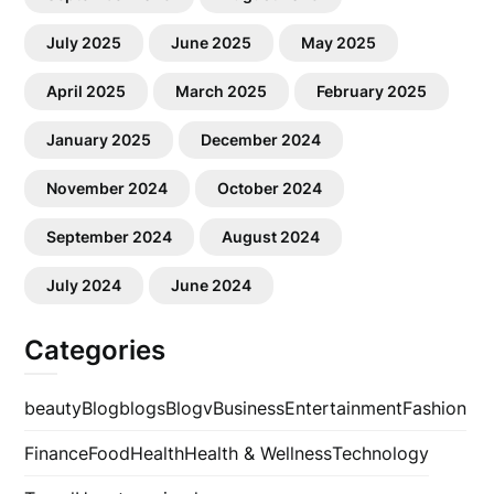
July 2025
June 2025
May 2025
April 2025
March 2025
February 2025
January 2025
December 2024
November 2024
October 2024
September 2024
August 2024
July 2024
June 2024
Categories
beauty
Blog
blogs
Blogv
Business
Entertainment
Fashion
Finance
Food
Health
Health & Wellness
Technology