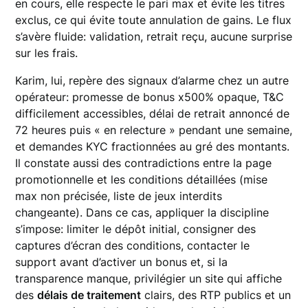
en cours, elle respecte le pari max et évite les titres
exclus, ce qui évite toute annulation de gains. Le flux
s’avère fluide: validation, retrait reçu, aucune surprise
sur les frais.
Karim, lui, repère des signaux d’alarme chez un autre
opérateur: promesse de bonus x500% opaque, T&C
difficilement accessibles, délai de retrait annoncé de
72 heures puis « en relecture » pendant une semaine,
et demandes KYC fractionnées au gré des montants.
Il constate aussi des contradictions entre la page
promotionnelle et les conditions détaillées (mise
max non précisée, liste de jeux interdits
changeante). Dans ce cas, appliquer la discipline
s’impose: limiter le dépôt initial, consigner des
captures d’écran des conditions, contacter le
support avant d’activer un bonus et, si la
transparence manque, privilégier un site qui affiche
des
délais de traitement
clairs, des RTP publics et un