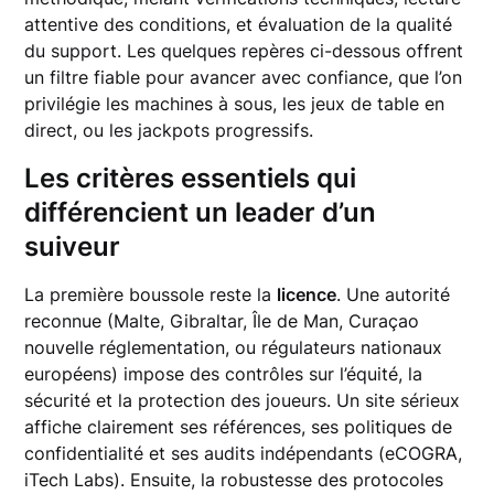
attentive des conditions, et évaluation de la qualité
du support. Les quelques repères ci-dessous offrent
un filtre fiable pour avancer avec confiance, que l’on
privilégie les machines à sous, les jeux de table en
direct, ou les jackpots progressifs.
Les critères essentiels qui
différencient un leader d’un
suiveur
La première boussole reste la
licence
. Une autorité
reconnue (Malte, Gibraltar, Île de Man, Curaçao
nouvelle réglementation, ou régulateurs nationaux
européens) impose des contrôles sur l’équité, la
sécurité et la protection des joueurs. Un site sérieux
affiche clairement ses références, ses politiques de
confidentialité et ses audits indépendants (eCOGRA,
iTech Labs). Ensuite, la robustesse des protocoles