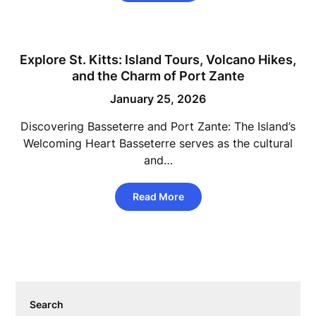
Explore St. Kitts: Island Tours, Volcano Hikes,
and the Charm of Port Zante
January 25, 2026
Discovering Basseterre and Port Zante: The Island’s
Welcoming Heart Basseterre serves as the cultural
and…
Read More
Search