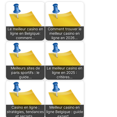
Le meilleur casino en
Comment trouver le
ligne en Belgique:
meilleur casino en
comment…
ligne en 2026…
Meilleurs sites de
Le meilleur casino en
paris sportifs : le
ligne en 2025 :
guide…
critères…
Casino en ligne :
Meilleur casino en
stratégies, tendances
ligne Belgique : guide
et secrets…
expert…