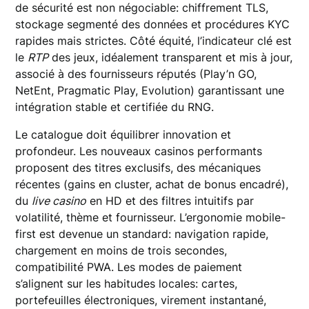
de sécurité est non négociable: chiffrement TLS,
stockage segmenté des données et procédures KYC
rapides mais strictes. Côté équité, l’indicateur clé est
le
RTP
des jeux, idéalement transparent et mis à jour,
associé à des fournisseurs réputés (Play’n GO,
NetEnt, Pragmatic Play, Evolution) garantissant une
intégration stable et certifiée du RNG.
Le catalogue doit équilibrer innovation et
profondeur. Les nouveaux casinos performants
proposent des titres exclusifs, des mécaniques
récentes (gains en cluster, achat de bonus encadré),
du
live casino
en HD et des filtres intuitifs par
volatilité, thème et fournisseur. L’ergonomie mobile-
first est devenue un standard: navigation rapide,
chargement en moins de trois secondes,
compatibilité PWA. Les modes de paiement
s’alignent sur les habitudes locales: cartes,
portefeuilles électroniques, virement instantané,