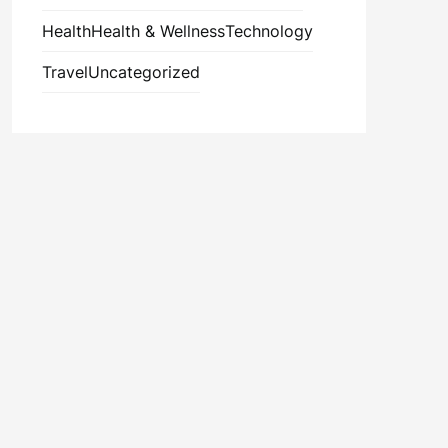
Health
Health & Wellness
Technology
Travel
Uncategorized