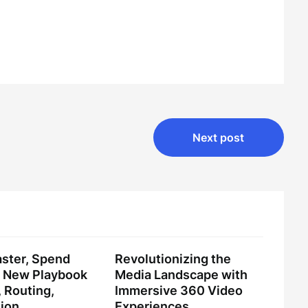
Next post
aster, Spend
Revolutionizing the
e New Playbook
Media Landscape with
, Routing,
Immersive 360 Video
ion,
Experiences