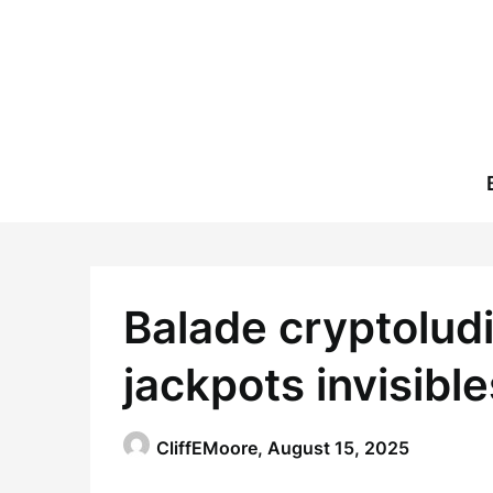
Skip
to
content
Balade cryptolud
jackpots invisible
CliffEMoore,
August 15, 2025