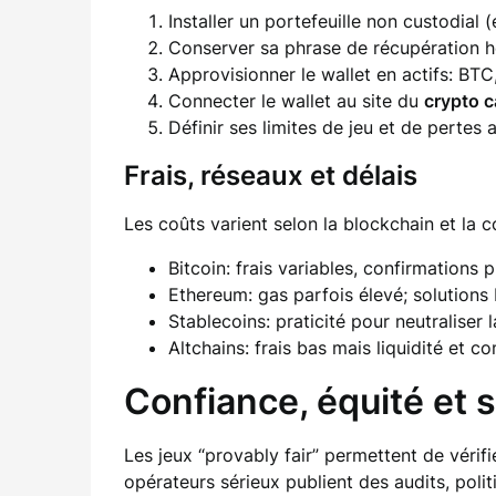
Installer un portefeuille non custodial 
Conserver sa phrase de récupération ho
Approvisionner le wallet en actifs: BTC
Connecter le wallet au site du
crypto c
Définir ses limites de jeu et de pertes 
Frais, réseaux et délais
Les coûts varient selon la blockchain et la 
Bitcoin: frais variables, confirmations 
Ethereum: gas parfois élevé; solutions
Stablecoins: praticité pour neutraliser la
Altchains: frais bas mais liquidité et c
Confiance, équité et 
Les jeux “provably fair” permettent de vérifi
opérateurs sérieux publient des audits, poli