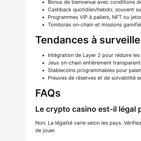
Bonus de bienvenue avec conditions de
Cashback quotidien/hebdo, souvent sur
Programmes VIP à paliers, NFT ou jetons
Tombolas on-chain et missions gamifié
Tendances à surveille
Intégration de Layer 2 pour réduire les 
Jeux on-chain entièrement transparent
Stablecoins programmables pour paiem
Preuves de réserves et de solvabilité e
FAQs
Le crypto casino est-il légal 
Non. La légalité varie selon les pays. Vérifiez
de jouer.