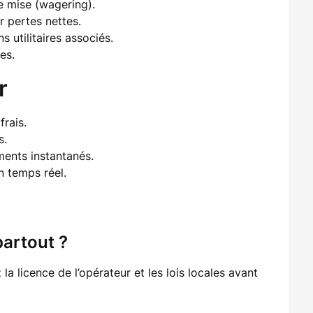
 mise (wagering).
 pertes nettes.
 utilitaires associés.
es.
r
frais.
s.
ents instantanés.
n temps réel.
partout ?
 la licence de l’opérateur et les lois locales avant