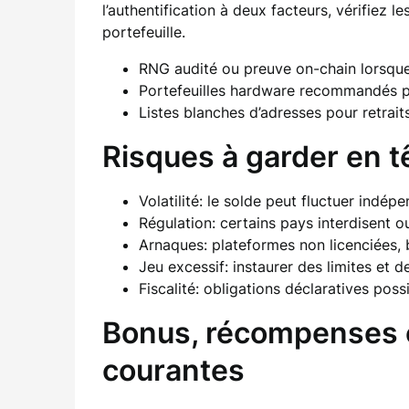
l’authentification à deux facteurs, vérifiez le
portefeuille.
RNG audité ou preuve on-chain lorsque
Portefeuilles hardware recommandés p
Listes blanches d’adresses pour retrait
Risques à garder en t
Volatilité: le solde peut fluctuer indé
Régulation: certains pays interdisent ou
Arnaques: plateformes non licenciées, 
Jeu excessif: instaurer des limites et d
Fiscalité: obligations déclaratives possi
Bonus, récompenses 
courantes