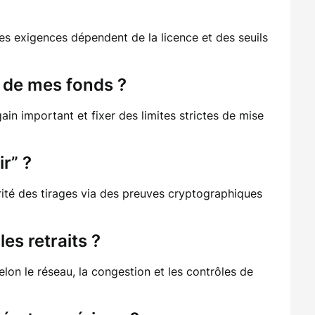
Les exigences dépendent de la licence et des seuils
é de mes fonds ?
gain important et fixer des limites strictes de mise
ir” ?
rité des tirages via des preuves cryptographiques
s retraits ?
lon le réseau, la congestion et les contrôles de