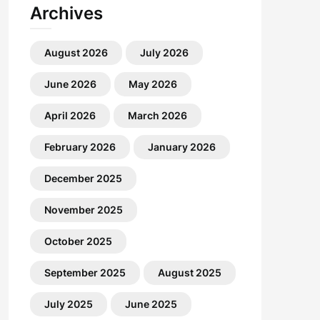
Archives
August 2026
July 2026
June 2026
May 2026
April 2026
March 2026
February 2026
January 2026
December 2025
November 2025
October 2025
September 2025
August 2025
July 2025
June 2025