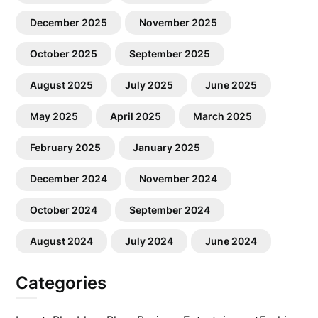
December 2025
November 2025
October 2025
September 2025
August 2025
July 2025
June 2025
May 2025
April 2025
March 2025
February 2025
January 2025
December 2024
November 2024
October 2024
September 2024
August 2024
July 2024
June 2024
Categories