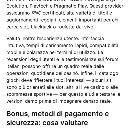
Evolution, Playtech e Pragmatic Play. Questi provider
assicurano
RNG
certificati, alta varietà di titoli e
aggiornamenti regolari, elementi importanti per chi
cerca slot, blackjack o roulette dal vivo.
Valuta inoltre l’esperienza utente: interfaccia
intuitiva, tempi di caricamento rapidi, compatibilità
mobile e chiarezza nei termini di utilizzo. Le
recensioni degli utenti e le testimonianze sui forum
italiani possono offrire un quadro reale delle
operazioni quotidiane del casinò. Infine, il catalogo
giochi deve riflettere i tuoi interessi — alcuni siti
sono più orientati alle slot, altri al live casino o alle
scommesse sportive — per questo è utile testare le
versioni demo prima di impegnare denaro reale.
Bonus, metodi di pagamento e
sicurezza: cosa valutare