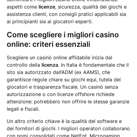
aspetti come
licenze
, sicurezza, qualità dei giochi e
assistenza clienti, con consigli pratici applicabili sia
ai principianti sia ai giocatori esperti.
Come scegliere i migliori casino
online: criteri essenziali
Scegliere un casinò online affidabile inizia dal
controllo della
licenza
. In Italia è fondamentale che il
sito sia autorizzato dall’ADM (ex AAMS), che
garantisce regole chiare su giochi equi, tutela dei
giocatori e trasparenza fiscale. Un casinò senza
autorizzazione o con licenze offshore richiede
attenzione: potrebbero non offrire le stesse garanzie
legali e fiscali.
Un altro criterio chiave è la qualità del software e
dei fornitori di giochi. I migliori operatori collaborano
con nomi consolidati come NetEnt, Microgaming,