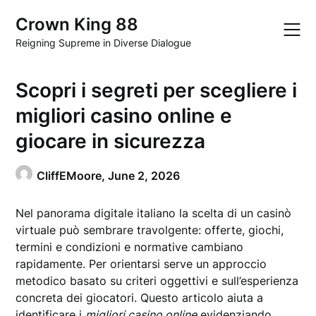
Skip
Crown King 88
to
content
Reigning Supreme in Diverse Dialogue
Scopri i segreti per scegliere i
migliori casino online e
giocare in sicurezza
CliffEMoore,
June 2, 2026
Nel panorama digitale italiano la scelta di un casinò
virtuale può sembrare travolgente: offerte, giochi,
termini e condizioni e normative cambiano
rapidamente. Per orientarsi serve un approccio
metodico basato su criteri oggettivi e sull’esperienza
concreta dei giocatori. Questo articolo aiuta a
identificare i
migliori casino online
evidenziando