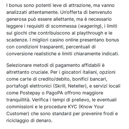
I bonus sono potenti leve di attrazione, ma vanno
analizzati attentamente. Un’offerta di benvenuto
generosa può essere allettante, ma è necessario
leggere i requisiti di scommessa (
wagering
), i limiti
sui giochi che contribuiscono al playthrough e le
scadenze. I migliori casino online presentano bonus
con condizioni trasparenti, percentuali di
conversione realistiche e limiti chiaramente indicati.
Selezionare metodi di pagamento affidabili è
altrettanto cruciale. Per i giocatori italiani, opzioni
come carte di credito/debito, bonifici bancari,
portafogli elettronici (Skrill, Neteller), e servizi locali
come Postepay o PagoPA offrono maggiore
tranquillità. Verifica i tempi di prelievo, le eventuali
commissioni e le procedure KYC (Know Your
Customer) che sono standard per prevenire frodi e
riciclaggio di denaro.