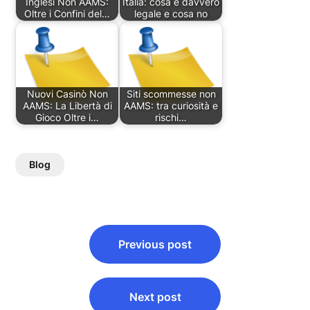
Inglesi Non AAMS:
Italia: cosa è davvero
Oltre i Confini del…
legale e cosa no
Nuovi Casinò Non
Siti scommesse non
AAMS: La Libertà di
AAMS: tra curiosità e
Gioco Oltre i…
rischi…
Blog
Post
Previous post
navigation
Next post