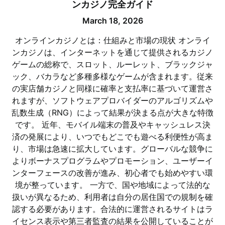
ンカジノ完全ガイド
March 18, 2026
オンラインカジノとは：仕組みと市場の現状 オンライ
ンカジノは、インターネットを通じて提供されるカジノ
ゲームの総称で、スロット、ルーレット、ブラックジャ
ック、バカラなど多種多様なゲームが含まれます。従来
の実店舗カジノと同様に確率と支払率に基づいて運営さ
れますが、ソフトウェアプロバイダーのアルゴリズムや
乱数生成（RNG）によって結果が決まる点が大きな特徴
です。 近年、モバイル端末の普及やキャッシュレス決
済の発展により、いつでもどこでも遊べる利便性が高ま
り、市場は急速に拡大しています。グローバルな競争に
よりボーナスプログラムやプロモーション、ユーザーイ
ンターフェースの改善が進み、初心者でも始めやすい環
境が整っています。 一方で、国や地域によって法的な
扱いが異なるため、利用者は自分の居住国での規制を確
認する必要があります。合法的に運営されるサイトはラ
イセンス表示や第三者監査の結果を公開していることが