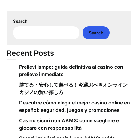
Search
Search
Recent Posts
Prelievi lampo: guida definitiva ai casino con
prelievo immediato
勝てる・安心して遊べる！今選ぶべきオンライン
カジノの賢い探し方
Descubre cómo elegir el mejor casino online en
español: seguridad, juegos y promociones
Casino sicuri non AAMS: come scegliere e
giocare con responsabilità