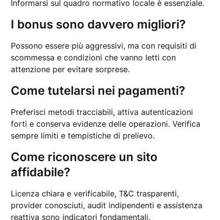
Informarsi sul quadro normativo locale è essenziale.
I bonus sono davvero migliori?
Possono essere più aggressivi, ma con requisiti di
scommessa e condizioni che vanno letti con
attenzione per evitare sorprese.
Come tutelarsi nei pagamenti?
Preferisci metodi tracciabili, attiva autenticazioni
forti e conserva evidenze delle operazioni. Verifica
sempre limiti e tempistiche di prelievo.
Come riconoscere un sito
affidabile?
Licenza chiara e verificabile, T&C trasparenti,
provider conosciuti, audit indipendenti e assistenza
reattiva sono indicatori fondamentali.