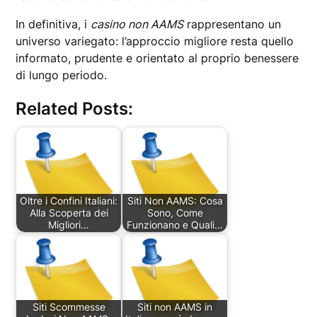
In definitiva, i
casino non AAMS
rappresentano un
universo variegato: l’approccio migliore resta quello
informato, prudente e orientato al proprio benessere
di lungo periodo.
Related Posts:
Oltre i Confini Italiani:
Siti Non AAMS: Cosa
Alla Scoperta dei
Sono, Come
Migliori…
Funzionano e Quali…
Siti Scommesse
Siti non AAMS in