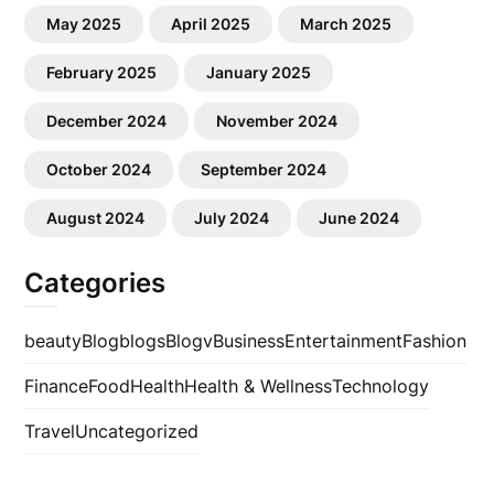
May 2025
April 2025
March 2025
February 2025
January 2025
December 2024
November 2024
October 2024
September 2024
August 2024
July 2024
June 2024
Categories
beauty
Blog
blogs
Blogv
Business
Entertainment
Fashion
Finance
Food
Health
Health & Wellness
Technology
Travel
Uncategorized