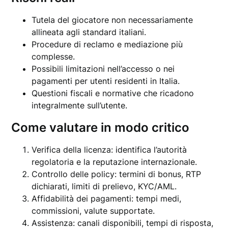
Tutela del giocatore non necessariamente
allineata agli standard italiani.
Procedure di reclamo e mediazione più
complesse.
Possibili limitazioni nell’accesso o nei
pagamenti per utenti residenti in Italia.
Questioni fiscali e normative che ricadono
integralmente sull’utente.
Come valutare in modo critico
Verifica della licenza: identifica l’autorità
regolatoria e la reputazione internazionale.
Controllo delle policy: termini di bonus, RTP
dichiarati, limiti di prelievo, KYC/AML.
Affidabilità dei pagamenti: tempi medi,
commissioni, valute supportate.
Assistenza: canali disponibili, tempi di risposta,