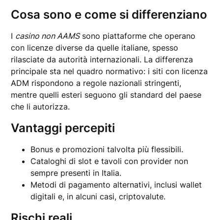
Cosa sono e come si differenziano
I
casino non AAMS
sono piattaforme che operano
con licenze diverse da quelle italiane, spesso
rilasciate da autorità internazionali. La differenza
principale sta nel quadro normativo: i siti con licenza
ADM rispondono a regole nazionali stringenti,
mentre quelli esteri seguono gli standard del paese
che li autorizza.
Vantaggi percepiti
Bonus e promozioni talvolta più flessibili.
Cataloghi di slot e tavoli con provider non
sempre presenti in Italia.
Metodi di pagamento alternativi, inclusi wallet
digitali e, in alcuni casi, criptovalute.
Rischi reali