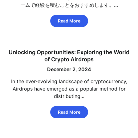
ームで経験を積むことをおすすめします。…
Read More
Unlocking Opportunities: Exploring the World
of Crypto Airdrops
December 2, 2024
In the ever-evolving landscape of cryptocurrency,
Airdrops have emerged as a popular method for
distributing…
Read More