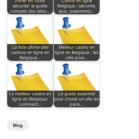
Parier en toute
Casino en ligne
sécurité: le guide
Belgique : sécurité,
complet des sites…
jeux, paiements…
La liste ultime des
Meilleur casino en
casinos en ligne en
ligne en Belgique : les
Belgique…
clés pour…
Le meilleur casino en
Le guide essentiel
ligne en Belgique:
pour choisir un site de
comment…
paris…
Blog