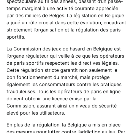
spectaculaire au fil des années, passant d’un passe-
temps marginal à une activité courante appréciée
par des milliers de Belges. La législation en Belgique
a joué un rôle crucial dans cette évolution, encadrant
strictement l’organisation et la régulation des paris
sportifs.
La Commission des jeux de hasard en Belgique est
l’organe régulateur qui veille à ce que les opérateurs
de paris sportifs respectent les directives légales.
Cette régulation stricte garantit non seulement le
bon fonctionnement du marché, mais protège
également les consommateurs contre les pratiques
frauduleuses. Tous les opérateurs de paris en ligne
doivent obtenir une licence émise par la
Commission, assurant ainsi un niveau de sécurité
élevé pour les utilisateurs.
En plus de la régulation, la Belgique a mis en place
des mesures pour lutter contre l’addiction au jeu. Par