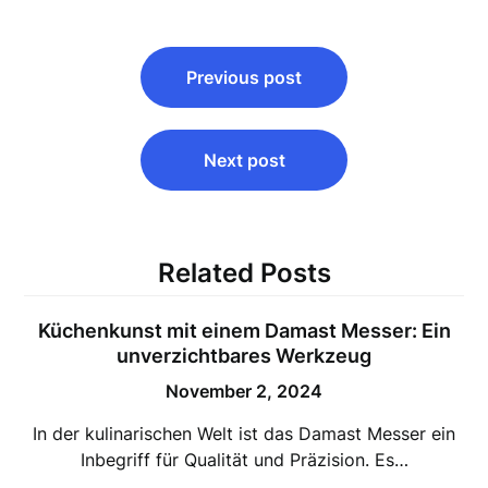
Post
Previous post
navigation
Next post
Related Posts
Küchenkunst mit einem Damast Messer: Ein
unverzichtbares Werkzeug
November 2, 2024
In der kulinarischen Welt ist das Damast Messer ein
Inbegriff für Qualität und Präzision. Es…