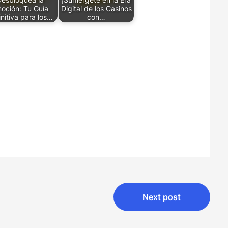
oción: Tu Guía
Digital de los Casinos
initiva para los…
con…
Next post