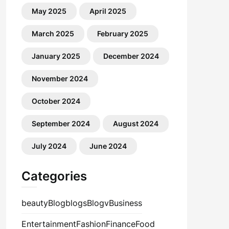
May 2025
April 2025
March 2025
February 2025
January 2025
December 2024
November 2024
October 2024
September 2024
August 2024
July 2024
June 2024
Categories
beauty
Blog
blogs
Blogv
Business
Entertainment
Fashion
Finance
Food