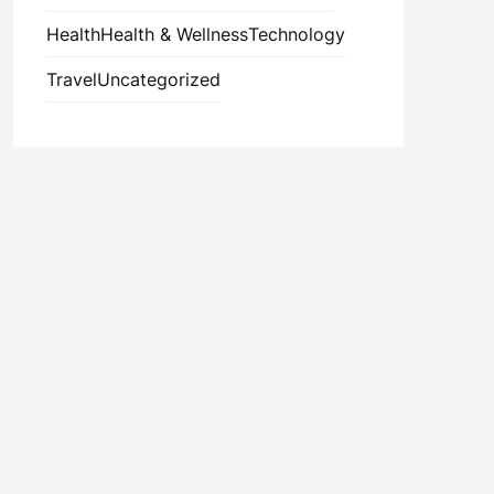
Health
Health & Wellness
Technology
Travel
Uncategorized