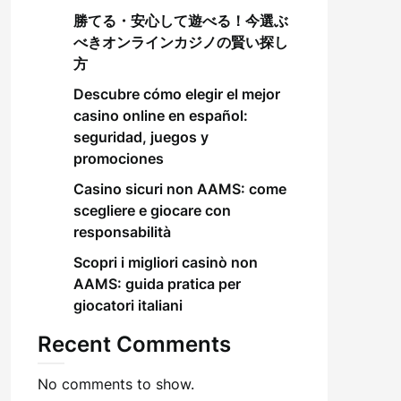
勝てる・安心して遊べる！今選ぶ
べきオンラインカジノの賢い探し
方
Descubre cómo elegir el mejor
casino online en español:
seguridad, juegos y
promociones
Casino sicuri non AAMS: come
scegliere e giocare con
responsabilità
Scopri i migliori casinò non
AAMS: guida pratica per
giocatori italiani
Recent Comments
No comments to show.