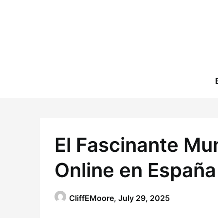
Skip
to
content
El Fascinante Mu
Online en España
CliffEMoore,
July 29, 2025