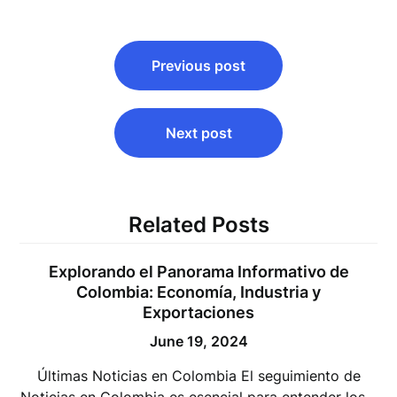
Post
Previous post
navigation
Next post
Related Posts
Explorando el Panorama Informativo de
Colombia: Economía, Industria y
Exportaciones
June 19, 2024
Últimas Noticias en Colombia El seguimiento de