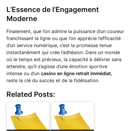
L’Essence de l’Engagement
Moderne
Finalement, que l’on admire la puissance d’un coureur
franchissant la ligne ou que l’on apprécie l’efficacité
d’un service numérique, c’est la promesse tenue
instantanément qui crée l’adhésion. Dans un monde
où le temps est précieux, la capacité à délivrer sans
attendre, qu’il s’agisse d’une émotion sportive
intense ou d’un
casino en ligne retrait immédiat
,
reste la clé du succès et de la fidélisation.
Related Posts: