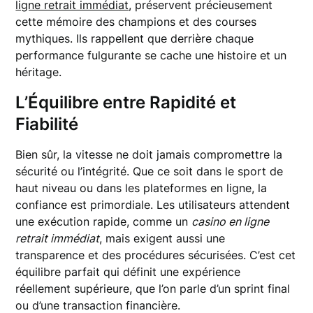
ligne retrait immédiat
, préservent précieusement
cette mémoire des champions et des courses
mythiques. Ils rappellent que derrière chaque
performance fulgurante se cache une histoire et un
héritage.
L’Équilibre entre Rapidité et
Fiabilité
Bien sûr, la vitesse ne doit jamais compromettre la
sécurité ou l’intégrité. Que ce soit dans le sport de
haut niveau ou dans les plateformes en ligne, la
confiance est primordiale. Les utilisateurs attendent
une exécution rapide, comme un
casino en ligne
retrait immédiat
, mais exigent aussi une
transparence et des procédures sécurisées. C’est cet
équilibre parfait qui définit une expérience
réellement supérieure, que l’on parle d’un sprint final
ou d’une transaction financière.