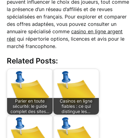
peuvent influencer le choix des joueurs, tout comme
la présence d’un réseau d’affiliés et de revues
spécialisées en français. Pour explorer et comparer
des offres adaptées, vous pouvez consulter un
annuaire spécialisé comme
casino en ligne argent
réel
qui répertorie options, licences et avis pour le
marché francophone.
Related Posts:
Parier en toute
Casinos en ligne
sécurité: le guide
fiables : ce qui
complet des sites…
distingue les…