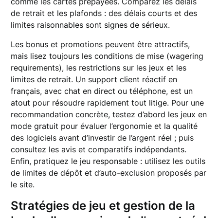
comme les cartes prépayées. Comparez les délais
de retrait et les plafonds : des délais courts et des
limites raisonnables sont signes de sérieux.
Les bonus et promotions peuvent être attractifs,
mais lisez toujours les conditions de mise (wagering
requirements), les restrictions sur les jeux et les
limites de retrait. Un support client réactif en
français, avec chat en direct ou téléphone, est un
atout pour résoudre rapidement tout litige. Pour une
recommandation concrète, testez d’abord les jeux en
mode gratuit pour évaluer l’ergonomie et la qualité
des logiciels avant d’investir de l’argent réel ; puis
consultez les avis et comparatifs indépendants.
Enfin, pratiquez le jeu responsable : utilisez les outils
de limites de dépôt et d’auto-exclusion proposés par
le site.
Stratégies de jeu et gestion de la