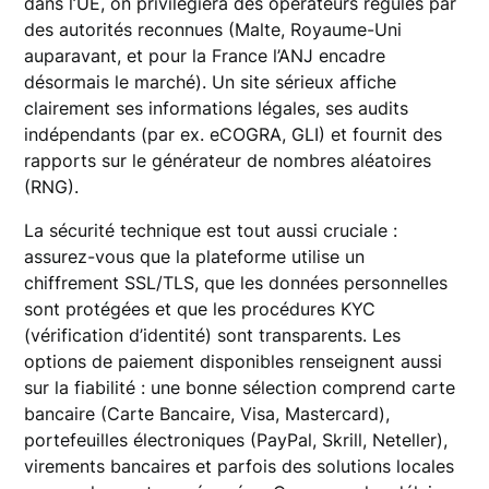
dans l’UE, on privilégiera des opérateurs régulés par
des autorités reconnues (Malte, Royaume-Uni
auparavant, et pour la France l’ANJ encadre
désormais le marché). Un site sérieux affiche
clairement ses informations légales, ses audits
indépendants (par ex. eCOGRA, GLI) et fournit des
rapports sur le générateur de nombres aléatoires
(RNG).
La sécurité technique est tout aussi cruciale :
assurez-vous que la plateforme utilise un
chiffrement SSL/TLS, que les données personnelles
sont protégées et que les procédures KYC
(vérification d’identité) sont transparents. Les
options de paiement disponibles renseignent aussi
sur la fiabilité : une bonne sélection comprend carte
bancaire (Carte Bancaire, Visa, Mastercard),
portefeuilles électroniques (PayPal, Skrill, Neteller),
virements bancaires et parfois des solutions locales