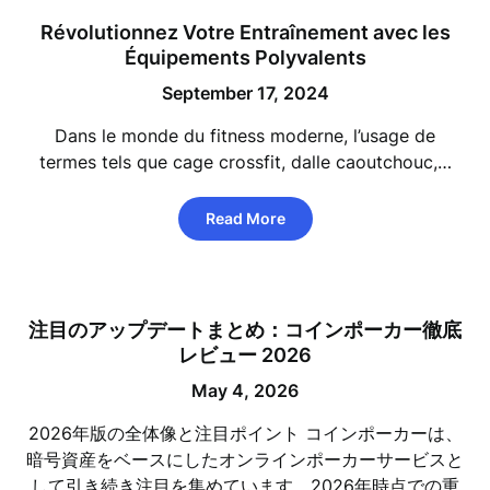
Révolutionnez Votre Entraînement avec les
Équipements Polyvalents
September 17, 2024
Dans le monde du fitness moderne, l’usage de
termes tels que cage crossfit, dalle caoutchouc,…
Read More
注目のアップデートまとめ：コインポーカー徹底
レビュー 2026
May 4, 2026
2026年版の全体像と注目ポイント コインポーカーは、
暗号資産をベースにしたオンラインポーカーサービスと
して引き続き注目を集めています。2026年時点での重