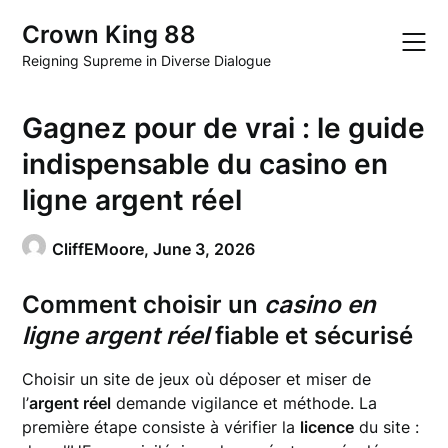
Skip
Crown King 88
to
content
Reigning Supreme in Diverse Dialogue
Gagnez pour de vrai : le guide
indispensable du casino en
ligne argent réel
CliffEMoore,
June 3, 2026
Comment choisir un
casino en
ligne argent réel
fiable et sécurisé
Choisir un site de jeux où déposer et miser de
l’
argent réel
demande vigilance et méthode. La
première étape consiste à vérifier la
licence
du site :