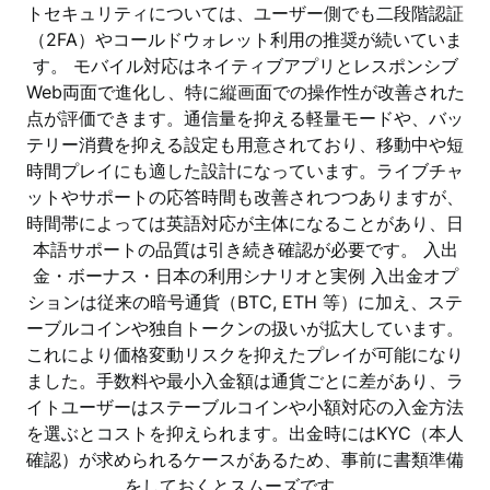
トセキュリティについては、ユーザー側でも二段階認証
（2FA）やコールドウォレット利用の推奨が続いていま
す。 モバイル対応はネイティブアプリとレスポンシブ
Web両面で進化し、特に縦画面での操作性が改善された
点が評価できます。通信量を抑える軽量モードや、バッ
テリー消費を抑える設定も用意されており、移動中や短
時間プレイにも適した設計になっています。ライブチャ
ットやサポートの応答時間も改善されつつありますが、
時間帯によっては英語対応が主体になることがあり、日
本語サポートの品質は引き続き確認が必要です。 入出
金・ボーナス・日本の利用シナリオと実例 入出金オプ
ションは従来の暗号通貨（BTC, ETH 等）に加え、ステ
ーブルコインや独自トークンの扱いが拡大しています。
これにより価格変動リスクを抑えたプレイが可能になり
ました。手数料や最小入金額は通貨ごとに差があり、ラ
イトユーザーはステーブルコインや小額対応の入金方法
を選ぶとコストを抑えられます。出金時にはKYC（本人
確認）が求められるケースがあるため、事前に書類準備
をしておくとスムーズです。…