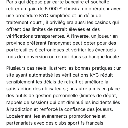
Paris qui dépose par carte bancaire et souhaite
retirer un gain de 5 000 € choisira un opérateur avec
une procédure KYC simplifiée et un délai de
traitement court ; il privilégiera aussi les casinos qui
offrent des limites de retrait élevées et des
vérifications transparentes. À l’inverse, un joueur en
province préférant l’anonymat peut opter pour des
portefeuilles électroniques et vérifier les éventuels
frais de conversion ou retrait dans sa banque locale.
Plusieurs cas réels illustrent les bonnes pratiques : un
site ayant automatisé les vérifications KYC réduit
sensiblement les délais de retrait et améliore la
satisfaction des utilisateurs ; un autre a mis en place
des outils de gestion personnelle (limites de dépôt,
rappels de session) qui ont diminué les incidents liés
à l’addiction et renforcé la confiance des joueurs.
Localement, les événements promotionnels et
partenariats avec des clubs sportifs français