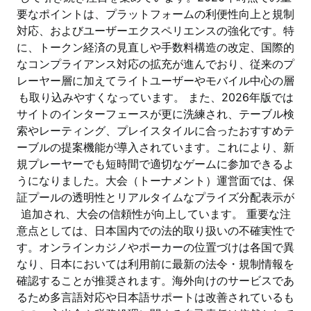
要なポイントは、プラットフォームの利便性向上と規制
対応、およびユーザーエクスペリエンスの強化です。特
に、トークン経済の見直しや手数料構造の改定、国際的
なコンプライアンス対応の拡充が進んでおり、従来のプ
レーヤー層に加えてライトユーザーやモバイル中心の層
も取り込みやすくなっています。 また、2026年版では
サイトのインターフェースが更に洗練され、テーブル検
索やレーティング、プレイスタイルに合ったおすすめテ
ーブルの提案機能が導入されています。これにより、新
規プレーヤーでも短時間で適切なゲームに参加できるよ
うになりました。大会（トーナメント）運営面では、保
証プールの透明性とリアルタイムなプライズ分配表示が
追加され、大会の信頼性が向上しています。 重要な注
意点としては、日本国内での法的取り扱いの不確実性で
す。オンラインカジノやポーカーの位置づけは各国で異
なり、日本においては利用前に最新の法令・規制情報を
確認することが推奨されます。海外向けのサービスであ
るため多言語対応や日本語サポートは改善されているも