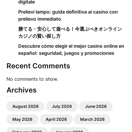
digitale
Prelievi lampo: guida definitiva ai casino con
prelievo immediato
勝てる・安心して遊べる！今選ぶべきオンライン
カジノの賢い探し方
Descubre cómo elegir el mejor casino online en
español: seguridad, juegos y promociones
Recent Comments
No comments to show.
Archives
August 2026
July 2026
June 2026
May 2026
April 2026
March 2026