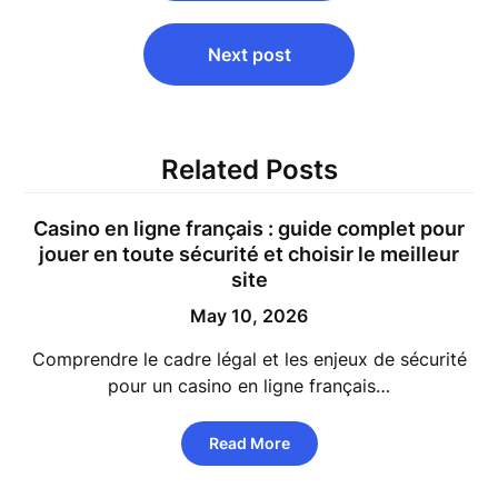
Next post
Related Posts
Casino en ligne français : guide complet pour
jouer en toute sécurité et choisir le meilleur
site
May 10, 2026
Comprendre le cadre légal et les enjeux de sécurité
pour un casino en ligne français…
Read More