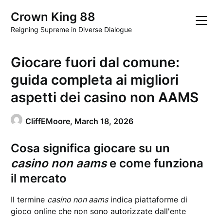
Skip
Crown King 88
to
content
Reigning Supreme in Diverse Dialogue
Giocare fuori dal comune:
guida completa ai migliori
aspetti dei casino non AAMS
CliffEMoore,
March 18, 2026
Cosa significa giocare su un
casino non aams
e come funziona
il mercato
Il termine
casino non aams
indica piattaforme di
gioco online che non sono autorizzate dall'ente