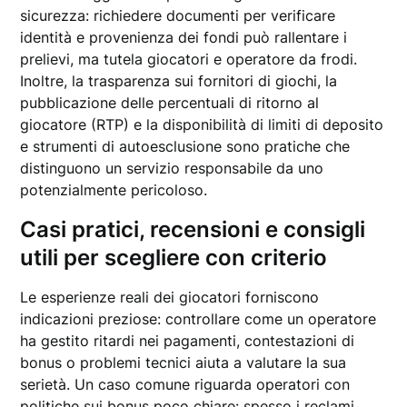
sicurezza: richiedere documenti per verificare
identità e provenienza dei fondi può rallentare i
prelievi, ma tutela giocatori e operatore da frodi.
Inoltre, la trasparenza sui fornitori di giochi, la
pubblicazione delle percentuali di ritorno al
giocatore (RTP) e la disponibilità di limiti di deposito
e strumenti di autoesclusione sono pratiche che
distinguono un servizio responsabile da uno
potenzialmente pericoloso.
Casi pratici, recensioni e consigli
utili per scegliere con criterio
Le esperienze reali dei giocatori forniscono
indicazioni preziose: controllare come un operatore
ha gestito ritardi nei pagamenti, contestazioni di
bonus o problemi tecnici aiuta a valutare la sua
serietà. Un caso comune riguarda operatori con
politiche sui bonus poco chiare: spesso i reclami