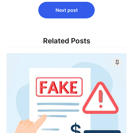
Next post
Related Posts