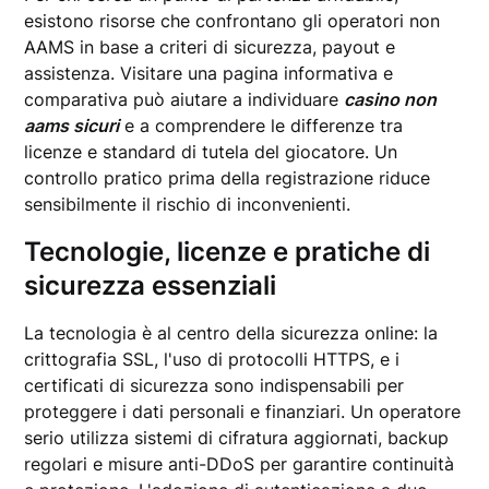
esistono risorse che confrontano gli operatori non
AAMS in base a criteri di sicurezza, payout e
assistenza. Visitare una pagina informativa e
comparativa può aiutare a individuare
casino non
aams sicuri
e a comprendere le differenze tra
licenze e standard di tutela del giocatore. Un
controllo pratico prima della registrazione riduce
sensibilmente il rischio di inconvenienti.
Tecnologie, licenze e pratiche di
sicurezza essenziali
La tecnologia è al centro della sicurezza online: la
crittografia SSL, l'uso di protocolli HTTPS, e i
certificati di sicurezza sono indispensabili per
proteggere i dati personali e finanziari. Un operatore
serio utilizza sistemi di cifratura aggiornati, backup
regolari e misure anti-DDoS per garantire continuità