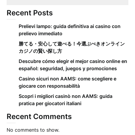
Recent Posts
Prelievi lampo: guida definitiva ai casino con
prelievo immediato
勝てる・安心して遊べる！今選ぶべきオンライン
カジノの賢い探し方
Descubre cómo elegir el mejor casino online en
español: seguridad, juegos y promociones
Casino sicuri non AAMS: come scegliere e
giocare con responsabilità
Scopri i migliori casinò non AAMS: guida
pratica per giocatori italiani
Recent Comments
No comments to show.