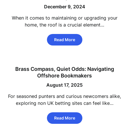
December 9, 2024
When it comes to maintaining or upgrading your
home, the roof is a crucial element…
Read More
Brass Compass, Quiet Odds: Navigating
Offshore Bookmakers
August 17, 2025
For seasoned punters and curious newcomers alike,
exploring non UK betting sites can feel like…
Read More