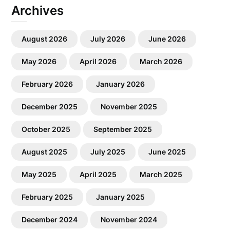
Archives
August 2026
July 2026
June 2026
May 2026
April 2026
March 2026
February 2026
January 2026
December 2025
November 2025
October 2025
September 2025
August 2025
July 2025
June 2025
May 2025
April 2025
March 2025
February 2025
January 2025
December 2024
November 2024