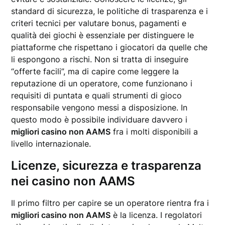
standard di sicurezza, le politiche di trasparenza e i
criteri tecnici per valutare bonus, pagamenti e
qualità dei giochi è essenziale per distinguere le
piattaforme che rispettano i giocatori da quelle che
li espongono a rischi. Non si tratta di inseguire
“offerte facili”, ma di capire come leggere la
reputazione di un operatore, come funzionano i
requisiti di puntata e quali strumenti di gioco
responsabile vengono messi a disposizione. In
questo modo è possibile individuare davvero i
migliori casino non AAMS
fra i molti disponibili a
livello internazionale.
Licenze, sicurezza e trasparenza
nei casino non AAMS
Il primo filtro per capire se un operatore rientra fra i
migliori casino non AAMS
è la licenza. I regolatori