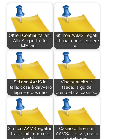
Oltre i Confini Italiani:
Siti non AAMS “legali”
Alla Scoperta dei
in Italia: come leggere
Migliori…
le…
Siti non AAMS in
Vincite subito in
Italia: cosa è davvero
tasca: la guida
legale e cosa no
completa ai casinò…
Siti non AAMS legali in
Casino online non
Italia: miti, norme e
AAMS: licenze, rischi
rischi…
e tutele per…