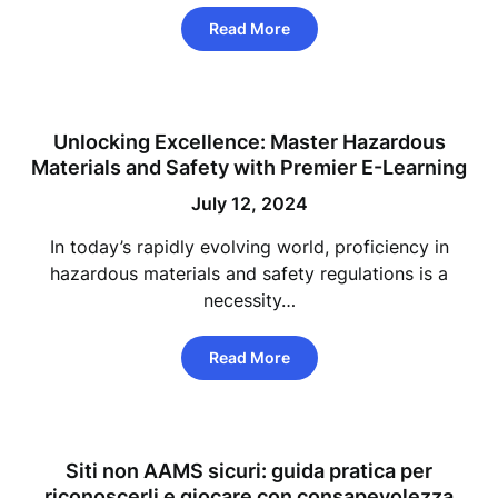
Read More
Unlocking Excellence: Master Hazardous
Materials and Safety with Premier E-Learning
July 12, 2024
In today’s rapidly evolving world, proficiency in
hazardous materials and safety regulations is a
necessity…
Read More
Siti non AAMS sicuri: guida pratica per
riconoscerli e giocare con consapevolezza