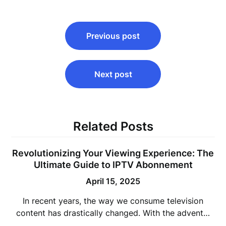
Post
Previous post
navigation
Next post
Related Posts
Revolutionizing Your Viewing Experience: The
Ultimate Guide to IPTV Abonnement
April 15, 2025
In recent years, the way we consume television
content has drastically changed. With the advent…