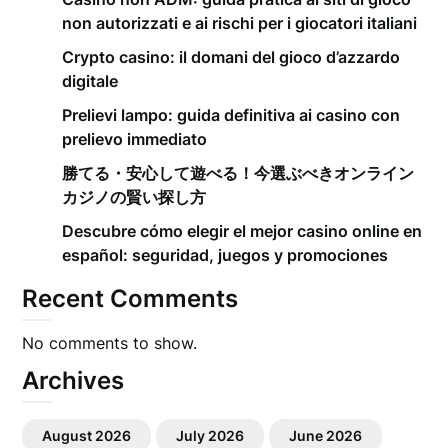
non autorizzati e ai rischi per i giocatori italiani
Crypto casino: il domani del gioco d’azzardo
digitale
Prelievi lampo: guida definitiva ai casino con
prelievo immediato
勝てる・安心して遊べる！今選ぶべきオンライン
カジノの賢い探し方
Descubre cómo elegir el mejor casino online en
español: seguridad, juegos y promociones
Recent Comments
No comments to show.
Archives
August 2026
July 2026
June 2026