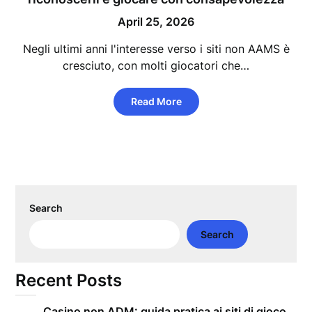
April 25, 2026
Negli ultimi anni l'interesse verso i siti non AAMS è
cresciuto, con molti giocatori che…
Read More
Search
Search
Recent Posts
Casino non ADM: guida pratica ai siti di gioco