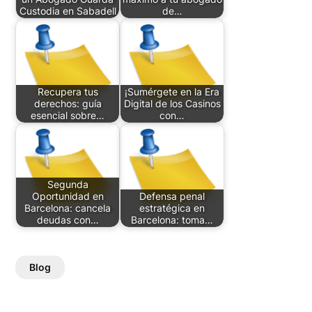
Custodia en Sabadell
de…
Recupera tus
¡Sumérgete en la Era
derechos: guía
Digital de los Casinos
esencial sobre…
con…
Segunda
Oportunidad en
Defensa penal
Barcelona: cancela
estratégica en
deudas con…
Barcelona: toma…
Blog