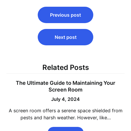
Post
Previous post
navigation
Next post
Related Posts
The Ultimate Guide to Maintaining Your
Screen Room
July 4, 2024
A screen room offers a serene space shielded from
pests and harsh weather. However, like…