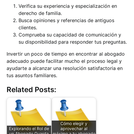
Verifica su experiencia y especialización en
derecho de familia.
Busca opiniones y referencias de antiguos
clientes.
Comprueba su capacidad de comunicación y
su disponibilidad para responder tus preguntas.
Invertir un poco de tiempo en encontrar al abogado
adecuado puede facilitar mucho el proceso legal y
ayudarte a alcanzar una resolución satisfactoria en
tus asuntos familiares.
Related Posts:
Cómo elegir y
Explorando el Rol de
aprovechar al
un Abogado Guarda
máximo a tu abogado