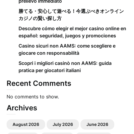
prelievo immediato
勝てる・安心して遊べる！今選ぶべきオンライン
カジノの賢い探し方
Descubre cómo elegir el mejor casino online en
español: seguridad, juegos y promociones
Casino sicuri non AAMS: come scegliere e
giocare con responsabilità
Scopri i migliori casinò non AAMS: guida
pratica per giocatori italiani
Recent Comments
No comments to show.
Archives
August 2026
July 2026
June 2026