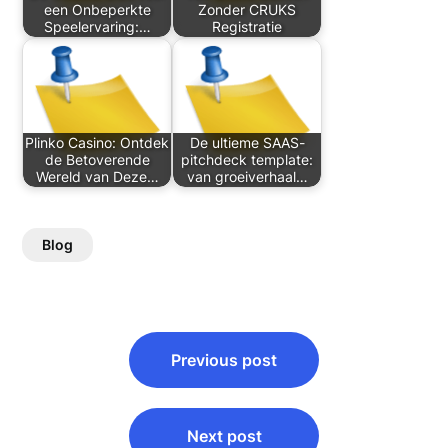
een Onbeperkte
Zonder CRUKS
Speelervaring:…
Registratie
Plinko Casino: Ontdek
De ultieme SAAS-
de Betoverende
pitchdeck template:
Wereld van Deze…
van groeiverhaal…
Blog
Post
Previous post
navigation
Next post