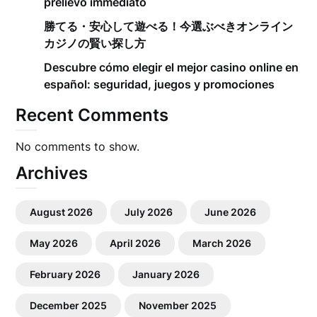
prelievo immediato
勝てる・安心して遊べる！今選ぶべきオンライン
カジノの賢い探し方
Descubre cómo elegir el mejor casino online en
español: seguridad, juegos y promociones
Recent Comments
No comments to show.
Archives
August 2026
July 2026
June 2026
May 2026
April 2026
March 2026
February 2026
January 2026
December 2025
November 2025