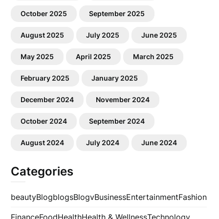
October 2025
September 2025
August 2025
July 2025
June 2025
May 2025
April 2025
March 2025
February 2025
January 2025
December 2024
November 2024
October 2024
September 2024
August 2024
July 2024
June 2024
Categories
beauty
Blog
blogs
Blogv
Business
Entertainment
Fashion
Finance
Food
Health
Health & Wellness
Technology