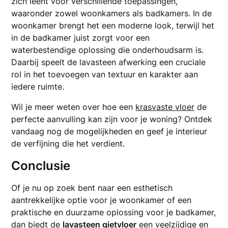
zich leent voor verschillende toepassingen,
waaronder zowel woonkamers als badkamers. In de
woonkamer brengt het een moderne look, terwijl het
in de badkamer juist zorgt voor een
waterbestendige oplossing die onderhoudsarm is.
Daarbij speelt de lavasteen afwerking een cruciale
rol in het toevoegen van textuur en karakter aan
iedere ruimte.
Wil je meer weten over hoe een
krasvaste vloer
de
perfecte aanvulling kan zijn voor je woning? Ontdek
vandaag nog de mogelijkheden en geef je interieur
de verfijning die het verdient.
Conclusie
Of je nu op zoek bent naar een esthetisch
aantrekkelijke optie voor je woonkamer of een
praktische en duurzame oplossing voor je badkamer,
dan biedt de
lavasteen gietvloer
een veelzijdige en