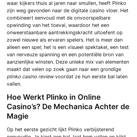
waar kijkers thuis al jaren naar smullen, heeft Plinko
zijn weg gevonden naar de digitale casino vloer. Het
combineert eenvoud met de onvoorspelbare
opwinding van het toeval, waardoor het een
onweerstaanbare aantrekkingskracht uitoefent op
zowel nieuwe als ervaren spelers. Het is meer dan
alleen een spel; het is een visueel spektakel, een test
van nerveuze spanning en een potentiële bron van
aanzienlijke winsten. Deze unieke mix van elementen
maakt dat velen op zoek gaan naar een grondige
plinko casino review
voordat ze hun eerste bal laten
vallen.
Hoe Werkt Plinko in Online
Casino’s? De Mechanica Achter de
Magie
Op het eerste gezicht lijkt Plinko verbijsterend
eenvoudig. Je kiest een bal, laat hem vallen en kijkt