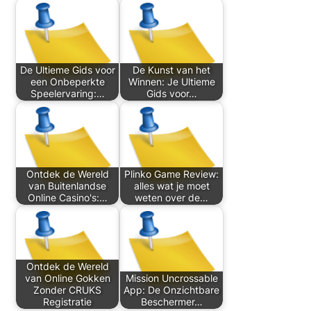
De Ultieme Gids voor
De Kunst van het
een Onbeperkte
Winnen: Je Ultieme
Speelervaring:…
Gids voor…
Ontdek de Wereld
Plinko Game Review:
van Buitenlandse
alles wat je moet
Online Casino's:…
weten over de…
Ontdek de Wereld
van Online Gokken
Mission Uncrossable
Zonder CRUKS
App: De Onzichtbare
Registratie
Beschermer…