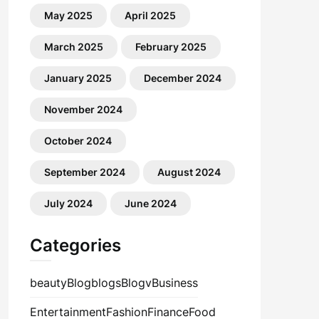
May 2025
April 2025
March 2025
February 2025
January 2025
December 2024
November 2024
October 2024
September 2024
August 2024
July 2024
June 2024
Categories
beauty
Blog
blogs
Blogv
Business
Entertainment
Fashion
Finance
Food