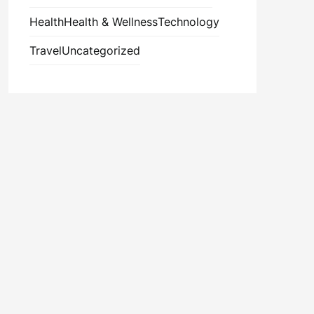
Health
Health & Wellness
Technology
Travel
Uncategorized