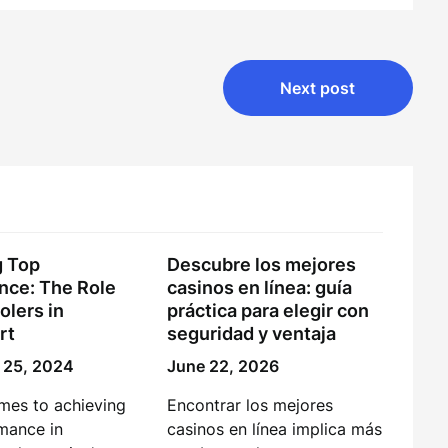
Next post
g Top
Descubre los mejores
nce: The Role
casinos en línea: guía
olers in
práctica para elegir con
rt
seguridad y ventaja
 25, 2024
June 22, 2026
mes to achieving
Encontrar los mejores
mance in
casinos en línea implica más