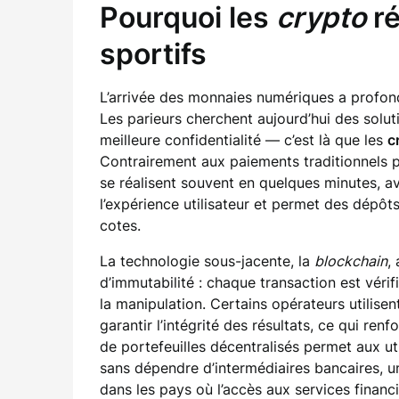
Pourquoi les
crypto
ré
sportifs
L’arrivée des monnaies numériques a profon
Les parieurs cherchent aujourd’hui des solut
meilleure confidentialité — c’est là que les
c
Contrairement aux paiements traditionnels p
se réalisent souvent en quelques minutes, av
l’expérience utilisateur et permet des dépôts
cotes.
La technologie sous-jacente, la
blockchain
,
d’immutabilité : chaque transaction est vérifi
la manipulation. Certains opérateurs utilise
garantir l’intégrité des résultats, ce qui renf
de portefeuilles décentralisés permet aux ut
sans dépendre d’intermédiaires bancaires, u
dans les pays où l’accès aux services financie