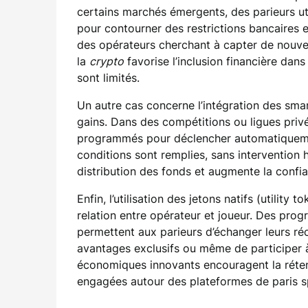
certains marchés émergents, des parieurs u
pour contourner des restrictions bancaires e
des opérateurs cherchant à capter de nouvea
la
crypto
favorise l’inclusion financière dan
sont limités.
Un autre cas concerne l’intégration des sma
gains. Dans des compétitions ou ligues privé
programmés pour déclencher automatiqueme
conditions sont remplies, sans intervention h
distribution des fonds et augmente la confia
Enfin, l’utilisation des jetons natifs (utilit
relation entre opérateur et joueur. Des prog
permettent aux parieurs d’échanger leurs ré
avantages exclusifs ou même de participer 
économiques innovants encouragent la réten
engagées autour des plateformes de paris sp