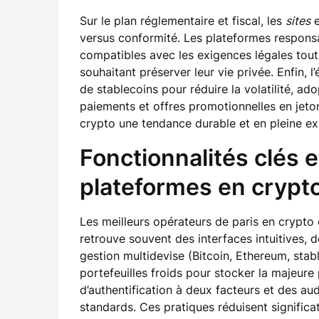
Sur le plan réglementaire et fiscal, les
sites
e
versus conformité. Les plateformes respon
compatibles avec les exigences légales tout
souhaitant préserver leur vie privée. Enfin, 
de stablecoins pour réduire la volatilité, a
paiements et offres promotionnelles en jeton
crypto une tendance durable et en pleine ex
Fonctionnalités clés e
plateformes en crypt
Les meilleurs opérateurs de paris en crypt
retrouve souvent des interfaces intuitives, 
gestion multidevise (Bitcoin, Ethereum, stable
portefeuilles froids pour stocker la majeure
d’authentification à deux facteurs et des a
standards. Ces pratiques réduisent significa