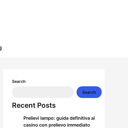
g
Search
Search
Recent Posts
Prelievi lampo: guida definitiva ai
casino con prelievo immediato