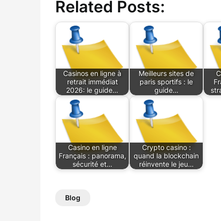
Related Posts:
Casinos en ligne à
Meilleurs sites de
C
retrait immédiat
paris sportifs : le
Fr
2026: le guide…
guide…
st
Casino en ligne
Crypto casino :
Français : panorama,
quand la blockchain
sécurité et…
réinvente le jeu…
Blog