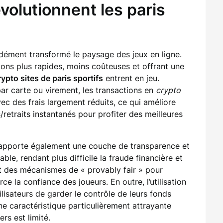
volutionnent les paris
dément transformé le paysage des jeux en ligne.
ions plus rapides, moins coûteuses et offrant une
rypto sites de paris sportifs
entrent en jeu.
ar carte ou virement, les transactions en
crypto
ec des frais largement réduits, ce qui améliore
/retraits instantanés pour profiter des meilleures
 apporte également une couche de transparence et
able, rendant plus difficile la fraude financière et
nt des mécanismes de « provably fair » pour
orce la confiance des joueurs. En outre, l’utilisation
ilisateurs de garder le contrôle de leurs fonds
ne caractéristique particulièrement attrayante
rs est limité.