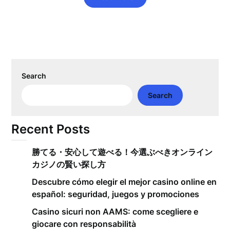
Search
Search
Recent Posts
勝てる・安心して遊べる！今選ぶべきオンライン
カジノの賢い探し方
Descubre cómo elegir el mejor casino online en
español: seguridad, juegos y promociones
Casino sicuri non AAMS: come scegliere e
giocare con responsabilità