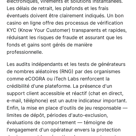
électroniques, virements et solutions instantanées.
Les délais de retrait, les plafonds et les frais
éventuels doivent être clairement indiqués. Un bon
casino en ligne offre des processus de vérification
KYC (Know Your Customer) transparents et rapides,
réduisant les risques de fraude et assurant que les
fonds et gains sont gérés de manière
professionnelle.
Les audits indépendants et les tests de générateurs
de nombres aléatoires (RNG) par des organismes
comme eCOGRA ou iTech Labs renforcent la
crédibilité d'une plateforme. La présence d'un
support client accessible et réactif (chat en direct,
e-mail, téléphone) est un autre indicateur important.
Enfin, la mise en place d'outils de jeu responsable —
limites de dépôt, périodes d'auto-exclusion,
évaluations de comportement — témoigne de
l'engagement d'un opérateur envers la protection