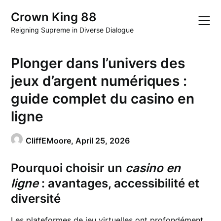
Skip
Crown King 88
to
content
Reigning Supreme in Diverse Dialogue
Plonger dans l’univers des
jeux d’argent numériques :
guide complet du casino en
ligne
CliffEMoore,
April 25, 2026
Pourquoi choisir un
casino en
ligne
: avantages, accessibilité et
diversité
Les plateformes de jeu virtuelles ont profondément