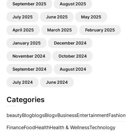
September 2025
August 2025
July 2025
June 2025
May 2025
April 2025
March 2025
February 2025
January 2025
December 2024
November 2024
October 2024
September 2024
August 2024
July 2024
June 2024
Categories
beauty
Blog
blogs
Blogv
Business
Entertainment
Fashion
Finance
Food
Health
Health & Wellness
Technology