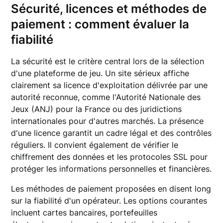
Sécurité, licences et méthodes de
paiement : comment évaluer la
fiabilité
La sécurité est le critère central lors de la sélection
d'une plateforme de jeu. Un site sérieux affiche
clairement sa licence d'exploitation délivrée par une
autorité reconnue, comme l'Autorité Nationale des
Jeux (ANJ) pour la France ou des juridictions
internationales pour d'autres marchés. La présence
d'une licence garantit un cadre légal et des contrôles
réguliers. Il convient également de vérifier le
chiffrement des données et les protocoles SSL pour
protéger les informations personnelles et financières.
Les méthodes de paiement proposées en disent long
sur la fiabilité d'un opérateur. Les options courantes
incluent cartes bancaires, portefeuilles