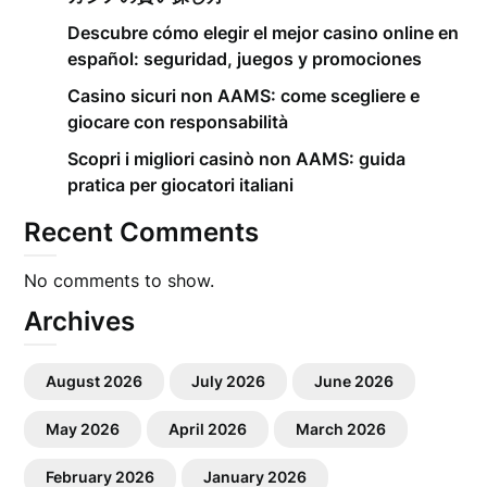
Descubre cómo elegir el mejor casino online en
español: seguridad, juegos y promociones
Casino sicuri non AAMS: come scegliere e
giocare con responsabilità
Scopri i migliori casinò non AAMS: guida
pratica per giocatori italiani
Recent Comments
No comments to show.
Archives
August 2026
July 2026
June 2026
May 2026
April 2026
March 2026
February 2026
January 2026