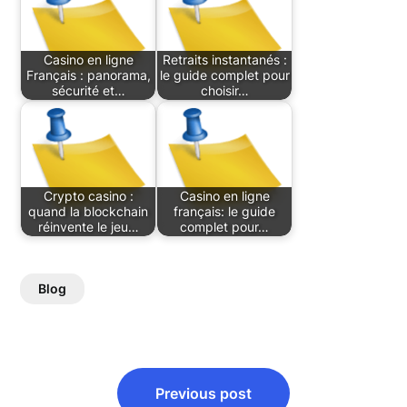
Casino en ligne
Retraits instantanés :
Français : panorama,
le guide complet pour
sécurité et…
choisir…
Crypto casino :
Casino en ligne
quand la blockchain
français: le guide
réinvente le jeu…
complet pour…
Blog
Post
Previous post
navigation