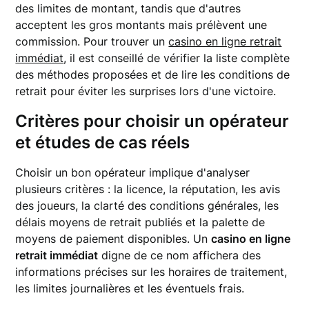
des limites de montant, tandis que d'autres
acceptent les gros montants mais prélèvent une
commission. Pour trouver un
casino en ligne retrait
immédiat
, il est conseillé de vérifier la liste complète
des méthodes proposées et de lire les conditions de
retrait pour éviter les surprises lors d'une victoire.
Critères pour choisir un opérateur
et études de cas réels
Choisir un bon opérateur implique d'analyser
plusieurs critères : la licence, la réputation, les avis
des joueurs, la clarté des conditions générales, les
délais moyens de retrait publiés et la palette de
moyens de paiement disponibles. Un
casino en ligne
retrait immédiat
digne de ce nom affichera des
informations précises sur les horaires de traitement,
les limites journalières et les éventuels frais.