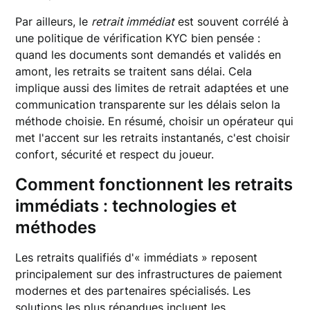
Par ailleurs, le
retrait immédiat
est souvent corrélé à
une politique de vérification KYC bien pensée :
quand les documents sont demandés et validés en
amont, les retraits se traitent sans délai. Cela
implique aussi des limites de retrait adaptées et une
communication transparente sur les délais selon la
méthode choisie. En résumé, choisir un opérateur qui
met l'accent sur les retraits instantanés, c'est choisir
confort, sécurité et respect du joueur.
Comment fonctionnent les retraits
immédiats : technologies et
méthodes
Les retraits qualifiés d'« immédiats » reposent
principalement sur des infrastructures de paiement
modernes et des partenaires spécialisés. Les
solutions les plus répandues incluent les